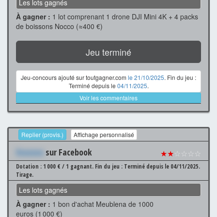
Les lots gagnés
À gagner :
1 lot comprenant 1 drone DJI Mini 4K + 4 packs
de boissons Nocco (≈400 €)
Jeu terminé
Jeu-concours ajouté sur toutgagner.com
le 21/10/2025
. Fin du jeu :
Terminé depuis le
04/11/2025
.
Voir les commentaires
Replier (provis.)
Affichage personnalisé
Xxxxxxx
sur Facebook
★★
☆☆☆☆
Dotation : 1 000 € / 1 gagnant.
Fin du jeu : Terminé depuis le 04/11/2025.
Tirage.
Les lots gagnés
À gagner :
1 bon d'achat Meublena de 1000
euros (1 000 €)