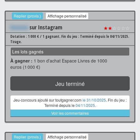
Replier (provis.)
Affichage personnalisé
Xxxxxxx
sur Instagram
★★
☆☆☆☆
Dotation : 1 000 € / 1 gagnant.
Fin du jeu : Terminé depuis le 04/11/2025.
Tirage.
Les lots gagnés
À gagner :
1 bon d'achat Espace Livres de 1000
euros (1 000 €)
Jeu terminé
Jeu-concours ajouté sur toutgagner.com
le 31/10/2025
. Fin du jeu :
Terminé depuis le
04/11/2025
.
Voir les commentaires
Replier (provis.)
Affichage personnalisé