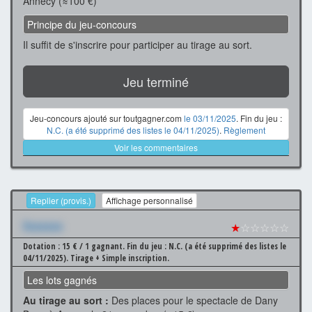
Annecy (≈100 €)
Principe du jeu-concours
Il suffit de s'inscrire pour participer au tirage au sort.
Jeu terminé
Jeu-concours ajouté sur toutgagner.com
le 03/11/2025
. Fin du jeu :
N.C. (a été supprimé des listes le 04/11/2025)
.
Règlement
Voir les commentaires
Replier (provis.)
Affichage personnalisé
Xxxxxxx
★
☆☆☆☆☆
Dotation : 15 € / 1 gagnant.
Fin du jeu : N.C. (a été supprimé des listes le
04/11/2025).
Tirage + Simple inscription.
Les lots gagnés
Au tirage au sort :
Des places pour le spectacle de Dany