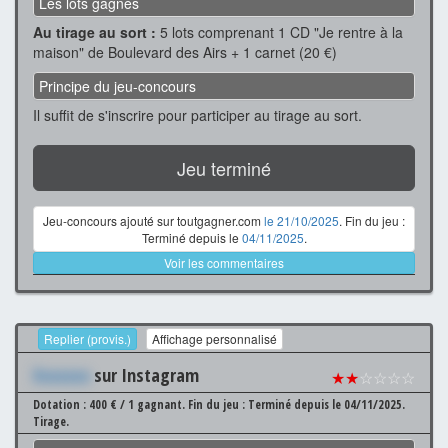
Les lots gagnés
Au tirage au sort :
5 lots comprenant 1 CD "Je rentre à la
maison" de Boulevard des Airs + 1 carnet (20 €)
Principe du jeu-concours
Il suffit de s'inscrire pour participer au tirage au sort.
Jeu terminé
Jeu-concours ajouté sur toutgagner.com
le 21/10/2025
. Fin du jeu :
Terminé depuis le
04/11/2025
.
Voir les commentaires
Replier (provis.)
Affichage personnalisé
Xxxxxxx
sur Instagram
★★
☆☆☆☆
Dotation : 400 € / 1 gagnant.
Fin du jeu : Terminé depuis le 04/11/2025.
Tirage.