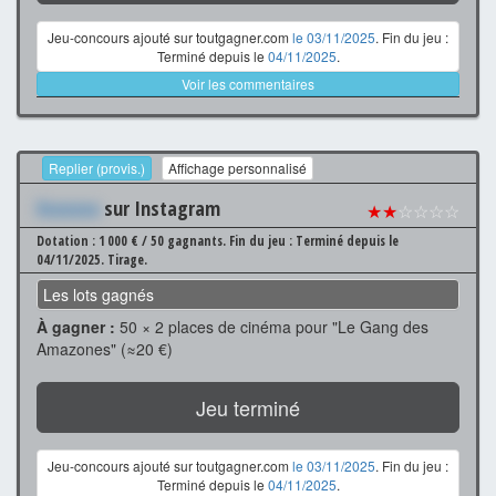
Jeu-concours ajouté sur toutgagner.com
le 03/11/2025
. Fin du jeu :
Terminé depuis le
04/11/2025
.
Voir les commentaires
Replier (provis.)
Affichage personnalisé
Xxxxxxx
sur Instagram
★★
☆☆☆☆
Dotation : 1 000 € / 50 gagnants.
Fin du jeu : Terminé depuis le
04/11/2025.
Tirage.
Les lots gagnés
À gagner :
50 × 2 places de cinéma pour "Le Gang des
Amazones" (≈20 €)
Jeu terminé
Jeu-concours ajouté sur toutgagner.com
le 03/11/2025
. Fin du jeu :
Terminé depuis le
04/11/2025
.