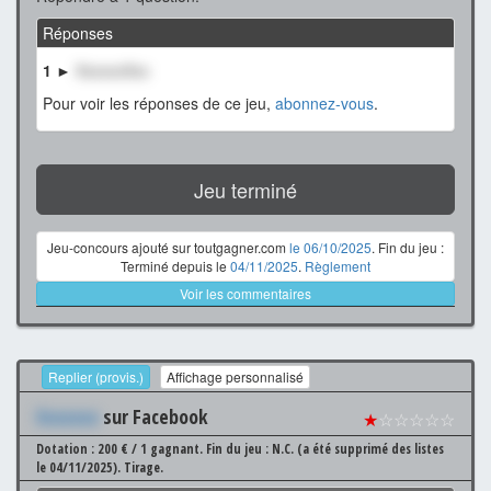
Réponses
1 ►
XxxxxxXxx
Pour voir les réponses de ce jeu,
abonnez-vous
.
Jeu terminé
Jeu-concours ajouté sur toutgagner.com
le 06/10/2025
. Fin du jeu :
Terminé depuis le
04/11/2025
.
Règlement
Voir les commentaires
Replier (provis.)
Affichage personnalisé
Xxxxxxx
sur Facebook
★
☆☆☆☆☆
Dotation : 200 € / 1 gagnant.
Fin du jeu : N.C. (a été supprimé des listes
le 04/11/2025).
Tirage.