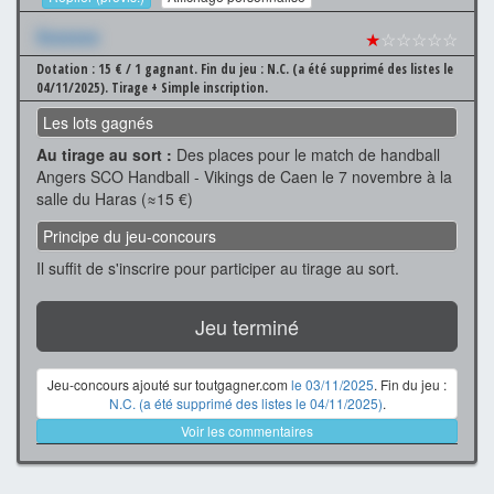
Xxxxxxx
★
☆☆☆☆☆
Dotation : 15 € / 1 gagnant.
Fin du jeu : N.C. (a été supprimé des listes le
04/11/2025).
Tirage + Simple inscription.
Les lots gagnés
Au tirage au sort :
Des places pour le match de handball
Angers SCO Handball - Vikings de Caen le 7 novembre à la
salle du Haras (≈15 €)
Principe du jeu-concours
Il suffit de s'inscrire pour participer au tirage au sort.
Jeu terminé
Jeu-concours ajouté sur toutgagner.com
le 03/11/2025
. Fin du jeu :
N.C. (a été supprimé des listes le 04/11/2025)
.
Voir les commentaires