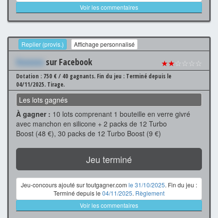
Voir les commentaires
Replier (provis.)
Affichage personnalisé
Xxxxxxx
sur Facebook
★★
☆☆☆☆
Dotation : 750 € / 40 gagnants.
Fin du jeu : Terminé depuis le
04/11/2025.
Tirage.
Les lots gagnés
À gagner :
10 lots comprenant 1 bouteille en verre givré
avec manchon en silicone + 2 packs de 12 Turbo
Boost (48 €), 30 packs de 12 Turbo Boost (9 €)
Jeu terminé
Jeu-concours ajouté sur toutgagner.com
le 31/10/2025
. Fin du jeu :
Terminé depuis le
04/11/2025
.
Règlement
Voir les commentaires