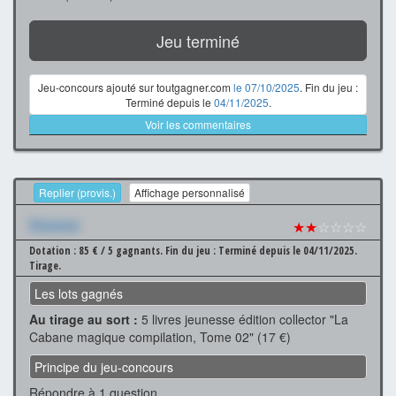
Jeu terminé
Jeu-concours ajouté sur toutgagner.com
le 07/10/2025
. Fin du jeu :
Terminé depuis le
04/11/2025
.
Voir les commentaires
Replier (provis.)
Affichage personnalisé
Xxxxxxx
★★
☆☆☆☆
Dotation : 85 € / 5 gagnants.
Fin du jeu : Terminé depuis le 04/11/2025.
Tirage.
Les lots gagnés
Au tirage au sort :
5 livres jeunesse édition collector "La
Cabane magique compilation, Tome 02" (17 €)
Principe du jeu-concours
Répondre à 1 question.