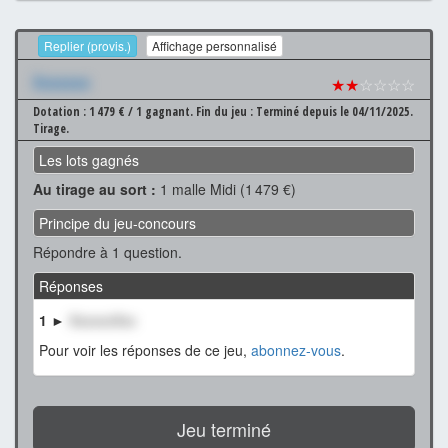
Replier (provis.)
Affichage personnalisé
Xxxxxxx
★★
☆☆☆☆
Dotation : 1 479 € / 1 gagnant.
Fin du jeu : Terminé depuis le 04/11/2025.
Tirage.
Les lots gagnés
Au tirage au sort :
1 malle Midi (1 479 €)
Principe du jeu-concours
Répondre à 1 question.
Réponses
1 ►
XxxxxxXxx
Pour voir les réponses de ce jeu,
abonnez-vous
.
Jeu terminé