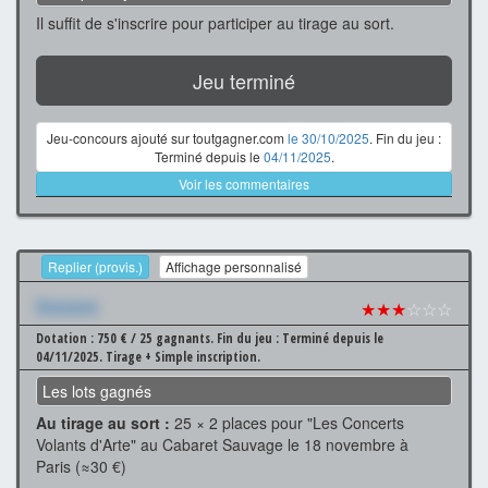
Il suffit de s'inscrire pour participer au tirage au sort.
Jeu terminé
Jeu-concours ajouté sur toutgagner.com
le 30/10/2025
. Fin du jeu :
Terminé depuis le
04/11/2025
.
Voir les commentaires
Replier (provis.)
Affichage personnalisé
Xxxxxxx
★★★
☆☆☆
Dotation : 750 € / 25 gagnants.
Fin du jeu : Terminé depuis le
04/11/2025.
Tirage + Simple inscription.
Les lots gagnés
Au tirage au sort :
25 × 2 places pour "Les Concerts
Volants d'Arte" au Cabaret Sauvage le 18 novembre à
Paris (≈30 €)