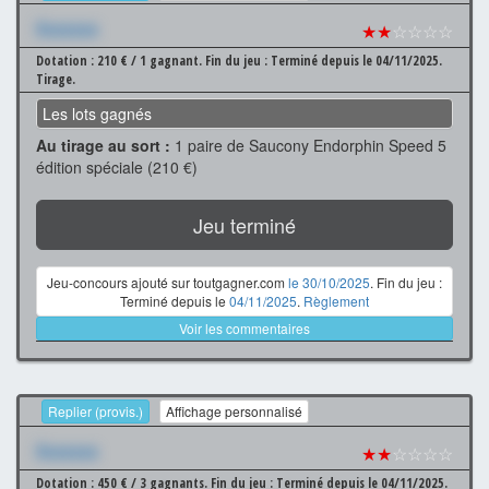
Xxxxxxx
★★
☆☆☆☆
Dotation : 210 € / 1 gagnant.
Fin du jeu : Terminé depuis le 04/11/2025.
Tirage.
Les lots gagnés
Au tirage au sort :
1 paire de Saucony Endorphin Speed 5
édition spéciale (210 €)
Jeu terminé
Jeu-concours ajouté sur toutgagner.com
le 30/10/2025
. Fin du jeu :
Terminé depuis le
04/11/2025
.
Règlement
Voir les commentaires
Replier (provis.)
Affichage personnalisé
Xxxxxxx
★★
☆☆☆☆
Dotation : 450 € / 3 gagnants.
Fin du jeu : Terminé depuis le 04/11/2025.