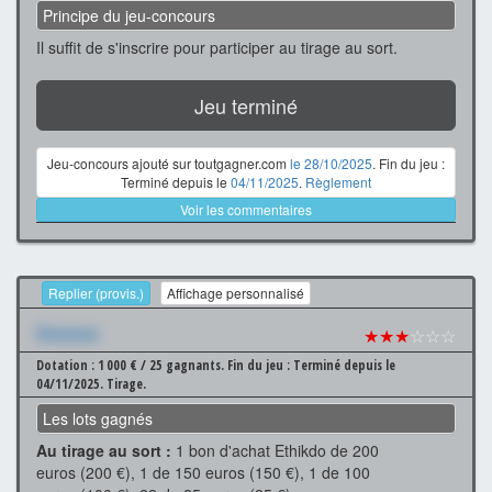
Principe du jeu-concours
Il suffit de s'inscrire pour participer au tirage au sort.
Jeu terminé
Jeu-concours ajouté sur toutgagner.com
le 28/10/2025
. Fin du jeu :
Terminé depuis le
04/11/2025
.
Règlement
Voir les commentaires
Replier (provis.)
Affichage personnalisé
Xxxxxxx
★★★
☆☆☆
Dotation : 1 000 € / 25 gagnants.
Fin du jeu : Terminé depuis le
04/11/2025.
Tirage.
Les lots gagnés
Au tirage au sort :
1 bon d'achat Ethikdo de 200
euros (200 €), 1 de 150 euros (150 €), 1 de 100