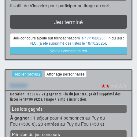
Il suffit de s'inscrire pour participer au tirage au sort.
Jeu terminé
Jeu-concours ajouté sur toutgagner.com
le 17/10/2025
. Fin du jeu :
N.C. (a été supprimé des listes le 18/10/2025)
.
Voir les commentaires
Replier (provis.)
Affichage personnalisé
Xxxxxxx
★★
☆☆☆☆
Dotation : 1 500 € / 21 gagnants.
Fin du jeu : N.C. (a été supprimé des
listes le 18/10/2025).
Tirage + Simple inscription.
Les lots gagnés
À gagner :
1 séjour pour 4 personnes au Puy du
Fou (≈500 €), 20 entrées au Puy du Fou (≈50 €)
Principe du jeu-concours