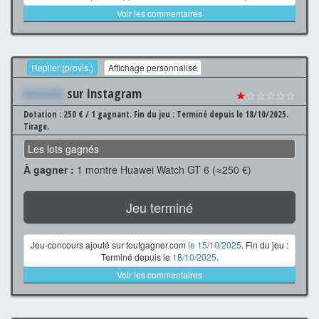
Voir les commentaires
Replier (provis.)
Affichage personnalisé
Xxxxxxx
sur Instagram
★
☆☆☆☆☆
Dotation : 250 € / 1 gagnant.
Fin du jeu : Terminé depuis le 18/10/2025.
Tirage.
Les lots gagnés
À gagner :
1 montre Huawei Watch GT 6 (≈250 €)
Jeu terminé
Jeu-concours ajouté sur toutgagner.com
le 15/10/2025
. Fin du jeu :
Terminé depuis le
18/10/2025
.
Voir les commentaires