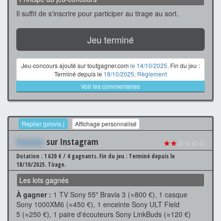
Il suffit de s'inscrire pour participer au tirage au sort.
Jeu terminé
Jeu-concours ajouté sur toutgagner.com
le 14/10/2025
. Fin du jeu :
Terminé depuis le
18/10/2025
.
Règlement
Voir les commentaires
Replier (provis.)
Affichage personnalisé
Xxxxxxx
sur Instagram
★★
☆☆☆☆
Dotation : 1 620 € / 4 gagnants.
Fin du jeu : Terminé depuis le
18/10/2025.
Tirage.
Les lots gagnés
À gagner :
1 TV Sony 55" Bravia 3 (≈800 €), 1 casque
Sony 1000XM6 (≈450 €), 1 enceinte Sony ULT Field
5 (≈250 €), 1 paire d'écouteurs Sony LinkBuds (≈120 €)