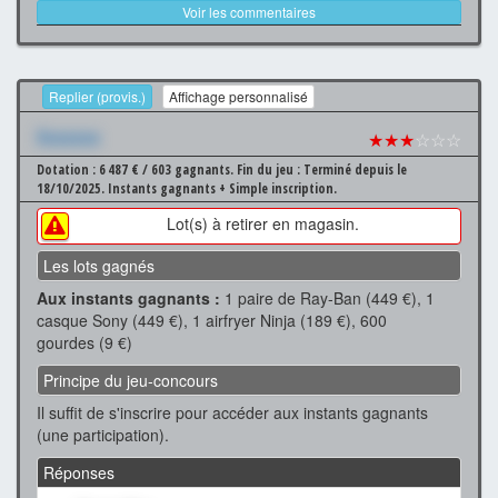
Voir les commentaires
Replier (provis.)
Affichage personnalisé
Xxxxxxx
★★★
☆☆☆
Dotation : 6 487 € / 603 gagnants.
Fin du jeu : Terminé depuis le
18/10/2025.
Instants gagnants + Simple inscription.
Lot(s) à retirer en magasin.
Les lots gagnés
Aux instants gagnants :
1 paire de Ray-Ban (449 €), 1
casque Sony (449 €), 1 airfryer Ninja (189 €), 600
gourdes (9 €)
Principe du jeu-concours
Il suffit de s'inscrire pour accéder aux instants gagnants
(une participation).
Réponses