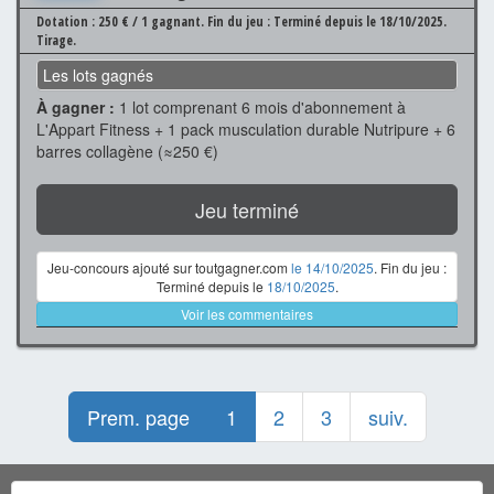
Dotation : 250 € / 1 gagnant.
Fin du jeu : Terminé depuis le 18/10/2025.
Tirage.
Les lots gagnés
À gagner :
1 lot comprenant 6 mois d'abonnement à
L'Appart Fitness + 1 pack musculation durable Nutripure + 6
barres collagène (≈250 €)
Jeu terminé
Jeu-concours ajouté sur toutgagner.com
le 14/10/2025
. Fin du jeu :
Terminé depuis le
18/10/2025
.
Voir les commentaires
Prem. page
1
2
3
suiv.