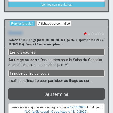
Voir les commentaires
Replier (provis.)
Affichage personnalisé
Xxxxxxx
★
☆☆☆☆☆
Dotation : 10 € / 1 gagnant.
Fin du jeu : N.C. (a été supprimé des listes le
18/10/2025).
Tirage + Simple inscription.
Les lots gagnés
Au tirage au sort :
Des entrées pour le Salon du Chocolat
à Lorient du 24 au 26 octobre (≈10 €)
Principe du jeu-concours
Il suffit de s'inscrire pour participer au tirage au sort.
Jeu terminé
Jeu-concours ajouté sur toutgagner.com
le 17/10/2025
. Fin du jeu :
N.C. (a été supprimé des listes le 18/10/2025)
.