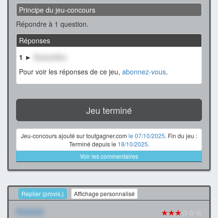
Principe du jeu-concours
Répondre à 1 question.
Réponses
1 ►
XxxxxxXxx
Pour voir les réponses de ce jeu,
abonnez-vous
.
Jeu terminé
Jeu-concours ajouté sur toutgagner.com
le 07/10/2025
. Fin du jeu :
Terminé depuis le
18/10/2025
.
Voir les commentaires
Replier (provis.)
Affichage personnalisé
Xxxxxxx
★★★
☆☆☆