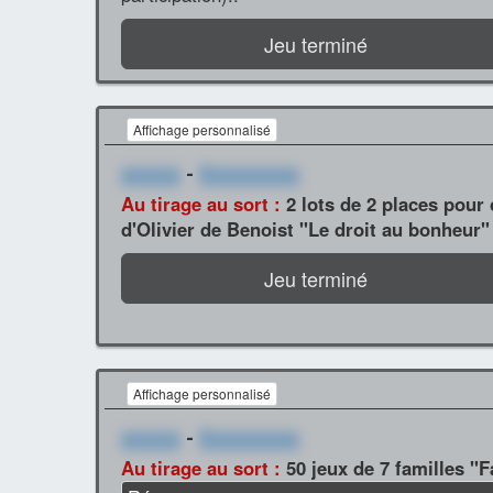
Jeu terminé
Affichage personnalisé
xxxxxx
-
Xxxxxxxxxx
Au tirage au sort :
2 lots de 2 places pour
d'Olivier de Benoist "Le droit au bonheur"
Jeu terminé
Affichage personnalisé
xxxxxx
-
Xxxxxxxxxx
Au tirage au sort :
50 jeux de 7 familles "Fa