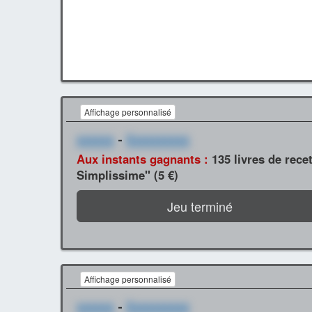
Affichage personnalisé
xxxxxx
-
Xxxxxxxxxx
Aux instants gagnants :
135 livres de rece
Simplissime" (5 €)
Jeu terminé
Affichage personnalisé
xxxxxx
-
Xxxxxxxxxx