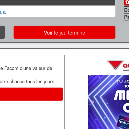
D
us
.
P
Voir le jeu terminé
te Facom d'une valeur de
votre chance tous les jours.