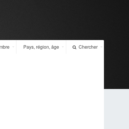
ombre
Pays, région, âge
Chercher