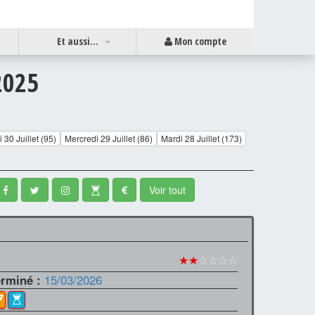
Et aussi...
Mon compte
2025
 30 Juillet (95)
Mercredi 29 Juillet (86)
Mardi 28 Juillet (173)
Voir tout
★★
☆☆☆☆
erminé :
15/03/2026