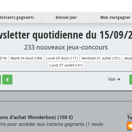
Instants gagnants
Dernier jour
Mon.toutgagner
sletter quotidienne du 15/09/
233 nouveaux jeux-concours
(219)
Mardi 04 Août (184)
Lundi 03 Août (117)
Vendredi 31 Juillet (121)
Jeudi
Lundi 27 Juillet (141)
Voir ➔
ons d'achat Wonderbox) (159 €)
T
scrire pour accéder aux instants gagnants (1 seule