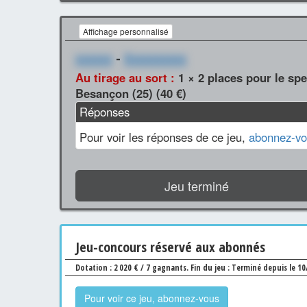
Affichage personnalisé
xxxxxx
-
Xxxxxxxxxx
Au tirage au sort :
1 × 2 places pour le spe
Besançon (25) (40 €)
Réponses
Pour voir les réponses de ce jeu,
abonnez-vo
Jeu terminé
Jeu
-concours
réservé aux abonnés
Dotation : 2 020 € / 7 gagnants.
Fin du jeu : Terminé depuis le 1
Pour voir ce jeu, abonnez-vous