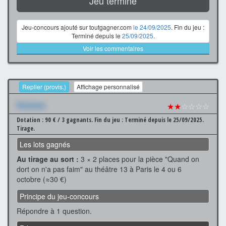
Jeu terminé
Jeu-concours ajouté sur toutgagner.com
le 24/09/2025
. Fin du jeu :
Terminé depuis le
25/09/2025
.
Voir les commentaires
Replier (provis.)
Affichage personnalisé
Xxxxxxx
★★
☆☆☆☆
Dotation : 90 € / 3 gagnants.
Fin du jeu : Terminé depuis le 25/09/2025.
Tirage.
Les lots gagnés
Au tirage au sort :
3 × 2 places pour la pièce "Quand on
dort on n'a pas faim" au théâtre 13 à Paris le 4 ou 6
octobre (≈30 €)
Principe du jeu-concours
Répondre à 1 question.