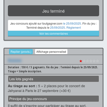
Jeu terminé
Jeu-concours ajouté sur toutgagner.com
le 25/09/2025
. Fin du jeu :
Terminé depuis le
25/09/2025
.
Règlement
Voir les commentaires
Replier (provis.)
Affichage personnalisé
Xxxxxxx
★
☆☆☆☆☆
Dotation : 150 € / 5 gagnants.
Fin du jeu : Terminé depuis le 25/09/2025.
Tirage + Simple inscription.
Les lots gagnés
Au tirage au sort :
5 × 2 places pour le concert de
Jahyanai à Paris le 27 septembre (≈30 €)
Principe du jeu-concours
Il suffit de s'inscrire pour participer au tirage au sort.