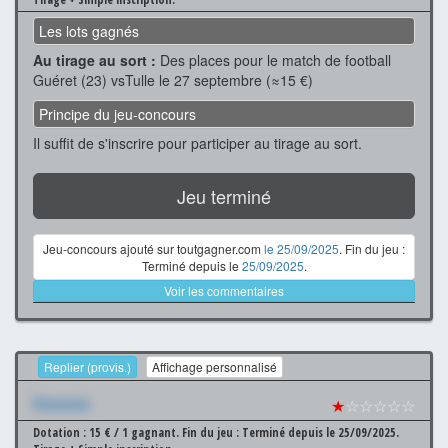
Les lots gagnés
Au tirage au sort :
Des places pour le match de football
Guéret (23) vsTulle le 27 septembre (≈15 €)
Principe du jeu-concours
Il suffit de s'inscrire pour participer au tirage au sort.
Jeu terminé
Jeu-concours ajouté sur toutgagner.com
le 25/09/2025
. Fin du jeu :
Terminé depuis le
25/09/2025
.
Voir les commentaires
Replier (provis.)
Affichage personnalisé
Xxxxxxx
★
☆☆☆☆☆
Dotation : 15 € / 1 gagnant.
Fin du jeu : Terminé depuis le 25/09/2025.