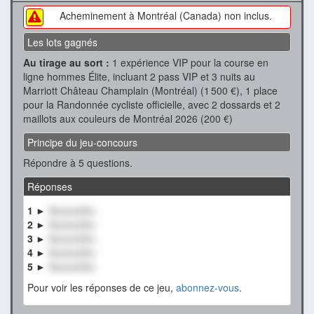
Acheminement à Montréal (Canada) non inclus.
Les lots gagnés
Au tirage au sort :
1 expérience VIP pour la course en
ligne hommes Élite, incluant 2 pass VIP et 3 nuits au
Marriott Château Champlain (Montréal) (1 500 €), 1 place
pour la Randonnée cycliste officielle, avec 2 dossards et 2
maillots aux couleurs de Montréal 2026 (200 €)
Principe du jeu-concours
Répondre à 5 questions.
Réponses
1 ►
XxxxxxXxx
2 ►
XxxxxxXxx
3 ►
XxxxxxXxx
4 ►
XxxxxxXxx
5 ►
XxxxxxXxx
Pour voir les réponses de ce jeu,
abonnez-vous
.