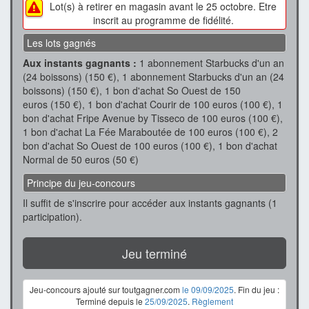
Lot(s) à retirer en magasin avant le 25 octobre. Etre
inscrit au programme de fidélité.
Les lots gagnés
Aux instants gagnants :
1 abonnement Starbucks d'un an
(24 boissons) (150 €), 1 abonnement Starbucks d'un an (24
boissons) (150 €), 1 bon d'achat So Ouest de 150
euros (150 €), 1 bon d'achat Courir de 100 euros (100 €), 1
bon d'achat Fripe Avenue by Tisseco de 100 euros (100 €),
1 bon d'achat La Fée Maraboutée de 100 euros (100 €), 2
bon d'achat So Ouest de 100 euros (100 €), 1 bon d'achat
Normal de 50 euros (50 €)
Principe du jeu-concours
Il suffit de s'inscrire pour accéder aux instants gagnants (1
participation).
Jeu terminé
Jeu-concours ajouté sur toutgagner.com
le 09/09/2025
. Fin du jeu :
Terminé depuis le
25/09/2025
.
Règlement