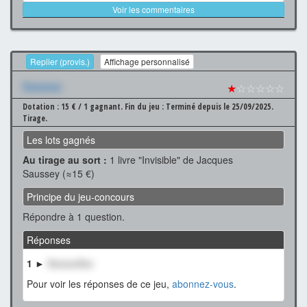
Voir les commentaires
Replier (provis.)
Affichage personnalisé
Xxxxxxx
★
☆☆☆☆☆
Dotation : 15 € / 1 gagnant.
Fin du jeu : Terminé depuis le 25/09/2025.
Tirage.
Les lots gagnés
Au tirage au sort :
1 livre "Invisible" de Jacques
Saussey (≈15 €)
Principe du jeu-concours
Répondre à 1 question.
Réponses
1 ►
XxxxxxXxx
Pour voir les réponses de ce jeu,
abonnez-vous
.