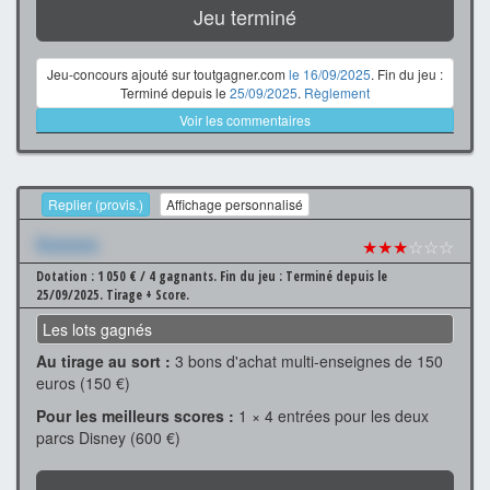
Jeu terminé
Jeu-concours ajouté sur toutgagner.com
le 16/09/2025
. Fin du jeu :
Terminé depuis le
25/09/2025
.
Règlement
Voir les commentaires
Replier (provis.)
Affichage personnalisé
Xxxxxxx
★★★
☆☆☆
Dotation : 1 050 € / 4 gagnants.
Fin du jeu : Terminé depuis le
25/09/2025.
Tirage + Score.
Les lots gagnés
Au tirage au sort :
3 bons d'achat multi-enseignes de 150
euros (150 €)
Pour les meilleurs scores :
1 × 4 entrées pour les deux
parcs Disney (600 €)