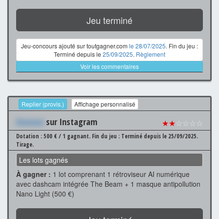
Jeu terminé
Jeu-concours ajouté sur toutgagner.com
le 28/07/2025
. Fin du jeu :
Terminé depuis le
25/09/2025
.
Règlement
Voir les commentaires
Replier (provis.)
Affichage personnalisé
Xxxxxxx
sur Instagram
★★
☆☆☆☆
Dotation : 500 € / 1 gagnant.
Fin du jeu : Terminé depuis le 25/09/2025.
Tirage.
Les lots gagnés
À gagner :
1 lot comprenant 1 rétroviseur AI numérique
avec dashcam intégrée The Beam + 1 masque antipollution
Nano Light (500 €)