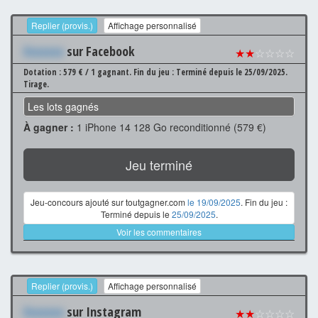
Replier (provis.)
Affichage personnalisé
Xxxxxxx
sur Facebook
★★
☆☆☆☆
Dotation : 579 € / 1 gagnant.
Fin du jeu : Terminé depuis le 25/09/2025.
Tirage.
Les lots gagnés
À gagner :
1 iPhone 14 128 Go reconditionné (579 €)
Jeu terminé
Jeu-concours ajouté sur toutgagner.com
le 19/09/2025
. Fin du jeu :
Terminé depuis le
25/09/2025
.
Voir les commentaires
Replier (provis.)
Affichage personnalisé
Xxxxxxx
sur Instagram
★★
☆☆☆☆