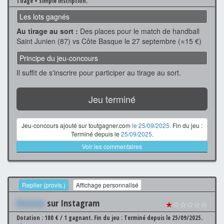
Tirage + Simple inscription.
Les lots gagnés
Au tirage au sort :
Des places pour le match de handball
Saint Junien (87) vs Côte Basque le 27 septembre (≈15 €)
Principe du jeu-concours
Il suffit de s'inscrire pour participer au tirage au sort.
Jeu terminé
Jeu-concours ajouté sur toutgagner.com
le 25/09/2025
. Fin du jeu :
Terminé depuis le
25/09/2025
.
Voir les commentaires
Replier (provis.)
Affichage personnalisé
Xxxxxxx
sur Instagram
★
☆☆☆☆☆
Dotation : 180 € / 1 gagnant.
Fin du jeu : Terminé depuis le 25/09/2025.