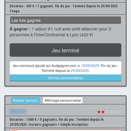
Dotation : 420 € / 1 gagnant.
Fin du jeu : Terminé depuis le 25/09/2025.
Tirage.
Les lots gagnés
À gagner :
1 séjour d'1 nuit avec petit-déjeuner pour 2
personnes à l’InterContinental à Lyon (420 €)
Jeu terminé
Jeu-concours ajouté sur toutgagner.com
le 18/09/2025
. Fin du jeu :
Terminé depuis le
25/09/2025
.
Voir les commentaires
Replier (provis.)
Affichage personnalisé
Xxxxxxx
★★
☆☆☆☆
Dotation : 1 000 € / 9 gagnants.
Fin du jeu : Terminé depuis le
25/09/2025.
Instants gagnants + Simple inscription.