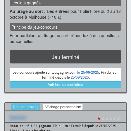
Les lots gagnés
Au tirage au sort :
Des entrées pour Folie’Flore du 2 au 12
octobre à Mulhouse (≈10 €)
Principe du jeu-concours
Pour participer au tirage au sort, répondez à des questions
personnelles.
Jeu terminé
Jeu-concours ajouté sur toutgagner.com
le 25/09/2025
. Fin du jeu :
Terminé depuis le
25/09/2025
.
Voir les commentaires
Replier (provis.)
Affichage personnalisé
Xxxxxxx
★
☆☆☆☆☆
Dotation : 15 € / 1 gagnant.
Fin du jeu : Terminé depuis le 25/09/2025.
Tirage + Simple inscription.