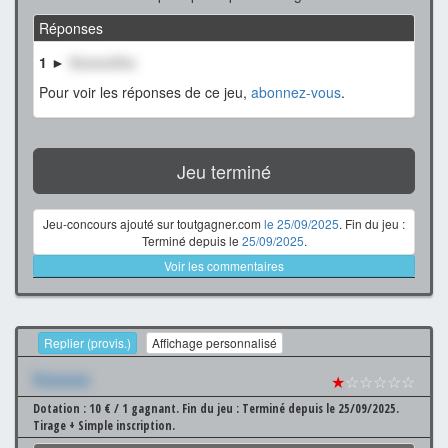
Réponses
1 ►
XxxxxxXxx
Pour voir les réponses de ce jeu,
abonnez-vous
.
Jeu terminé
Jeu-concours ajouté sur toutgagner.com
le 25/09/2025
. Fin du jeu :
Terminé depuis le
25/09/2025
.
Voir les commentaires
Replier (provis.)
Affichage personnalisé
Xxxxxxx
★
☆☆☆☆☆
Dotation : 10 € / 1 gagnant.
Fin du jeu : Terminé depuis le 25/09/2025.
Tirage + Simple inscription.