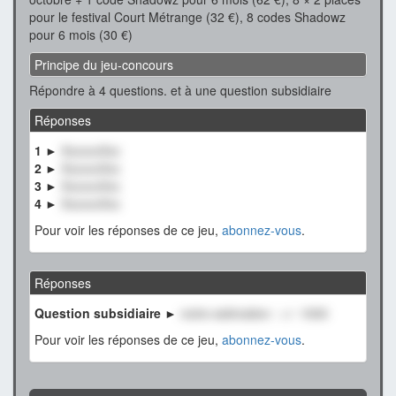
pour le festival Court Métrange (32 €), 8 codes Shadowz
pour 6 mois (30 €)
Principe du jeu-concours
Répondre à 4 questions. et à une question subsidiaire
Réponses
1 ►
XxxxxxXxx
2 ►
XxxxxxXxx
3 ►
XxxxxxXxx
4 ►
XxxxxxXxx
Pour voir les réponses de ce jeu,
abonnez-vous
.
Réponses
Question subsidiaire ►
notre estimation : +/- 1000
Pour voir les réponses de ce jeu,
abonnez-vous
.