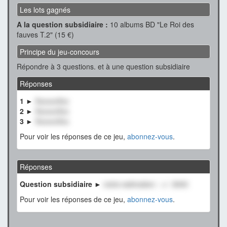
Les lots gagnés
A la question subsidiaire :
10 albums BD "Le Roi des
fauves T.2" (15 €)
Principe du jeu-concours
Répondre à 3 questions. et à une question subsidiaire
Réponses
1 ►
XxxxxxXxx
2 ►
XxxxxxXxx
3 ►
XxxxxxXxx
Pour voir les réponses de ce jeu,
abonnez-vous
.
Réponses
Question subsidiaire ►
notre estimation : +/- 3000
Pour voir les réponses de ce jeu,
abonnez-vous
.