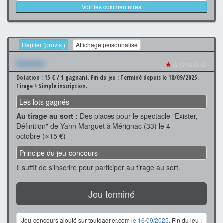
Voir les commentaires
Replier (provis.)
Affichage personnalisé
Xxxxxxx
★
☆☆☆☆☆
Dotation : 15 € / 1 gagnant.
Fin du jeu : Terminé depuis le 18/09/2025.
Tirage + Simple inscription.
Les lots gagnés
Au tirage au sort :
Des places pour le spectacle "Exister,
Définition" de Yann Marguet à Mérignac (33) le 4
octobre (≈15 €)
Principe du jeu-concours
Il suffit de s'inscrire pour participer au tirage au sort.
Jeu terminé
Jeu-concours ajouté sur toutgagner.com
le 16/09/2025
. Fin du jeu :