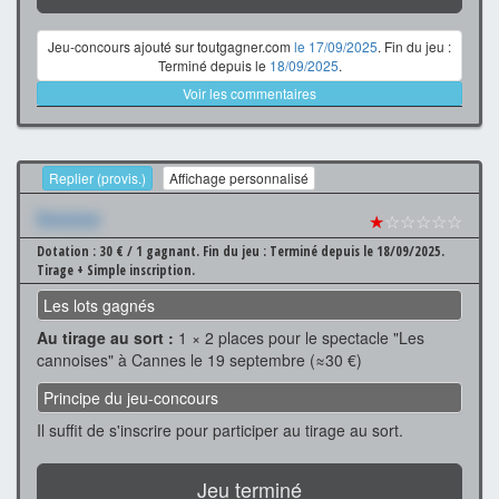
Jeu-concours ajouté sur toutgagner.com
le 17/09/2025
. Fin du jeu :
Terminé depuis le
18/09/2025
.
Voir les commentaires
Replier (provis.)
Affichage personnalisé
Xxxxxxx
★
☆☆☆☆☆
Dotation : 30 € / 1 gagnant.
Fin du jeu : Terminé depuis le 18/09/2025.
Tirage + Simple inscription.
Les lots gagnés
Au tirage au sort :
1 × 2 places pour le spectacle "Les
cannoises" à Cannes le 19 septembre (≈30 €)
Principe du jeu-concours
Il suffit de s'inscrire pour participer au tirage au sort.
Jeu terminé