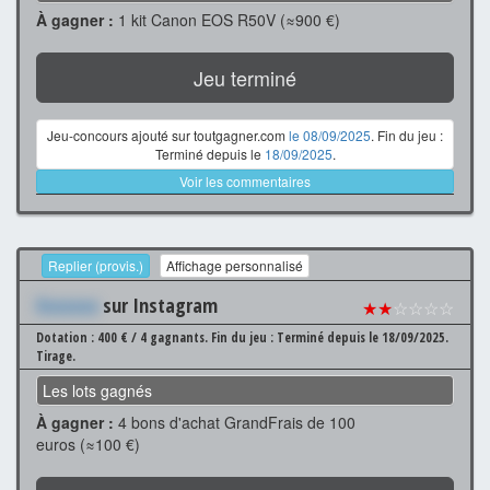
À gagner :
1 kit Canon EOS R50V (≈900 €)
Jeu terminé
Jeu-concours ajouté sur toutgagner.com
le 08/09/2025
. Fin du jeu :
Terminé depuis le
18/09/2025
.
Voir les commentaires
Replier (provis.)
Affichage personnalisé
Xxxxxxx
sur Instagram
★★
☆☆☆☆
Dotation : 400 € / 4 gagnants.
Fin du jeu : Terminé depuis le 18/09/2025.
Tirage.
Les lots gagnés
À gagner :
4 bons d'achat GrandFrais de 100
euros (≈100 €)