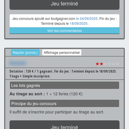
Jeu terminé
Jeu-concours ajouté sur toutgagner.com
le 04/09/2025
. Fin du jeu :
Terminé depuis le
18/09/2025
.
Voir les commentaires
Replier (provis.)
Affichage personnalisé
Xxxxxxx
★★
☆☆☆☆
Dotation : 120 € / 1 gagnant.
Fin du jeu : Terminé depuis le 18/09/2025.
Tirage + Simple inscription.
Les lots gagnés
Au tirage au sort :
1 × 12 livres (120 €)
Principe du jeu-concours
Il suffit de s'inscrire pour participer au tirage au sort.
Jeu terminé