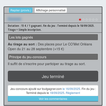
Replier (provis.)
Affichage personnalisé
Xxxxxxx
★
☆☆☆☆☆
Dotation : 15 € / 1 gagnant.
Fin du jeu : Terminé depuis le 18/09/2025.
Tirage + Simple inscription.
Les lots gagnés
Au tirage au sort :
Des places pour Le CO’Met Orléans
Open du 21 au 28 septembre (≈15 €)
Principe du jeu-concours
Il suffit de s'inscrire pour participer au tirage au sort.
Jeu terminé
Jeu-concours ajouté sur toutgagner.com
le 16/09/2025
. Fin du jeu :
Terminé depuis le
18/09/2025
.
Règlement
Voir les commentaires