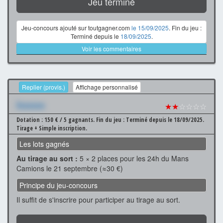
Jeu terminé
Jeu-concours ajouté sur toutgagner.com
le 15/09/2025
. Fin du jeu :
Terminé depuis le
18/09/2025
.
Voir les commentaires
Replier (provis.)
Affichage personnalisé
Xxxxxxx
★★
☆☆☆☆
Dotation : 150 € / 5 gagnants.
Fin du jeu : Terminé depuis le 18/09/2025.
Tirage + Simple inscription.
Les lots gagnés
Au tirage au sort :
5 × 2 places pour les 24h du Mans
Camions le 21 septembre (≈30 €)
Principe du jeu-concours
Il suffit de s'inscrire pour participer au tirage au sort.