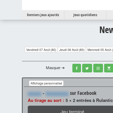
Derniers jeux ajoutés
Jeux quotidiens
New
Vendredi 07 Août (80)
Jeudi 06 Août (80)
Mercredi 05 Août 
Masquer ➔
Affichage personnalisé
xxxxxx
-
Xxxxxxxxxx
sur Facebook
Au tirage au sort :
5 × 2 entrées à Rulantic
Jeu terminé