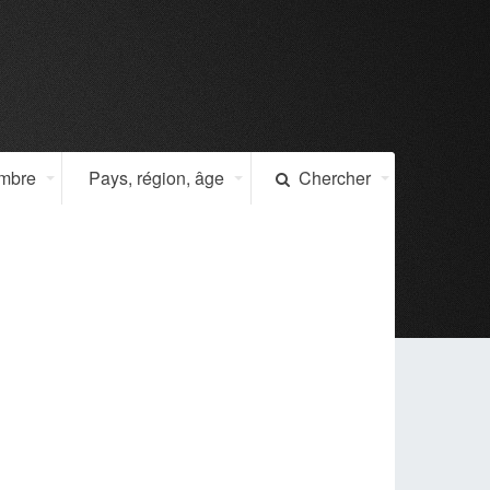
ombre
Pays, région, âge
Chercher