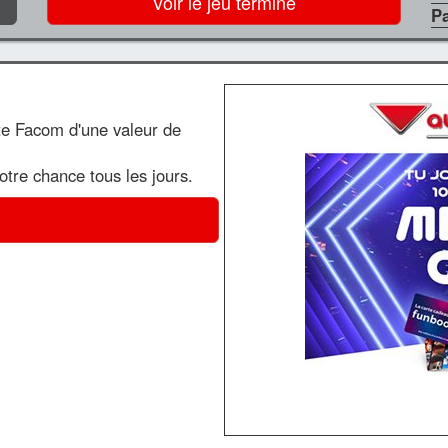
Voir le jeu terminé
P
te Facom d'une valeur de
votre chance tous les jours.