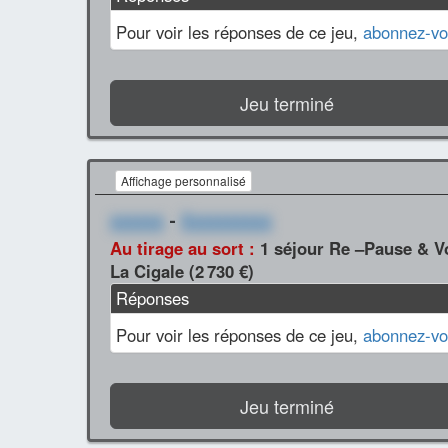
Pour voir les réponses de ce jeu,
abonnez-vo
Jeu terminé
Affichage personnalisé
xxxxxx
-
Xxxxxxxxxx
Au tirage au sort :
1 séjour Re –Pause & V
La Cigale (2 730 €)
Réponses
Pour voir les réponses de ce jeu,
abonnez-vo
Jeu terminé