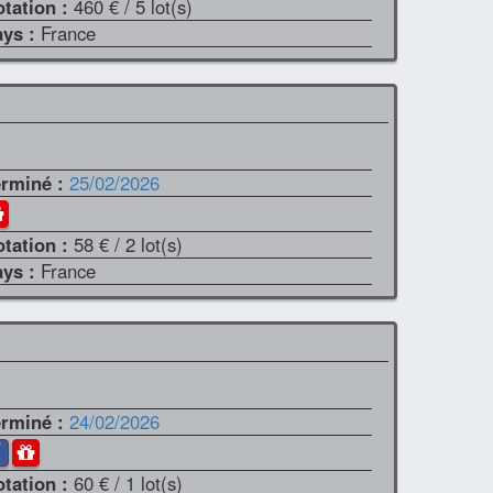
otation :
460 €
/ 5 lot(s)
ays :
France
erminé :
25/02/2026
otation :
58 €
/ 2 lot(s)
ays :
France
erminé :
24/02/2026
otation :
60 €
/ 1 lot(s)