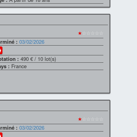
★
☆☆☆☆☆
erminé :
03/02/2026
otation :
490 €
/ 10 lot(s)
ays :
France
★
☆☆☆☆☆
erminé :
03/02/2026