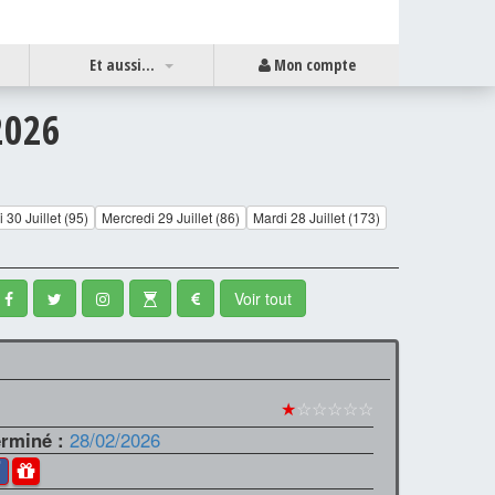
Et aussi...
Mon compte
2026
 30 Juillet (95)
Mercredi 29 Juillet (86)
Mardi 28 Juillet (173)
Voir tout
★
☆☆☆☆☆
erminé :
28/02/2026