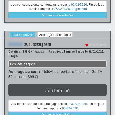
Jeu-concours ajouté sur toutgagner.com
le 02/02/2026
. Fin du jeu :
Terminé depuis le
06/02/2026
.
Règlement
Voir les commentaires
Replier (provis.)
Affichage personnalisé
Xxxxxxx
sur Instagram
★
☆☆☆☆☆
Dotation : 399 € / 1 gagnant.
Fin du jeu : Terminé depuis le 06/02/2026.
Tirage.
Les lots gagnés
Au tirage au sort :
1 téléviseur portable Thomson Go TV
32 pouces (399 €)
Jeu terminé
Jeu-concours ajouté sur toutgagner.com
le 30/01/2026
. Fin du jeu :
Terminé depuis le
06/02/2026
.
Voir les commentaires