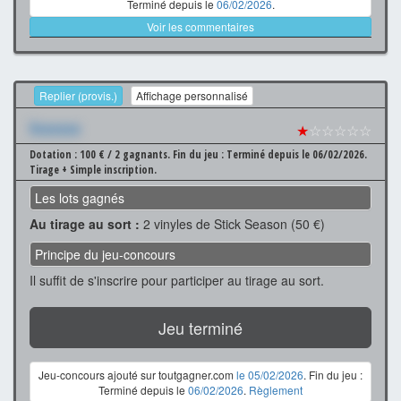
Terminé depuis le
06/02/2026
.
Voir les commentaires
Replier (provis.)
Affichage personnalisé
Xxxxxxx
★
☆☆☆☆☆
Dotation : 100 € / 2 gagnants.
Fin du jeu : Terminé depuis le 06/02/2026.
Tirage + Simple inscription.
Les lots gagnés
Au tirage au sort :
2 vinyles de Stick Season (50 €)
Principe du jeu-concours
Il suffit de s'inscrire pour participer au tirage au sort.
Jeu terminé
Jeu-concours ajouté sur toutgagner.com
le 05/02/2026
. Fin du jeu :
Terminé depuis le
06/02/2026
.
Règlement