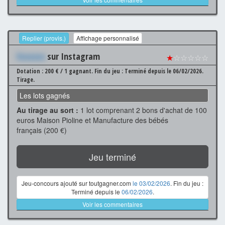
Replier (provis.)
Affichage personnalisé
Xxxxxxx
sur Instagram
★
☆☆☆☆☆
Dotation : 200 € / 1 gagnant.
Fin du jeu : Terminé depuis le 06/02/2026.
Tirage.
Les lots gagnés
Au tirage au sort :
1 lot comprenant 2 bons d'achat de 100
euros Maison Pioline et Manufacture des bébés
français (200 €)
Jeu terminé
Jeu-concours ajouté sur toutgagner.com
le 03/02/2026
. Fin du jeu :
Terminé depuis le
06/02/2026
.
Voir les commentaires