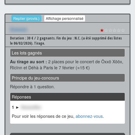
Replier (provis.)
Affichage personnalisé
Xxxxxxx
★
☆☆☆☆☆
Dotation : 30 € / 2 gagnants.
Fin du jeu : N.C. (a été supprimé des listes
le 06/02/2026).
Tirage.
Les lots gagnés
Au tirage au sort :
2 places pour le concert de Öxxö Xööx,
Rïcïnn et Déhà à Paris le 7 février (≈15 €)
Principe du jeu-concours
Répondre à 1 question.
Réponses
1 ►
XxxxxxXxx
Pour voir les réponses de ce jeu,
abonnez-vous
.