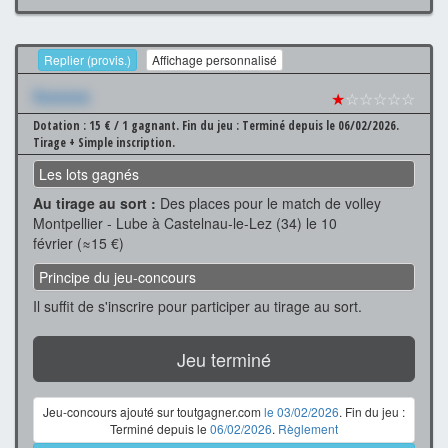
Replier (provis.)
Affichage personnalisé
Xxxxxxx
★
☆☆☆☆☆
Dotation : 15 € / 1 gagnant.
Fin du jeu : Terminé depuis le 06/02/2026.
Tirage + Simple inscription.
Les lots gagnés
Au tirage au sort :
Des places pour le match de volley
Montpellier - Lube à Castelnau-le-Lez (34) le 10
février (≈15 €)
Principe du jeu-concours
Il suffit de s'inscrire pour participer au tirage au sort.
Jeu terminé
Jeu-concours ajouté sur toutgagner.com
le 03/02/2026
. Fin du jeu :
Terminé depuis le
06/02/2026
.
Règlement