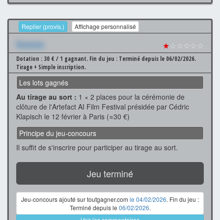
Replier (provis.)
Affichage personnalisé
Xxxxxxx
★
☆☆☆☆☆
Dotation : 30 € / 1 gagnant.
Fin du jeu : Terminé depuis le 06/02/2026.
Tirage + Simple inscription.
Les lots gagnés
Au tirage au sort :
1 × 2 places pour la cérémonie de
clôture de l'Artefact AI Film Festival présidée par Cédric
Klapisch le 12 février à Paris (≈30 €)
Principe du jeu-concours
Il suffit de s'inscrire pour participer au tirage au sort.
Jeu terminé
Jeu-concours ajouté sur toutgagner.com
le 04/02/2026
. Fin du jeu :
Terminé depuis le
06/02/2026
.
Voir les commentaires