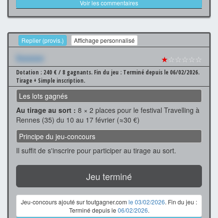
Voir les commentaires
Replier (provis.)
Affichage personnalisé
Xxxxxxx
★
☆☆☆☆☆
Dotation : 240 € / 8 gagnants.
Fin du jeu : Terminé depuis le 06/02/2026.
Tirage + Simple inscription.
Les lots gagnés
Au tirage au sort :
8 × 2 places pour le festival Travelling à
Rennes (35) du 10 au 17 février (≈30 €)
Principe du jeu-concours
Il suffit de s'inscrire pour participer au tirage au sort.
Jeu terminé
Jeu-concours ajouté sur toutgagner.com
le 03/02/2026
. Fin du jeu :
Terminé depuis le
06/02/2026
.