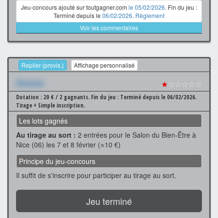
Jeu-concours ajouté sur toutgagner.com
le 05/02/2026
. Fin du jeu :
Terminé depuis le
06/02/2026
.
Règlement
Voir les commentaires
Replier (provis.)
Affichage personnalisé
Xxxxxxx
★
☆☆☆☆☆
Dotation : 20 € / 2 gagnants.
Fin du jeu : Terminé depuis le 06/02/2026.
Tirage + Simple inscription.
Les lots gagnés
Au tirage au sort :
2 entrées pour le Salon du Bien-Être à
Nice (06) les 7 et 8 février (≈10 €)
Principe du jeu-concours
Il suffit de s'inscrire pour participer au tirage au sort.
Jeu terminé