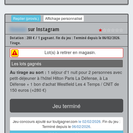
Replier (provis.)
Affichage personnalisé
Xxxxxxx
sur Instagram
★
☆☆☆☆☆
Dotation : 280 € / 1 gagnant.
Fin du jeu : Terminé depuis le 06/02/2026.
Tirage.
Lot(s) à retirer en magasin.
Les lots gagnés
Au tirage au sort :
1 séjour d'1 nuit pour 2 personnes avec
petit-déjeuner à l'hôtel Hilton Paris La Défense, à La
Défense + 1 bon d'achat Westfield Les 4 Temps / CNIT de
150 euros (≈280 €)
Jeu terminé
Jeu-concours ajouté sur toutgagner.com
le 02/02/2026
. Fin du jeu :
Terminé depuis le
06/02/2026
.