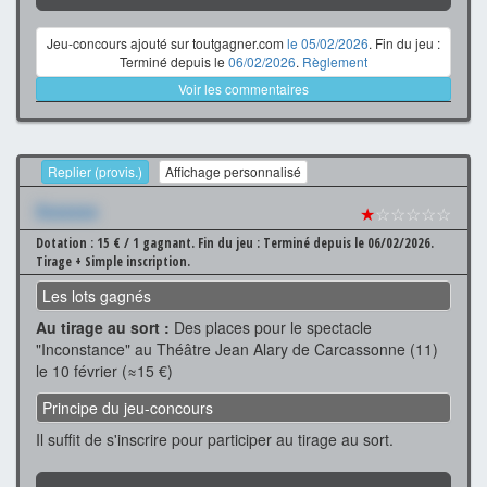
Jeu-concours ajouté sur toutgagner.com
le 05/02/2026
. Fin du jeu :
Terminé depuis le
06/02/2026
.
Règlement
Voir les commentaires
Replier (provis.)
Affichage personnalisé
Xxxxxxx
★
☆☆☆☆☆
Dotation : 15 € / 1 gagnant.
Fin du jeu : Terminé depuis le 06/02/2026.
Tirage + Simple inscription.
Les lots gagnés
Au tirage au sort :
Des places pour le spectacle
"Inconstance" au Théâtre Jean Alary de Carcassonne (11)
le 10 février (≈15 €)
Principe du jeu-concours
Il suffit de s'inscrire pour participer au tirage au sort.