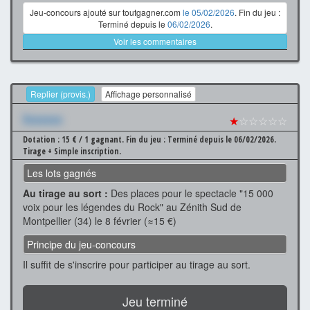
Jeu-concours ajouté sur toutgagner.com
le 05/02/2026
. Fin du jeu :
Terminé depuis le
06/02/2026
.
Voir les commentaires
Replier (provis.)
Affichage personnalisé
Xxxxxxx
★
☆☆☆☆☆
Dotation : 15 € / 1 gagnant.
Fin du jeu : Terminé depuis le 06/02/2026.
Tirage + Simple inscription.
Les lots gagnés
Au tirage au sort :
Des places pour le spectacle "15 000
voix pour les légendes du Rock" au Zénith Sud de
Montpellier (34) le 8 février (≈15 €)
Principe du jeu-concours
Il suffit de s'inscrire pour participer au tirage au sort.
Jeu terminé