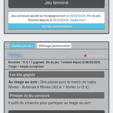
Jeu terminé
Jeu-concours ajouté sur toutgagner.com
le 05/02/2026
. Fin du jeu :
Terminé depuis le
06/02/2026
.
Règlement
Voir les commentaires
Replier (provis.)
Affichage personnalisé
Xxxxxxx
★
☆☆☆☆☆
Dotation : 15 € / 1 gagnant.
Fin du jeu : Terminé depuis le 06/02/2026.
Tirage + Simple inscription.
Les lots gagnés
Au tirage au sort :
Des places pour le match de rugby
Nîmes - Aubenas à Nîmes (30) le 7 février (≈15 €)
Principe du jeu-concours
Il suffit de s'inscrire pour participer au tirage au sort.