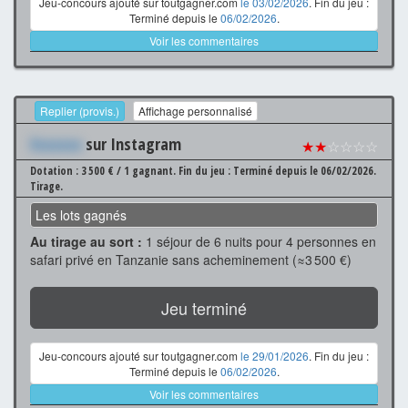
Jeu-concours ajouté sur toutgagner.com
le 03/02/2026
. Fin du jeu :
Terminé depuis le
06/02/2026
.
Voir les commentaires
Replier (provis.)
Affichage personnalisé
Xxxxxxx
sur Instagram
★★
☆☆☆☆
Dotation : 3 500 € / 1 gagnant.
Fin du jeu : Terminé depuis le 06/02/2026.
Tirage.
Les lots gagnés
Au tirage au sort :
1 séjour de 6 nuits pour 4 personnes en
safari privé en Tanzanie sans acheminement (≈3 500 €)
Jeu terminé
Jeu-concours ajouté sur toutgagner.com
le 29/01/2026
. Fin du jeu :
Terminé depuis le
06/02/2026
.
Voir les commentaires