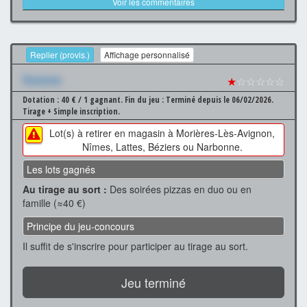
Voir les commentaires
Replier (provis.)
Affichage personnalisé
Xxxxxxx
★
☆☆☆☆☆
Dotation : 40 € / 1 gagnant.
Fin du jeu : Terminé depuis le 06/02/2026.
Tirage + Simple inscription.
Lot(s) à retirer en magasin à Morières-Lès-Avignon,
Nîmes, Lattes, Béziers ou Narbonne.
Les lots gagnés
Au tirage au sort :
Des soirées pizzas en duo ou en
famille (≈40 €)
Principe du jeu-concours
Il suffit de s'inscrire pour participer au tirage au sort.
Jeu terminé