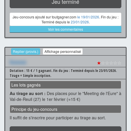
Jeu terminé
Jeu-concours ajouté sur toutgagner.com
le 19/01/2026
. Fin du jeu :
Terminé depuis le
23/01/2026
.
Voir les commentaires
Replier (provis.)
Affichage personnalisé
Xxxxxxx
★
☆☆☆☆☆
Dotation : 15 € / 1 gagnant.
Fin du jeu : Terminé depuis le 23/01/2026.
Tirage + Simple inscription.
Les lots gagnés
Au tirage au sort :
Des places pour le "Meeting de l'Eure" à
Val-de-Reuil (27) le 1er février (≈15 €)
Principe du jeu-concours
Il suffit de s'inscrire pour participer au tirage au sort.