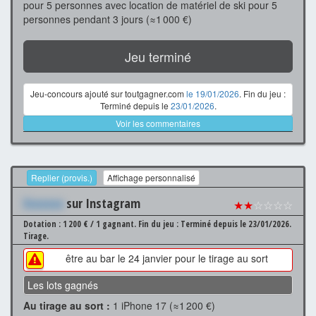
pour 5 personnes avec location de matériel de ski pour 5
personnes pendant 3 jours (≈1 000 €)
Jeu terminé
Jeu-concours ajouté sur toutgagner.com
le 19/01/2026
. Fin du jeu :
Terminé depuis le
23/01/2026
.
Voir les commentaires
Replier (provis.)
Affichage personnalisé
Xxxxxxx
sur Instagram
★★
☆☆☆☆
Dotation : 1 200 € / 1 gagnant.
Fin du jeu : Terminé depuis le 23/01/2026.
Tirage.
être au bar le 24 janvier pour le tirage au sort
Les lots gagnés
Au tirage au sort :
1 iPhone 17 (≈1 200 €)