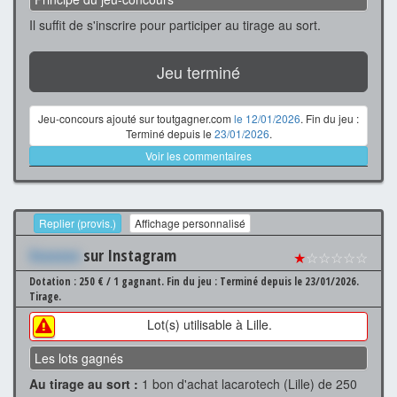
Il suffit de s'inscrire pour participer au tirage au sort.
Jeu terminé
Jeu-concours ajouté sur toutgagner.com
le 12/01/2026
. Fin du jeu :
Terminé depuis le
23/01/2026
.
Voir les commentaires
Replier (provis.)
Affichage personnalisé
Xxxxxxx
sur Instagram
★
☆☆☆☆☆
Dotation : 250 € / 1 gagnant.
Fin du jeu : Terminé depuis le 23/01/2026.
Tirage.
Lot(s) utilisable à Lille.
Les lots gagnés
Au tirage au sort :
1 bon d'achat lacarotech (Lille) de 250