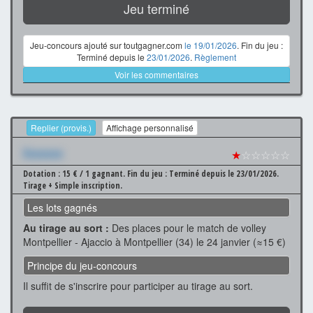
Jeu terminé
Jeu-concours ajouté sur toutgagner.com
le 19/01/2026
. Fin du jeu :
Terminé depuis le
23/01/2026
.
Règlement
Voir les commentaires
Replier (provis.)
Affichage personnalisé
Xxxxxxx
★
☆☆☆☆☆
Dotation : 15 € / 1 gagnant.
Fin du jeu : Terminé depuis le 23/01/2026.
Tirage + Simple inscription.
Les lots gagnés
Au tirage au sort :
Des places pour le match de volley
Montpellier - Ajaccio à Montpellier (34) le 24 janvier (≈15 €)
Principe du jeu-concours
Il suffit de s'inscrire pour participer au tirage au sort.