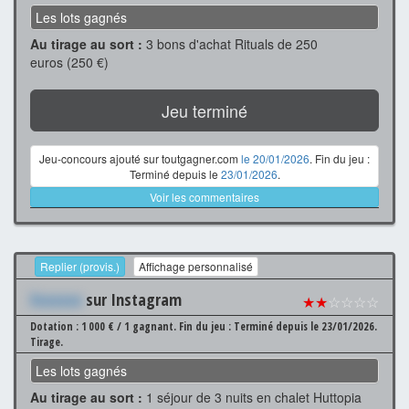
Les lots gagnés
Au tirage au sort :
3 bons d'achat Rituals de 250
euros (250 €)
Jeu terminé
Jeu-concours ajouté sur toutgagner.com
le 20/01/2026
. Fin du jeu :
Terminé depuis le
23/01/2026
.
Voir les commentaires
Replier (provis.)
Affichage personnalisé
Xxxxxxx
sur Instagram
★★
☆☆☆☆
Dotation : 1 000 € / 1 gagnant.
Fin du jeu : Terminé depuis le 23/01/2026.
Tirage.
Les lots gagnés
Au tirage au sort :
1 séjour de 3 nuits en chalet Huttopia