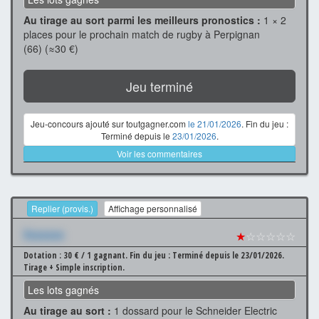
Au tirage au sort parmi les meilleurs pronostics :
1 × 2
places pour le prochain match de rugby à Perpignan
(66) (≈30 €)
Jeu terminé
Jeu-concours ajouté sur toutgagner.com
le 21/01/2026
. Fin du jeu :
Terminé depuis le
23/01/2026
.
Voir les commentaires
Replier (provis.)
Affichage personnalisé
Xxxxxxx
★
☆☆☆☆☆
Dotation : 30 € / 1 gagnant.
Fin du jeu : Terminé depuis le 23/01/2026.
Tirage + Simple inscription.
Les lots gagnés
Au tirage au sort :
1 dossard pour le Schneider Electric