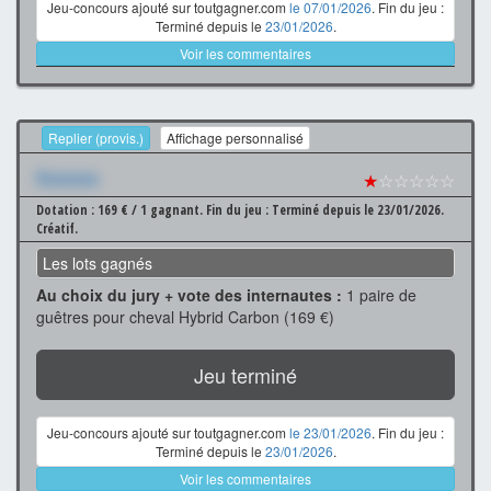
Jeu-concours ajouté sur toutgagner.com
le 07/01/2026
. Fin du jeu :
Terminé depuis le
23/01/2026
.
Voir les commentaires
Replier (provis.)
Affichage personnalisé
Xxxxxxx
★
☆☆☆☆☆
Dotation : 169 € / 1 gagnant.
Fin du jeu : Terminé depuis le 23/01/2026.
Créatif.
Les lots gagnés
Au choix du jury + vote des internautes :
1 paire de
guêtres pour cheval Hybrid Carbon (169 €)
Jeu terminé
Jeu-concours ajouté sur toutgagner.com
le 23/01/2026
. Fin du jeu :
Terminé depuis le
23/01/2026
.
Voir les commentaires