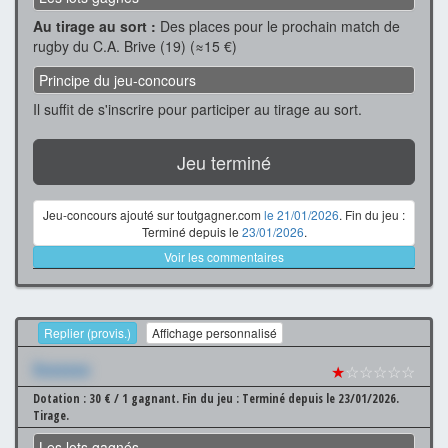
Au tirage au sort :
Des places pour le prochain match de
rugby du C.A. Brive (19) (≈15 €)
Principe du jeu-concours
Il suffit de s'inscrire pour participer au tirage au sort.
Jeu terminé
Jeu-concours ajouté sur toutgagner.com
le 21/01/2026
. Fin du jeu :
Terminé depuis le
23/01/2026
.
Voir les commentaires
Replier (provis.)
Affichage personnalisé
Xxxxxxx
★
☆☆☆☆☆
Dotation : 30 € / 1 gagnant.
Fin du jeu : Terminé depuis le 23/01/2026.
Tirage.
Les lots gagnés