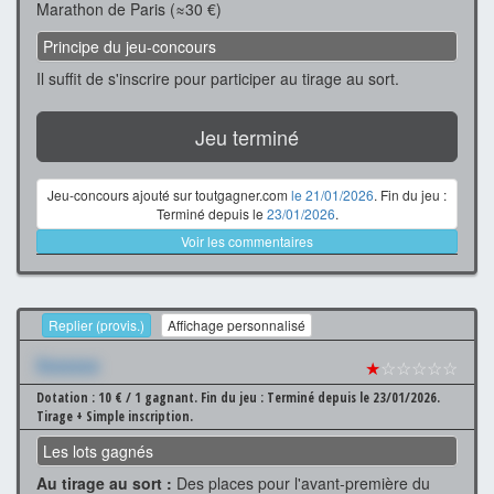
Marathon de Paris (≈30 €)
Principe du jeu-concours
Il suffit de s'inscrire pour participer au tirage au sort.
Jeu terminé
Jeu-concours ajouté sur toutgagner.com
le 21/01/2026
. Fin du jeu :
Terminé depuis le
23/01/2026
.
Voir les commentaires
Replier (provis.)
Affichage personnalisé
Xxxxxxx
★
☆☆☆☆☆
Dotation : 10 € / 1 gagnant.
Fin du jeu : Terminé depuis le 23/01/2026.
Tirage + Simple inscription.
Les lots gagnés
Au tirage au sort :
Des places pour l'avant-première du