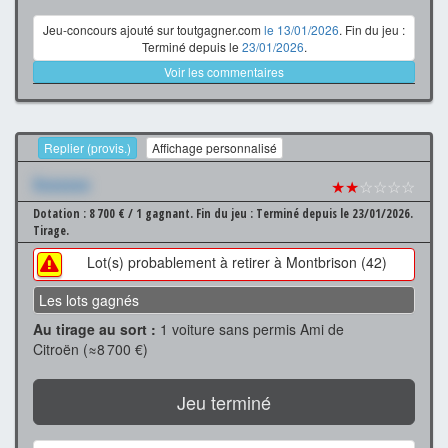
Jeu-concours ajouté sur toutgagner.com
le 13/01/2026
. Fin du jeu :
Terminé depuis le
23/01/2026
.
Voir les commentaires
Replier (provis.)
Affichage personnalisé
Xxxxxxx
★★
☆☆☆☆
Dotation : 8 700 € / 1 gagnant.
Fin du jeu : Terminé depuis le 23/01/2026.
Tirage.
Lot(s) probablement à retirer à Montbrison (42)
Les lots gagnés
Au tirage au sort :
1 voiture sans permis Ami de
Citroën (≈8 700 €)
Jeu terminé