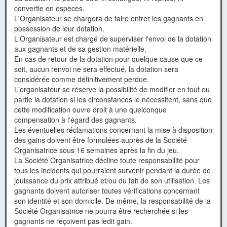
convertie en espèces.
L'Organisateur se chargera de faire entrer les gagnants en
possession de leur dotation.
L'Organisateur est chargé de superviser l'envoi de la dotation
aux gagnants et de sa gestion matérielle.
En cas de retour de la dotation pour quelque cause que ce
soit, aucun renvoi ne sera effectué, la dotation sera
considérée comme définitivement perdue.
L'organisateur se réserve la possibilité de modifier en tout ou
partie la dotation si les circonstances le nécessitent, sans que
cette modification ouvre droit à une quelconque
compensation à l'égard des gagnants.
Les éventuelles réclamations concernant la mise à disposition
des gains doivent être formulées auprès de la Société
Organisatrice sous 16 semaines après la fin du jeu.
La Société Organisatrice décline toute responsabilité pour
tous les incidents qui pourraient survenir pendant la durée de
jouissance du prix attribué et/ou du fait de son utilisation. Les
gagnants doivent autoriser toutes vérifications concernant
son identité et son domicile. De même, la responsabilité de la
Société Organisatrice ne pourra être recherchée si les
gagnants ne reçoivent pas ledit gain.