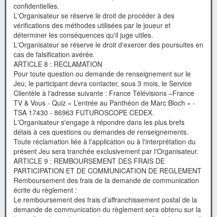
confidentielles.
L'Organisateur se réserve le droit de procéder à des
vérifications des méthodes utilisées par le joueur et
déterminer les conséquences qu'il juge utiles.
L'Organisateur se réserve le droit d'exercer des poursuites en
cas de falsification avérée.
ARTICLE 8 : RECLAMATION
Pour toute question ou demande de renseignement sur le
Jeu, le participant devra contacter, sous 3 mois, le Service
Clientèle à l'adresse suivante : France Télévisions –France
TV & Vous - Quiz « L’entrée au Panthéon de Marc Bloch » -
TSA 17430 - 86963 FUTUROSCOPE CEDEX.
L'Organisateur s'engage à répondre dans les plus brefs
délais à ces questions ou demandes de renseignements.
Toute réclamation liée à l'application ou à l'interprétation du
présent Jeu sera tranchée exclusivement par l'Organisateur.
ARTICLE 9 : REMBOURSEMENT DES FRAIS DE
PARTICIPATION ET DE COMMUNICATION DE REGLEMENT
Remboursement des frais de la demande de communication
écrite du règlement :
Le remboursement des frais d’affranchissement postal de la
demande de communication du règlement sera obtenu sur la