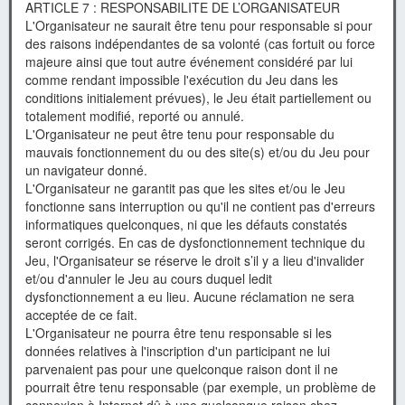
ARTICLE 7 : RESPONSABILITE DE L’ORGANISATEUR
L'Organisateur ne saurait être tenu pour responsable si pour
des raisons indépendantes de sa volonté (cas fortuit ou force
majeure ainsi que tout autre événement considéré par lui
comme rendant impossible l'exécution du Jeu dans les
conditions initialement prévues), le Jeu était partiellement ou
totalement modifié, reporté ou annulé.
L'Organisateur ne peut être tenu pour responsable du
mauvais fonctionnement du ou des site(s) et/ou du Jeu pour
un navigateur donné.
L'Organisateur ne garantit pas que les sites et/ou le Jeu
fonctionne sans interruption ou qu'il ne contient pas d'erreurs
informatiques quelconques, ni que les défauts constatés
seront corrigés. En cas de dysfonctionnement technique du
Jeu, l'Organisateur se réserve le droit s’il y a lieu d'invalider
et/ou d'annuler le Jeu au cours duquel ledit
dysfonctionnement a eu lieu. Aucune réclamation ne sera
acceptée de ce fait.
L'Organisateur ne pourra être tenu responsable si les
données relatives à l'inscription d'un participant ne lui
parvenaient pas pour une quelconque raison dont il ne
pourrait être tenu responsable (par exemple, un problème de