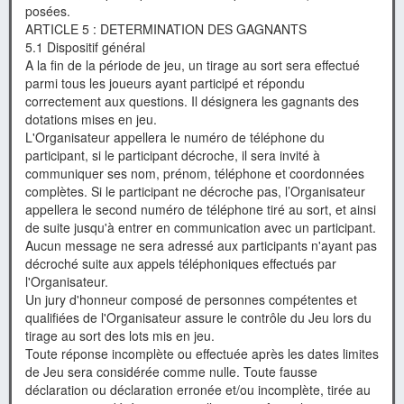
posées.
ARTICLE 5 : DETERMINATION DES GAGNANTS
5.1 Dispositif général
A la fin de la période de jeu, un tirage au sort sera effectué
parmi tous les joueurs ayant participé et répondu
correctement aux questions. Il désignera les gagnants des
dotations mises en jeu.
L'Organisateur appellera le numéro de téléphone du
participant, si le participant décroche, il sera invité à
communiquer ses nom, prénom, téléphone et coordonnées
complètes. Si le participant ne décroche pas, l’Organisateur
appellera le second numéro de téléphone tiré au sort, et ainsi
de suite jusqu'à entrer en communication avec un participant.
Aucun message ne sera adressé aux participants n'ayant pas
décroché suite aux appels téléphoniques effectués par
l'Organisateur.
Un jury d'honneur composé de personnes compétentes et
qualifiées de l'Organisateur assure le contrôle du Jeu lors du
tirage au sort des lots mis en jeu.
Toute réponse incomplète ou effectuée après les dates limites
de Jeu sera considérée comme nulle. Toute fausse
déclaration ou déclaration erronée et/ou incomplète, tirée au