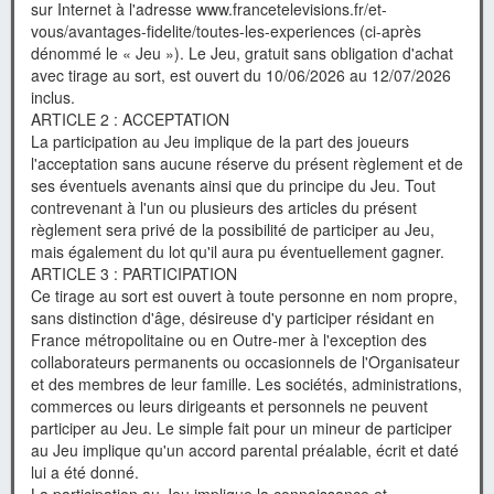
sur Internet à l'adresse www.francetelevisions.fr/et-
vous/avantages-fidelite/toutes-les-experiences (ci-après
dénommé le « Jeu »). Le Jeu, gratuit sans obligation d'achat
avec tirage au sort, est ouvert du 10/06/2026 au 12/07/2026
inclus.
ARTICLE 2 : ACCEPTATION
La participation au Jeu implique de la part des joueurs
l'acceptation sans aucune réserve du présent règlement et de
ses éventuels avenants ainsi que du principe du Jeu. Tout
contrevenant à l'un ou plusieurs des articles du présent
règlement sera privé de la possibilité de participer au Jeu,
mais également du lot qu'il aura pu éventuellement gagner.
ARTICLE 3 : PARTICIPATION
Ce tirage au sort est ouvert à toute personne en nom propre,
sans distinction d'âge, désireuse d'y participer résidant en
France métropolitaine ou en Outre-mer à l'exception des
collaborateurs permanents ou occasionnels de l'Organisateur
et des membres de leur famille. Les sociétés, administrations,
commerces ou leurs dirigeants et personnels ne peuvent
participer au Jeu. Le simple fait pour un mineur de participer
au Jeu implique qu'un accord parental préalable, écrit et daté
lui a été donné.