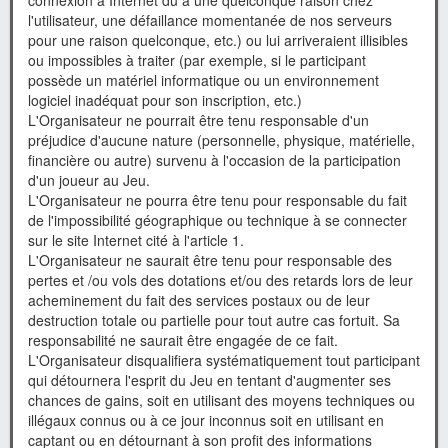
connexion à Internet dû à une quelconque raison chez
l'utilisateur, une défaillance momentanée de nos serveurs
pour une raison quelconque, etc.) ou lui arriveraient illisibles
ou impossibles à traiter (par exemple, si le participant
possède un matériel informatique ou un environnement
logiciel inadéquat pour son inscription, etc.)
L'Organisateur ne pourrait être tenu responsable d'un
préjudice d'aucune nature (personnelle, physique, matérielle,
financière ou autre) survenu à l'occasion de la participation
d'un joueur au Jeu.
L'Organisateur ne pourra être tenu pour responsable du fait
de l'impossibilité géographique ou technique à se connecter
sur le site Internet cité à l'article 1.
L'Organisateur ne saurait être tenu pour responsable des
pertes et /ou vols des dotations et/ou des retards lors de leur
acheminement du fait des services postaux ou de leur
destruction totale ou partielle pour tout autre cas fortuit. Sa
responsabilité ne saurait être engagée de ce fait.
L'Organisateur disqualifiera systématiquement tout participant
qui détournera l'esprit du Jeu en tentant d'augmenter ses
chances de gains, soit en utilisant des moyens techniques ou
illégaux connus ou à ce jour inconnus soit en utilisant en
captant ou en détournant à son profit des informations