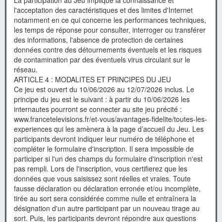
La participation au Jeu implique la connaissance et
l'acceptation des caractéristiques et des limites d'Internet
notamment en ce qui concerne les performances techniques,
les temps de réponse pour consulter, interroger ou transférer
des informations, l'absence de protection de certaines
données contre des détournements éventuels et les risques
de contamination par des éventuels virus circulant sur le
réseau.
ARTICLE 4 : MODALITES ET PRINCIPES DU JEU
Ce jeu est ouvert du 10/06/2026 au 12/07/2026 inclus. Le
principe du jeu est le suivant : à partir du 10/06/2026 les
internautes pourront se connecter au site jeu précité :
www.francetelevisions.fr/et-vous/avantages-fidelite/toutes-les-
experiences qui les amènera à la page d’accueil du Jeu. Les
participants devront indiquer leur numéro de téléphone et
compléter le formulaire d'inscription. Il sera impossible de
participer si l'un des champs du formulaire d'inscription n'est
pas rempli. Lors de l'inscription, vous certifierez que les
données que vous saisissez sont réelles et vraies. Toute
fausse déclaration ou déclaration erronée et/ou incomplète,
tirée au sort sera considérée comme nulle et entraînera la
désignation d'un autre participant par un nouveau tirage au
sort. Puis, les participants devront répondre aux questions