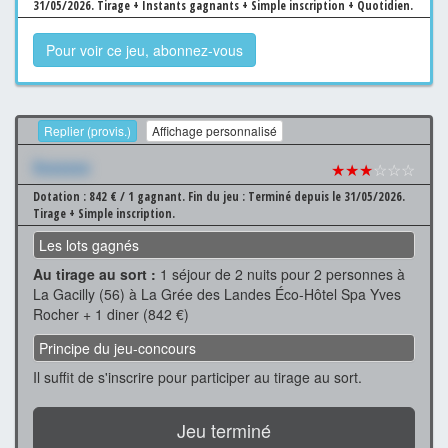
31/05/2026.
Tirage + Instants gagnants + Simple inscription + Quotidien.
Pour voir ce jeu, abonnez-vous
Replier (provis.)
Affichage personnalisé
Xxxxxxx
★★★
☆☆☆
Dotation : 842 € / 1 gagnant.
Fin du jeu : Terminé depuis le 31/05/2026.
Tirage + Simple inscription.
Les lots gagnés
Au tirage au sort :
1 séjour de 2 nuits pour 2 personnes à
La Gacilly (56) à La Grée des Landes Éco-Hôtel Spa Yves
Rocher + 1 diner (842 €)
Principe du jeu-concours
Il suffit de s'inscrire pour participer au tirage au sort.
Jeu terminé