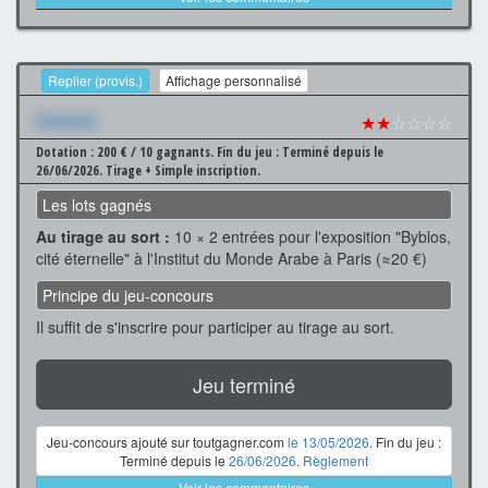
Replier (provis.)
Affichage personnalisé
Xxxxxxx
★★
☆☆☆☆
Dotation : 200 € / 10 gagnants.
Fin du jeu : Terminé depuis le
26/06/2026.
Tirage + Simple inscription.
Les lots gagnés
Au tirage au sort :
10 × 2 entrées pour l'exposition "Byblos,
cité éternelle" à l'Institut du Monde Arabe à Paris (≈20 €)
Principe du jeu-concours
Il suffit de s'inscrire pour participer au tirage au sort.
Jeu terminé
Jeu-concours ajouté sur toutgagner.com
le 13/05/2026
. Fin du jeu :
Terminé depuis le
26/06/2026
.
Règlement
Voir les commentaires