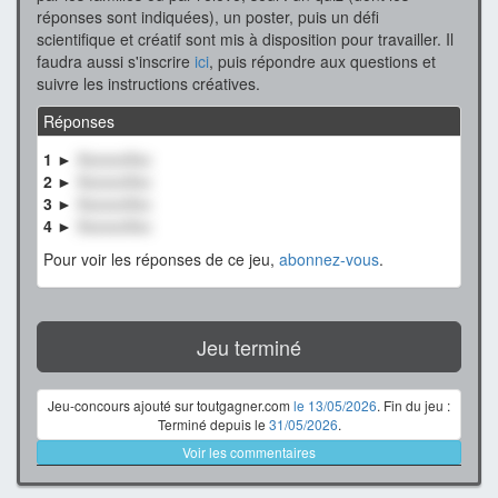
réponses sont indiquées), un poster, puis un défi
scientifique et créatif sont mis à disposition pour travailler. Il
faudra aussi s'inscrire
ici
, puis répondre aux questions et
suivre les instructions créatives.
Réponses
1 ►
XxxxxxXxx
2 ►
XxxxxxXxx
3 ►
XxxxxxXxx
4 ►
XxxxxxXxx
Pour voir les réponses de ce jeu,
abonnez-vous
.
Jeu terminé
Jeu-concours ajouté sur toutgagner.com
le 13/05/2026
. Fin du jeu :
Terminé depuis le
31/05/2026
.
Voir les commentaires