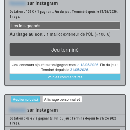
Xxxxxxx
sur Instagram
Dotation : 100 € / 1 gagnant.
Fin du jeu : Terminé depuis le 31/05/2026.
Tirage.
Les lots gagnés
Au tirage au sort :
1 maillot extérieur de l'OL (≈100 €)
Jeu terminé
Jeu-concours ajouté sur toutgagner.com
le 13/05/2026
. Fin du jeu :
Terminé depuis le
31/05/2026
.
Voir les commentaires
Replier (provis.)
Affichage personnalisé
Xxxxxxx
sur Instagram
Dotation : 45 € / 3 gagnants.
Fin du jeu : Terminé depuis le 31/05/2026.
Tirage.