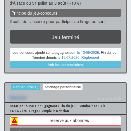
d'Alsace du 31 juillet au 8 août (≈10 €)
Principe du jeu-concours
Il suffit de s'inscrire pour participer au tirage au sort.
Jeu terminé
Jeu-concours ajouté sur toutgagner.com
le 13/05/2026
. Fin du jeu :
Terminé depuis le
19/07/2026
.
Règlement
Voir les commentaires
Replier (provis.)
Affichage personnalisé
Xxxxxxx
☆☆☆☆☆☆
Dotation : 5 350 € / 50 gagnants.
Fin du jeu : Terminé depuis le
14/07/2026.
Tirage + Simple inscription.
réservé aux abonnés