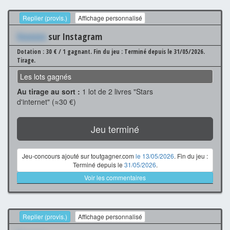
Replier (provis.)
Affichage personnalisé
Xxxxxxx
sur Instagram
Dotation : 30 € / 1 gagnant.
Fin du jeu : Terminé depuis le 31/05/2026.
Tirage.
Les lots gagnés
Au tirage au sort :
1 lot de 2 livres "Stars
d'internet" (≈30 €)
Jeu terminé
Jeu-concours ajouté sur toutgagner.com
le 13/05/2026
. Fin du jeu :
Terminé depuis le
31/05/2026
.
Voir les commentaires
Replier (provis.)
Affichage personnalisé