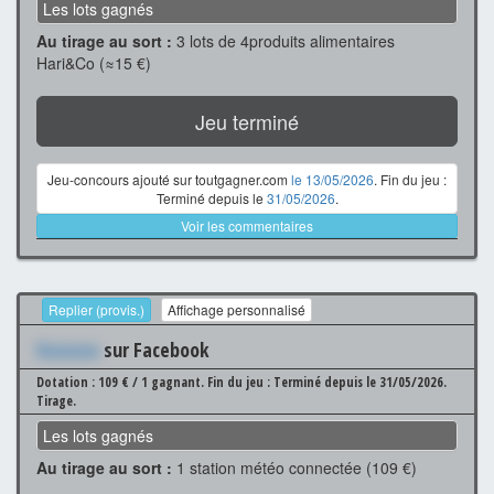
Les lots gagnés
Au tirage au sort :
3 lots de 4produits alimentaires
Hari&Co (≈15 €)
Jeu terminé
Jeu-concours ajouté sur toutgagner.com
le 13/05/2026
. Fin du jeu :
Terminé depuis le
31/05/2026
.
Voir les commentaires
Replier (provis.)
Affichage personnalisé
Xxxxxxx
sur Facebook
Dotation : 109 € / 1 gagnant.
Fin du jeu : Terminé depuis le 31/05/2026.
Tirage.
Les lots gagnés
Au tirage au sort :
1 station météo connectée (109 €)