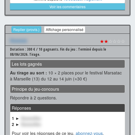
Voir les commentaires
Replier (provis.)
Affichage personnalisé
Xxxxxxx
★★
☆☆☆☆
Dotation : 300 € / 10 gagnants.
Fin du jeu : Terminé depuis le
08/06/2026.
Tirage.
Les lots gagnés
Au tirage au sort :
10 × 2 places pour le festival Marsatac
à Marseille (13) du 12 au 14 juin (≈30 €)
Principe du jeu-concours
Répondre à 2 questions.
Réponses
1 ►
XxxxxxXxx
2 ►
XxxxxxXxx
Pour voir les réponses de ce jeu,
abonnez-vous
.