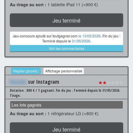
Au tirage au sort :
1 tablette iPad 11 (≈900 €)
Jeu terminé
Jeu-concours ajouté sur toutgagner.com
le 13/05/2026
. Fin du jeu :
Terminé depuis le
31/05/2026
.
Voir les commentaires
Replier (provis.)
Affichage personnalisé
Xxxxxxx
sur Instagram
★★
☆☆☆☆
Dotation : 800 € / 1 gagnant.
Fin du jeu : Terminé depuis le 31/05/2026.
Tirage.
Les lots gagnés
Au tirage au sort :
1 réfrigérateur LG (≈800 €)
Jeu terminé