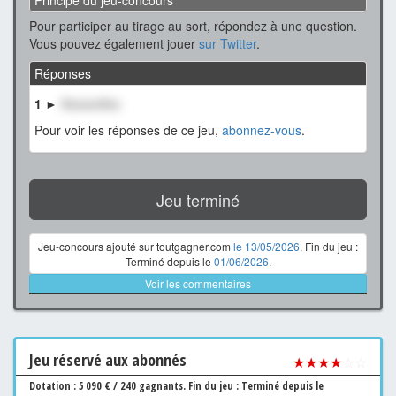
Pour participer au tirage au sort, répondez à une question.
Vous pouvez également jouer
sur Twitter
.
Réponses
1 ►
XxxxxxXxx
Pour voir les réponses de ce jeu,
abonnez-vous
.
Jeu terminé
Jeu-concours ajouté sur toutgagner.com
le 13/05/2026
. Fin du jeu :
Terminé depuis le
01/06/2026
.
Voir les commentaires
Jeu
réservé aux abonnés
★★★★
☆☆
Dotation : 5 090 € / 240 gagnants.
Fin du jeu : Terminé depuis le