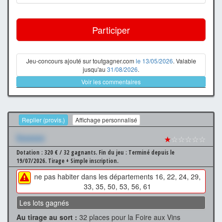
Participer
Jeu-concours ajouté sur toutgagner.com
le 13/05/2026
. Valable
jusqu'au
31/08/2026
.
Voir les commentaires
Replier (provis.)
Affichage personnalisé
Xxxxxxx
★
☆☆☆☆☆
Dotation : 320 € / 32 gagnants.
Fin du jeu : Terminé depuis le
19/07/2026.
Tirage + Simple inscription.
ne pas habiter dans les départements 16, 22, 24, 29,
33, 35, 50, 53, 56, 61
Les lots gagnés
Au tirage au sort :
32 places pour la Foire aux Vins