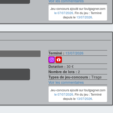
Voir les commentaires
Jeu-concours ajouté sur toutgagner.com
le 07/07/2026
. Fin du jeu : Terminé
depuis le
13/07/2026
.
Terminé :
13/07/2026
Dotation :
30 €
Nombre de lots :
2
Types de jeu-concours :
Tirage
Voir les commentaires
Jeu-concours ajouté sur toutgagner.com
le 07/07/2026
. Fin du jeu : Terminé
depuis le
13/07/2026
.