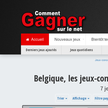
Accueil
Nouveaux jeux
Bientôt t
Derniers jeux ajoutés
Jeux quotidiens
Jeux-conc
Belgique, les jeux-co
7 j
Trier
Affichage
Filtre pa