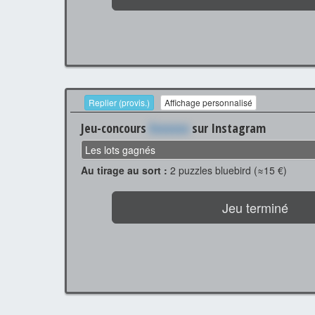
Replier (provis.)
Affichage personnalisé
Jeu-concours
Xxxxxxx
sur Instagram
Les lots gagnés
Au tirage au sort :
2 puzzles bluebird (≈15 €)
Jeu terminé