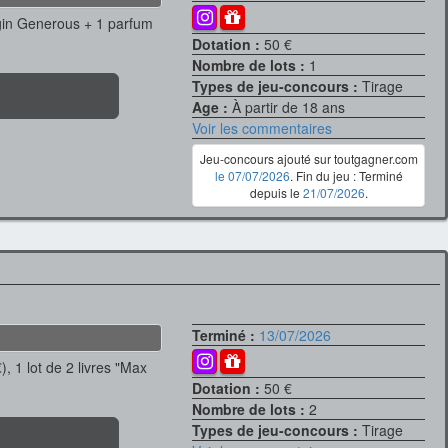
 gin Generous + 1 parfum
Dotation :
50 €
Nombre de lots :
1
Types de jeu-concours :
Tirage
Age :
À partir de 18 ans
Voir les commentaires
Jeu-concours ajouté sur toutgagner.com
le 07/07/2026
. Fin du jeu : Terminé
depuis le
21/07/2026
.
Terminé :
13/07/2026
), 1 lot de 2 livres "Max
Dotation :
50 €
Nombre de lots :
2
Types de jeu-concours :
Tirage