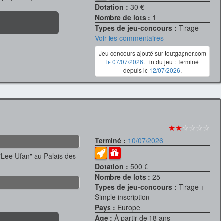
Dotation :
30 €
Nombre de lots :
1
Types de jeu-concours :
Tirage
Voir les commentaires
Jeu-concours ajouté sur toutgagner.com
le 07/07/2026
. Fin du jeu : Terminé
depuis le
12/07/2026
.
★★
☆☆☆☆
Terminé :
10/07/2026
 "Lee Ufan" au Palais des
Dotation :
500 €
Nombre de lots :
25
Types de jeu-concours :
Tirage +
Simple inscription
Pays :
Europe
Age :
À partir de 18 ans