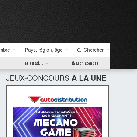
ombre
Pays, région, âge
Chercher
Et aussi...
Mon compte
JEUX-CONCOURS
A LA UNE