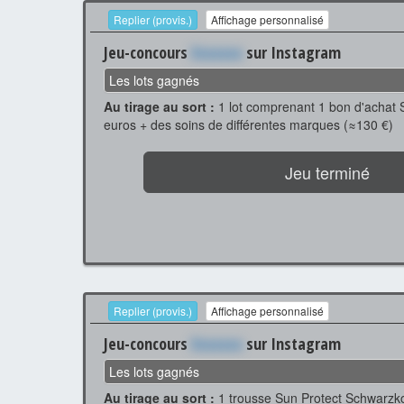
Replier (provis.)
Affichage personnalisé
Jeu-concours
Xxxxxxx
sur Instagram
Les lots gagnés
Au tirage au sort :
1 lot comprenant 1 bon d'achat S
euros + des soins de différentes marques (≈130 €)
Jeu terminé
Replier (provis.)
Affichage personnalisé
Jeu-concours
Xxxxxxx
sur Instagram
Les lots gagnés
Au tirage au sort :
1 trousse Sun Protect Schwarzko