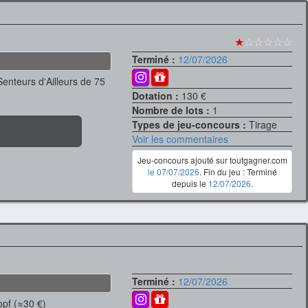
★
☆☆☆☆☆
Terminé :
12/07/2026
enteurs d'Ailleurs de 75
Dotation :
130 €
Nombre de lots :
1
Types de jeu-concours :
Tirage
Voir les commentaires
Jeu-concours ajouté sur toutgagner.com
le 07/07/2026
. Fin du jeu : Terminé
depuis le
12/07/2026
.
Terminé :
12/07/2026
pf (≈30 €)