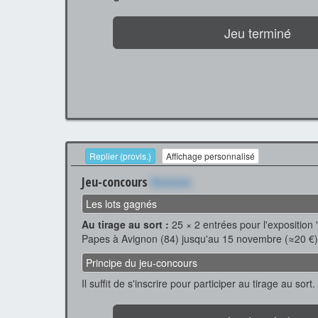
Jeu terminé
Replier (provis.)
Affichage personnalisé
Jeu-concours
Xxxxxxx
Les lots gagnés
Au tirage au sort :
25 × 2 entrées pour l'exposition
Papes à Avignon (84) jusqu'au 15 novembre (≈20 €)
Principe du jeu-concours
Il suffit de s'inscrire pour participer au tirage au sort.