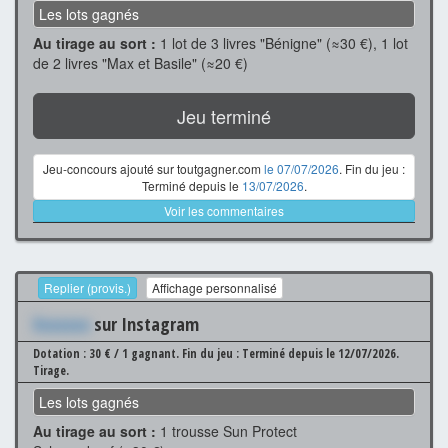
Les lots gagnés
Au tirage au sort :
1 lot de 3 livres "Bénigne" (≈30 €), 1 lot
de 2 livres "Max et Basile" (≈20 €)
Jeu terminé
Jeu-concours ajouté sur toutgagner.com
le 07/07/2026
. Fin du jeu :
Terminé depuis le
13/07/2026
.
Voir les commentaires
Replier (provis.)
Affichage personnalisé
Xxxxxxx
sur Instagram
Dotation : 30 € / 1 gagnant.
Fin du jeu : Terminé depuis le 12/07/2026.
Tirage.
Les lots gagnés
Au tirage au sort :
1 trousse Sun Protect