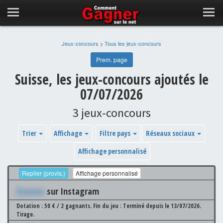
Jeux-concours
>
Tous les jeux-concours
Prem. page
Suisse, les jeux-concours ajoutés le
07/07/2026
3 jeux-concours
Trier
Affichage
Filtre pays
Réseaux sociaux
Affichage personnalisé
Replier (provis.)
Affichage personnalisé
Xxxxxxx
sur Instagram
Dotation : 50 € / 2 gagnants.
Fin du jeu : Terminé depuis le 13/07/2026.
Tirage.