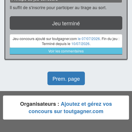
Il suffit de s'inscrire pour participer au tirage au sort.
Jeu terminé
Jeu-concours ajouté sur toutgagner.com
le 07/07/2026
. Fin du jeu :
Terminé depuis le
10/07/2026
.
Voir les commentaires
Prem. page
Organisateurs :
Ajoutez et gérez vos
concours sur toutgagner.com