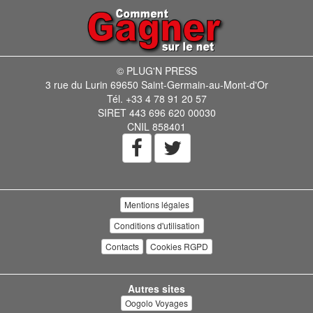
© PLUG'N PRESS
3 rue du Lurin 69650 Saint-Germain-au-Mont-d'Or
Tél. +33 4 78 91 20 57
SIRET 443 696 620 00030
CNIL 858401
Mentions légales
Conditions d'utilisation
Contacts
Cookies RGPD
Autres sites
Oogolo Voyages