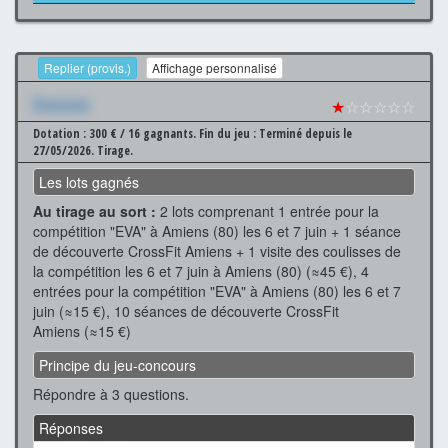
Replier (provis.)
Affichage personnalisé
Xxxxxxx
★
☆☆☆☆☆
Dotation : 300 € / 16 gagnants.
Fin du jeu : Terminé depuis le
27/05/2026.
Tirage.
Les lots gagnés
Au tirage au sort :
2 lots comprenant 1 entrée pour la
compétition "EVA" à Amiens (80) les 6 et 7 juin + 1 séance
de découverte CrossFit Amiens + 1 visite des coulisses de
la compétition les 6 et 7 juin à Amiens (80) (≈45 €), 4
entrées pour la compétition "EVA" à Amiens (80) les 6 et 7
juin (≈15 €), 10 séances de découverte CrossFit
Amiens (≈15 €)
Principe du jeu-concours
Répondre à 3 questions.
Réponses