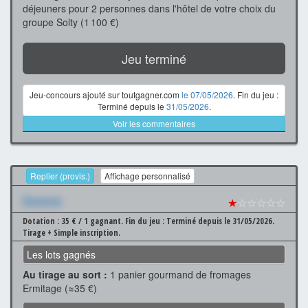
déjeuners pour 2 personnes dans l'hôtel de votre choix du
groupe Solty (1 100 €)
Jeu terminé
Jeu-concours ajouté sur toutgagner.com
le 07/05/2026
. Fin du jeu :
Terminé depuis le
31/05/2026
.
Voir les commentaires
Replier (provis.)
Affichage personnalisé
Xxxxxxx
★
☆☆☆☆☆
Dotation : 35 € / 1 gagnant.
Fin du jeu : Terminé depuis le 31/05/2026.
Tirage + Simple inscription.
Les lots gagnés
Au tirage au sort :
1 panier gourmand de fromages
Ermitage (≈35 €)