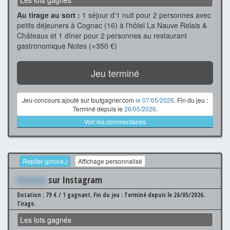
Les lots gagnés
Au tirage au sort :
1 séjour d'1 nuit pour 2 personnes avec
petits déjeuners à Cognac (16) à l'hôtel La Nauve Relais &
Châteaux et 1 dîner pour 2 personnes au restaurant
gastronomique Notes (≈350 €)
Jeu terminé
Jeu-concours ajouté sur toutgagner.com
le 07/05/2026
. Fin du jeu :
Terminé depuis le
26/05/2026
.
Voir les commentaires
Replier (provis.)
Affichage personnalisé
Xxxxxxx
sur Instagram
Dotation : 79 € / 1 gagnant.
Fin du jeu : Terminé depuis le 26/05/2026.
Tirage.
Les lots gagnés