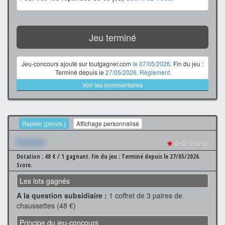
Jeu terminé
Jeu-concours ajouté sur toutgagner.com
le 07/05/2026
. Fin du jeu :
Terminé depuis le
27/05/2026
.
Règlement
Voir les commentaires
Replier (provis.)
Affichage personnalisé
Xxxxxxx
★
☆☆☆☆☆
Dotation : 48 € / 1 gagnant.
Fin du jeu : Terminé depuis le 27/05/2026.
Score.
Les lots gagnés
A la question subsidiaire :
1 coffret de 3 paires de
chaussettes (48 €)
Principe du jeu-concours