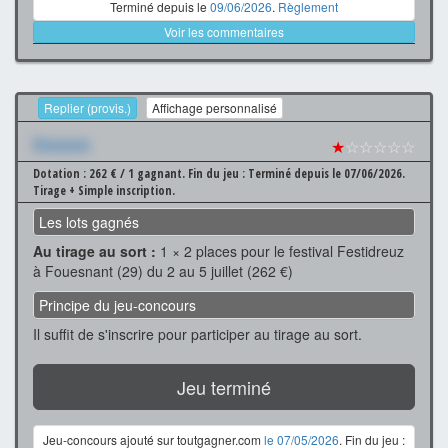
Terminé depuis le
09/06/2026
.
Règlement
Voir les commentaires
Replier (provis.)
Affichage personnalisé
Xxxxxxx
★
☆☆☆☆☆
Dotation : 262 € / 1 gagnant.
Fin du jeu : Terminé depuis le 07/06/2026.
Tirage + Simple inscription.
Les lots gagnés
Au tirage au sort :
1 × 2 places pour le festival Festidreuz
à Fouesnant (29) du 2 au 5 juillet (262 €)
Principe du jeu-concours
Il suffit de s'inscrire pour participer au tirage au sort.
Jeu terminé
Jeu-concours ajouté sur toutgagner.com
le 07/05/2026
. Fin du jeu :