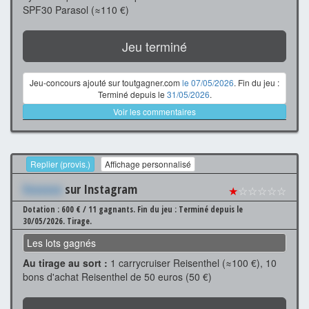
SPF30 Parasol (≈110 €)
Jeu terminé
Jeu-concours ajouté sur toutgagner.com
le 07/05/2026
. Fin du jeu :
Terminé depuis le
31/05/2026
.
Voir les commentaires
Replier (provis.)
Affichage personnalisé
Xxxxxxx
sur Instagram
★
☆☆☆☆☆
Dotation : 600 € / 11 gagnants.
Fin du jeu : Terminé depuis le
30/05/2026.
Tirage.
Les lots gagnés
Au tirage au sort :
1 carrycruiser Reisenthel (≈100 €), 10
bons d'achat Reisenthel de 50 euros (50 €)