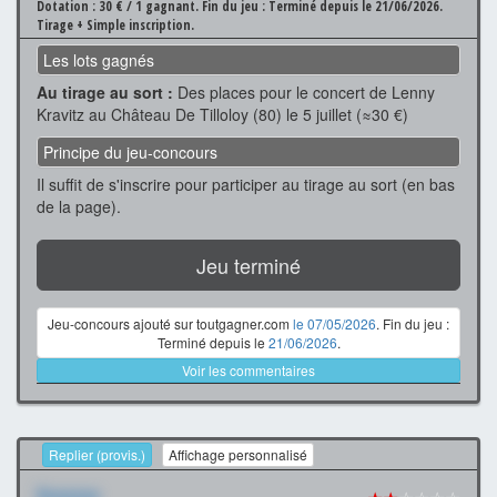
Dotation : 30 € / 1 gagnant.
Fin du jeu : Terminé depuis le 21/06/2026.
Tirage + Simple inscription.
Les lots gagnés
Au tirage au sort :
Des places pour le concert de Lenny
Kravitz au Château De Tilloloy (80) le 5 juillet (≈30 €)
Principe du jeu-concours
Il suffit de s'inscrire pour participer au tirage au sort (en bas
de la page).
Jeu terminé
Jeu-concours ajouté sur toutgagner.com
le 07/05/2026
. Fin du jeu :
Terminé depuis le
21/06/2026
.
Voir les commentaires
Replier (provis.)
Affichage personnalisé
Xxxxxxx