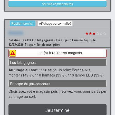
Voir les commentaires
Replier (provis.)
Affichage personnalisé
Xxxxxxx
★★★
☆☆☆
Dotation : 26 332 € / 348 gagnants.
Fin du jeu : Terminé depuis le
22/05/2026.
Tirage + Simple inscription.
Lot(s) à retirer en magasin.
Les lots gagnés
Au tirage au sort :
116 fauteuils relax Bordeaux à
monter (149 €), 116 hamacs (39 €), 116 lampe LED (39 €)
Principe du jeu-concours
Choisissez votre magasin puis inscrivez-vous pour participer
au tirage au sort.
Jeu terminé