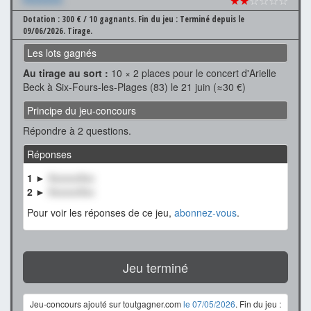
★★
☆☆☆☆
Dotation : 300 € / 10 gagnants.
Fin du jeu : Terminé depuis le
09/06/2026.
Tirage.
Les lots gagnés
Au tirage au sort :
10 × 2 places pour le concert d'Arielle
Beck à Six-Fours-les-Plages (83) le 21 juin (≈30 €)
Principe du jeu-concours
Répondre à 2 questions.
Réponses
1 ►
XxxxxxXxx
2 ►
XxxxxxXxx
Pour voir les réponses de ce jeu,
abonnez-vous
.
Jeu terminé
Jeu-concours ajouté sur toutgagner.com
le 07/05/2026
. Fin du jeu :