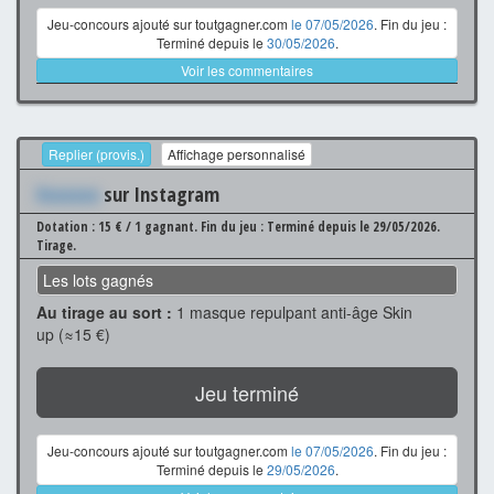
Jeu-concours ajouté sur toutgagner.com
le 07/05/2026
. Fin du jeu :
Terminé depuis le
30/05/2026
.
Voir les commentaires
Replier (provis.)
Affichage personnalisé
Xxxxxxx
sur Instagram
Dotation : 15 € / 1 gagnant.
Fin du jeu : Terminé depuis le 29/05/2026.
Tirage.
Les lots gagnés
Au tirage au sort :
1 masque repulpant anti-âge Skin
up (≈15 €)
Jeu terminé
Jeu-concours ajouté sur toutgagner.com
le 07/05/2026
. Fin du jeu :
Terminé depuis le
29/05/2026
.