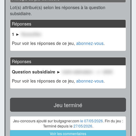
Lot(s) attribué(s) selon les réponses à la question
subsidiaire.
Réponses
1 ►
XxxxxxXxx
Pour voir les réponses de ce jeu,
abonnez-vous
.
Réponses
Question subsidiaire ►
notre estimation : +/- 2000
Pour voir les réponses de ce jeu,
abonnez-vous
.
Jeu terminé
Jeu-concours ajouté sur toutgagner.com
le 07/05/2026
. Fin du jeu :
Terminé depuis le
27/05/2026
.
Voir les commentaires