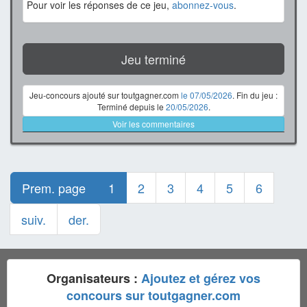
Pour voir les réponses de ce jeu,
abonnez-vous
.
Jeu terminé
Jeu-concours ajouté sur toutgagner.com
le 07/05/2026
. Fin du jeu :
Terminé depuis le
20/05/2026
.
Voir les commentaires
Prem. page
1
2
3
4
5
6
suiv.
der.
Organisateurs :
Ajoutez et gérez vos
concours sur toutgagner.com