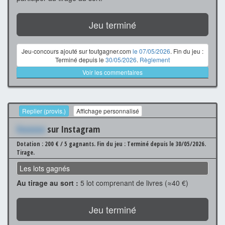
Jeu terminé
Jeu-concours ajouté sur toutgagner.com
le 07/05/2026
. Fin du jeu :
Terminé depuis le
30/05/2026
.
Règlement
Voir les commentaires
Replier (provis.)
Affichage personnalisé
Xxxxxxx
sur Instagram
Dotation : 200 € / 5 gagnants.
Fin du jeu : Terminé depuis le 30/05/2026.
Tirage.
Les lots gagnés
Au tirage au sort :
5 lot comprenant de livres (≈40 €)
Jeu terminé