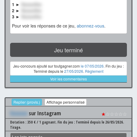
1 ►
XxxxxxXxx
2 ►
XxxxxxXxx
3 ►
XxxxxxXxx
Pour voir les réponses de ce jeu,
abonnez-vous
.
Jeu terminé
Jeu-concours ajouté sur toutgagner.com
le 07/05/2026
. Fin du jeu :
Terminé depuis le
27/05/2026
.
Règlement
Voir les commentaires
Replier (provis.)
Affichage personnalisé
Xxxxxxx
sur Instagram
★
☆☆☆☆☆
Dotation : 350 € / 1 gagnant.
Fin du jeu : Terminé depuis le 26/05/2026.
Tirage.