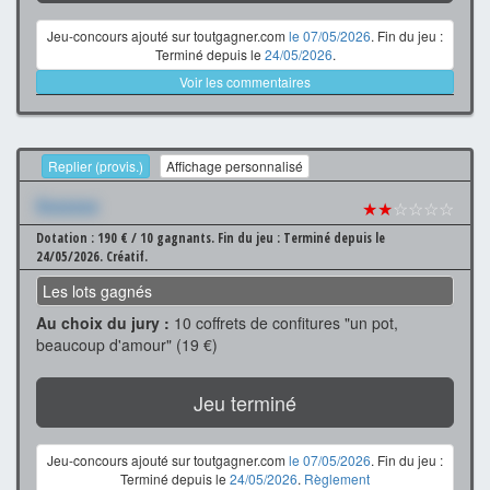
Jeu-concours ajouté sur toutgagner.com
le 07/05/2026
. Fin du jeu :
Terminé depuis le
24/05/2026
.
Voir les commentaires
Replier (provis.)
Affichage personnalisé
Xxxxxxx
★★
☆☆☆☆
Dotation : 190 € / 10 gagnants.
Fin du jeu : Terminé depuis le
24/05/2026.
Créatif.
Les lots gagnés
Au choix du jury :
10 coffrets de confitures "un pot,
beaucoup d'amour" (19 €)
Jeu terminé
Jeu-concours ajouté sur toutgagner.com
le 07/05/2026
. Fin du jeu :
Terminé depuis le
24/05/2026
.
Règlement