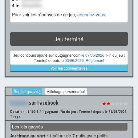
4 ►
XxxxxxXxx
Pour voir les réponses de ce jeu,
abonnez-vous
.
Jeu terminé
Jeu-concours ajouté sur toutgagner.com
le 07/05/2026
. Fin du jeu :
Terminé depuis le
03/06/2026
.
Règlement
Voir les commentaires
Replier (provis.)
Affichage personnalisé
Xxxxxxx
sur Facebook
★★
☆☆☆☆
Dotation : 1 100 € / 1 gagnant.
Fin du jeu : Terminé depuis le 31/05/2026.
Tirage.
Les lots gagnés
Au tirage au sort :
1 séjour de 7 nuits avec petits