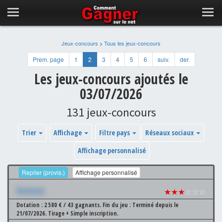
Jeux-concours
>
Tous les jeux-concours
Prem. page
1
2
3
4
5
6
suiv.
der.
Les jeux-concours ajoutés le
03/07/2026
131 jeux-concours
Trier
Affichage
Filtre pays
Réseaux sociaux
Affichage personnalisé
Replier (provis.)
Affichage personnalisé
Xxxxxxx
★★★
☆☆☆
Dotation : 2 580 € / 43 gagnants.
Fin du jeu : Terminé depuis le
21/07/2026.
Tirage + Simple inscription.