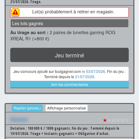
21/07/2026.
Tirage.
Lot(s) probablement à retirer en magasin.
Les lots gagnés
Au tirage au sort :
2 paires de lunettes gaming ROG
XREAL R1 (≈800 €)
Jeu terminé
Jeu-concours ajouté sur toutgagner.com
le 03/07/2026
. Fin du jeu :
Terminé depuis le
21/07/2026
.
Voir les commentaires
Replier (provis.)
Affichage personnalisé
Xxxxxxx
★
☆☆☆☆☆
Dotation : 180 000 € / 1800 gagnants.
Fin du jeu : Terminé depuis le
19/07/2026.
Tirage + Instants gagnants + Obligation d'achat.