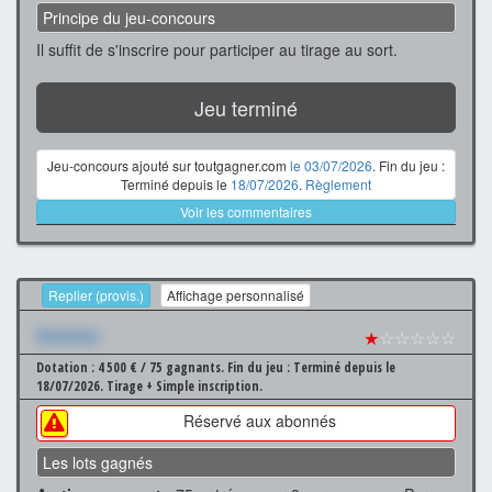
Principe du jeu-concours
Il suffit de s'inscrire pour participer au tirage au sort.
Jeu terminé
Jeu-concours ajouté sur toutgagner.com
le 03/07/2026
. Fin du jeu :
Terminé depuis le
18/07/2026
.
Règlement
Voir les commentaires
Replier (provis.)
Affichage personnalisé
Xxxxxxx
★
☆☆☆☆☆
Dotation : 4 500 € / 75 gagnants.
Fin du jeu : Terminé depuis le
18/07/2026.
Tirage + Simple inscription.
Réservé aux abonnés
Les lots gagnés