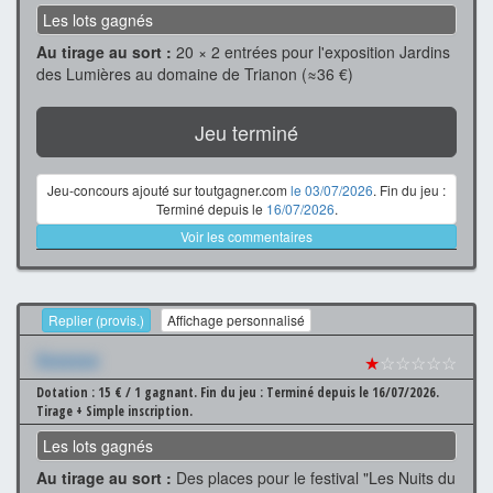
Les lots gagnés
Au tirage au sort :
20 × 2 entrées pour l'exposition Jardins
des Lumières au domaine de Trianon (≈36 €)
Jeu terminé
Jeu-concours ajouté sur toutgagner.com
le 03/07/2026
. Fin du jeu :
Terminé depuis le
16/07/2026
.
Voir les commentaires
Replier (provis.)
Affichage personnalisé
Xxxxxxx
★
☆☆☆☆☆
Dotation : 15 € / 1 gagnant.
Fin du jeu : Terminé depuis le 16/07/2026.
Tirage + Simple inscription.
Les lots gagnés
Au tirage au sort :
Des places pour le festival "Les Nuits du