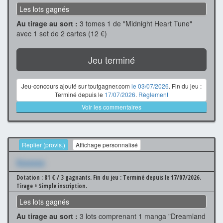
Les lots gagnés
Au tirage au sort :
3 tomes 1 de "Midnight Heart Tune"
avec 1 set de 2 cartes (12 €)
Jeu terminé
Jeu-concours ajouté sur toutgagner.com
le 03/07/2026
. Fin du jeu :
Terminé depuis le
17/07/2026
.
Règlement
Voir les commentaires
Replier (provis.)
Affichage personnalisé
Xxxxxxx
Dotation : 81 € / 3 gagnants.
Fin du jeu : Terminé depuis le 17/07/2026.
Tirage + Simple inscription.
Les lots gagnés
Au tirage au sort :
3 lots comprenant 1 manga "Dreamland