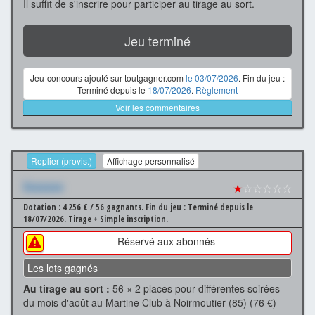
Il suffit de s'inscrire pour participer au tirage au sort.
Jeu terminé
Jeu-concours ajouté sur toutgagner.com
le 03/07/2026
. Fin du jeu :
Terminé depuis le
18/07/2026
.
Règlement
Voir les commentaires
Replier (provis.)
Affichage personnalisé
Xxxxxxx
★
☆☆☆☆☆
Dotation : 4 256 € / 56 gagnants.
Fin du jeu : Terminé depuis le
18/07/2026.
Tirage + Simple inscription.
Réservé aux abonnés
Les lots gagnés
Au tirage au sort :
56 × 2 places pour différentes soirées
du mois d'août au Martine Club à Noirmoutier (85) (76 €)