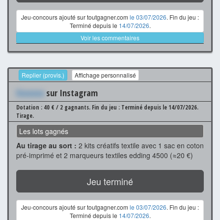
Jeu-concours ajouté sur toutgagner.com
le 03/07/2026
. Fin du jeu :
Terminé depuis le
14/07/2026
.
Voir les commentaires
Replier (provis.)
Affichage personnalisé
Xxxxxxx
sur Instagram
Dotation : 40 € / 2 gagnants.
Fin du jeu : Terminé depuis le 14/07/2026.
Tirage.
Les lots gagnés
Au tirage au sort :
2 kits créatifs textile avec 1 sac en coton
pré-imprimé et 2 marqueurs textiles edding 4500 (≈20 €)
Jeu terminé
Jeu-concours ajouté sur toutgagner.com
le 03/07/2026
. Fin du jeu :
Terminé depuis le
14/07/2026
.