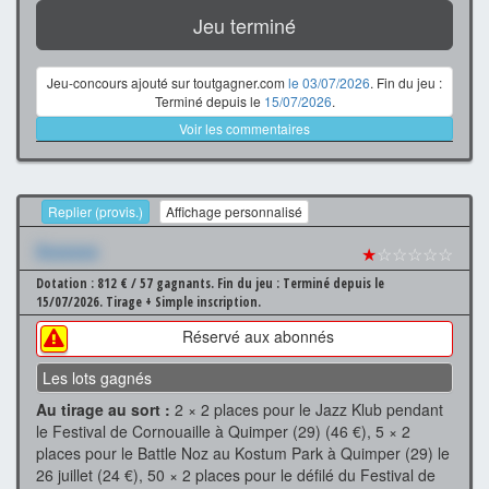
Jeu terminé
Jeu-concours ajouté sur toutgagner.com
le 03/07/2026
. Fin du jeu :
Terminé depuis le
15/07/2026
.
Voir les commentaires
Replier (provis.)
Affichage personnalisé
Xxxxxxx
★
☆☆☆☆☆
Dotation : 812 € / 57 gagnants.
Fin du jeu : Terminé depuis le
15/07/2026.
Tirage + Simple inscription.
Réservé aux abonnés
Les lots gagnés
Au tirage au sort :
2 × 2 places pour le Jazz Klub pendant
le Festival de Cornouaille à Quimper (29) (46 €), 5 × 2
places pour le Battle Noz au Kostum Park à Quimper (29) le
26 juillet (24 €), 50 × 2 places pour le défilé du Festival de