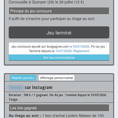
Cornouaille à Quimper (29) le 26 juillet (12 €)
Principe du jeu-concours
Il suffit de s'inscrire pour participer au tirage au sort.
Jeu terminé
Jeu-concours ajouté sur toutgagner.com
le 03/07/2026
. Fin du jeu :
Terminé depuis le
15/07/2026
.
Règlement
Voir les commentaires
Replier (provis.)
Affichage personnalisé
Xxxxxxx
sur Instagram
Dotation : 100 € / 1 gagnant.
Fin du jeu : Terminé depuis le 15/07/2026.
Tirage.
Les lots gagnés
Au tirage au sort :
1 bon d'achat Leclerc Maison de 100