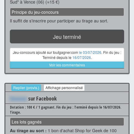
Sud" à Vence (06) (≈15 €)
Principe du jeu-concours
Il suffit de s'inscrire pour participer au tirage au sort.
Jeu terminé
Jeu-concours ajouté sur toutgagner.com
le 03/07/2026
. Fin du jeu :
Terminé depuis le
16/07/2026
.
Voir les commentaires
Replier (provis.)
Affichage personnalisé
Xxxxxxx
sur Facebook
Dotation : 100 € / 1 gagnant.
Fin du jeu : Terminé depuis le 16/07/2026.
Tirage.
Les lots gagnés
Au tirage au sort :
1 bon d'achat Shop for Geek de 100