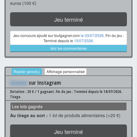
euros (100 €)
Jeu terminé
Jeu-concours ajouté sur toutgagner.com
le 03/07/2026
. Fin du jeu :
Terminé depuis le
15/07/2026
.
Voir les commentaires
Replier (provis.)
Affichage personnalisé
Xxxxxxx
sur Instagram
Dotation : 20 € / 1 gagnant.
Fin du jeu : Terminé depuis le 14/07/2026.
Tirage.
Les lots gagnés
Au tirage au sort :
1 lot de produits alimentaires (≈20 €)
Jeu terminé