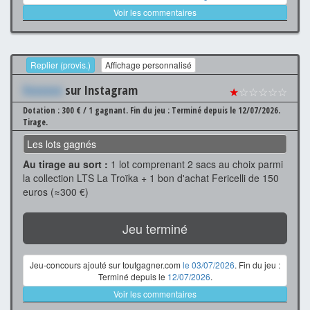
Voir les commentaires
Replier (provis.)
Affichage personnalisé
Xxxxxxx
sur Instagram
★
☆☆☆☆☆
Dotation : 300 € / 1 gagnant.
Fin du jeu : Terminé depuis le 12/07/2026.
Tirage.
Les lots gagnés
Au tirage au sort :
1 lot comprenant 2 sacs au choix parmi
la collection LTS La Troïka + 1 bon d'achat Fericelli de 150
euros (≈300 €)
Jeu terminé
Jeu-concours ajouté sur toutgagner.com
le 03/07/2026
. Fin du jeu :
Terminé depuis le
12/07/2026
.
Voir les commentaires