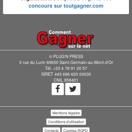
concours sur toutgagner.com
© PLUG'N PRESS
3 rue du Lurin 69650 Saint-Germain-au-Mont-d'Or
Tél. +33 4 78 91 20 57
SIRET 443 696 620 00030
CNIL 858401
Mentions légales
Conditions d'utilisation
Contacts
Cookies RGPD