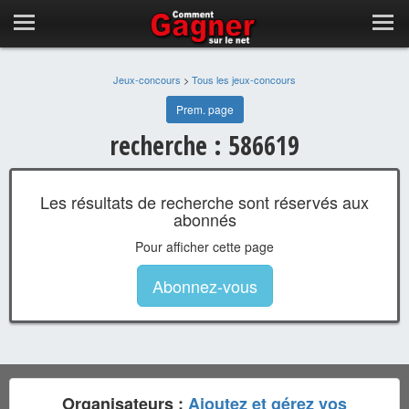
Jeux-concours
>
Tous les jeux-concours
Prem. page
recherche : 586619
Les résultats de recherche sont réservés aux
abonnés
Pour afficher cette page
Abonnez-vous
Organisateurs :
Ajoutez et gérez vos