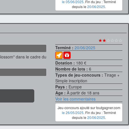
le 05/06/2025
. Fin du jeu : Terminé
depuis le
20/06/2025
.
★★
☆☆☆☆
Terminé :
20/06/2025
Blossom" dans le cadre du
Dotation :
180 €
Nombre de lots :
6
Types de jeu-concours :
Tirage +
Simple inscription
Pays :
Europe
Age :
À partir de 18 ans
Voir les commentaires
Jeu-concours ajouté sur toutgagner.com
le 26/05/2025
. Fin du jeu : Terminé
depuis le
20/06/2025
.