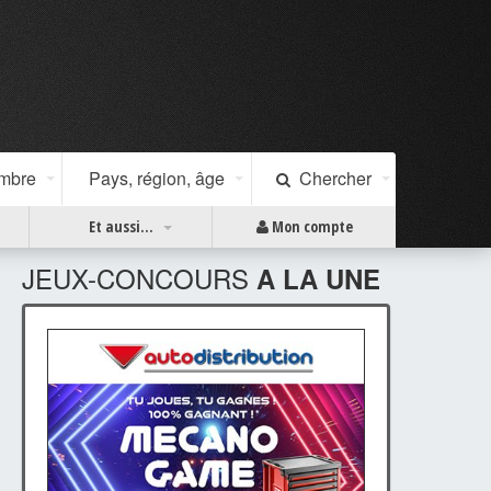
ombre
Pays, région, âge
Chercher
Et aussi...
Mon compte
JEUX-CONCOURS
A LA UNE