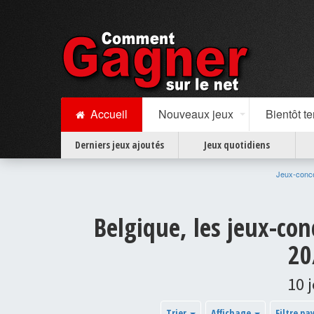
Accueil
Nouveaux jeux
Bientôt t
Derniers jeux ajoutés
Jeux quotidiens
Jeux-conc
Belgique, les jeux-con
20
10 
Trier
Affichage
Filtre pa