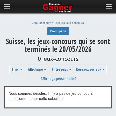
Jeux-concours
>
Tous les jeux-concours
Prem. page
Suisse, les jeux-concours qui se sont
terminés le 20/05/2026
0 jeux-concours
Trier
Affichage
Filtre pays
Réseaux sociaux
Affichage personnalisé
Nous sommes désolés, il n'y a pas de jeu-concours
actuellement pour cette sélection.