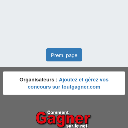
Prem. page
Organisateurs :
Ajoutez et gérez vos
concours sur toutgagner.com