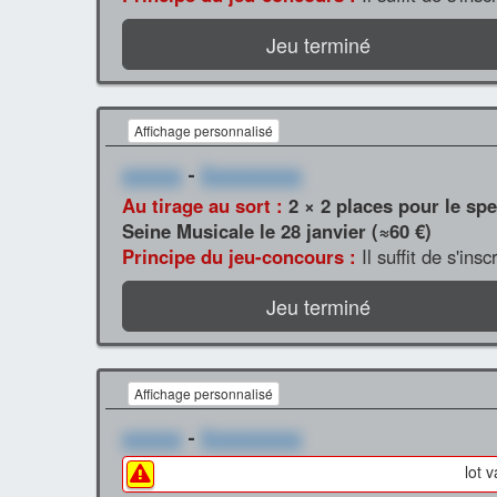
Jeu terminé
Affichage personnalisé
xxxxxx
-
Xxxxxxxxxx
Au tirage au sort :
2 × 2 places pour le spe
Seine Musicale le 28 janvier (≈60 €)
Principe du jeu-concours :
Il suffit de s'ins
Jeu terminé
Affichage personnalisé
xxxxxx
-
Xxxxxxxxxx
lot 