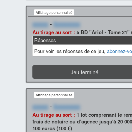
Affichage personnalisé
xxxxxx
-
Xxxxxxxxxx
Au tirage au sort :
5 BD "Ariol - Tome 21" 
Réponses
Pour voir les réponses de ce jeu,
abonnez-vo
Jeu terminé
Affichage personnalisé
xxxxxx
-
Xxxxxxxxxx
Au tirage au sort :
1 lot comprenant le rem
frais de notaire ou d’agence jusqu'à 20 00
100 euros (100 €)