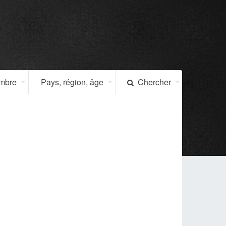
ombre
Pays, région, âge
Chercher