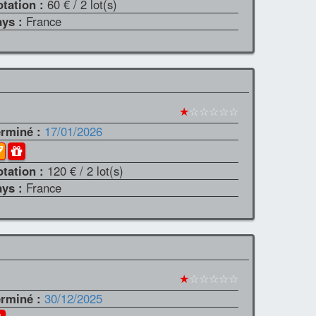
otation :
60 €
/ 2 lot(s)
ays :
France
★
☆☆☆☆☆
erminé :
17/01/2026
otation :
120 €
/ 2 lot(s)
ays :
France
★
☆☆☆☆☆
erminé :
30/12/2025