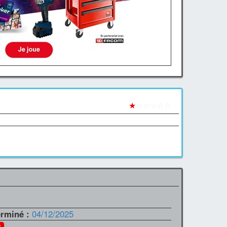
★
☆☆☆☆☆
erminé :
04/12/2025