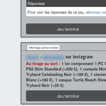
Réponses
Pour voir les réponses de ce jeu,
abonnez-vo
Jeu terminé
Affichage personnalisé
xxxxxx
-
Xxxxxxxxxx
sur Instagram
Au tirage au sort :
1 lot comprenant 1 PC 
PS5 Slim Standard (≈500 €), 1 console Nin
Tryhard Celshading Noir (≈180 €), 1 clavi
Blanc (≈180 €), 1 casque Turtle Beach Stea
Tryhard Noir (≈25 €)
Jeu terminé