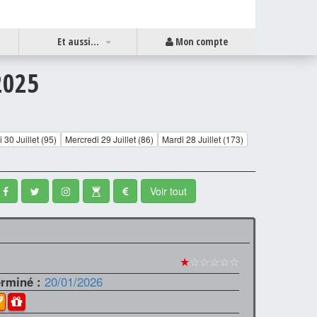
Et aussi...
Mon compte
2025
 30 Juillet (95)
Mercredi 29 Juillet (86)
Mardi 28 Juillet (173)
Voir tout
★
☆☆☆☆☆
erminé :
20/01/2026