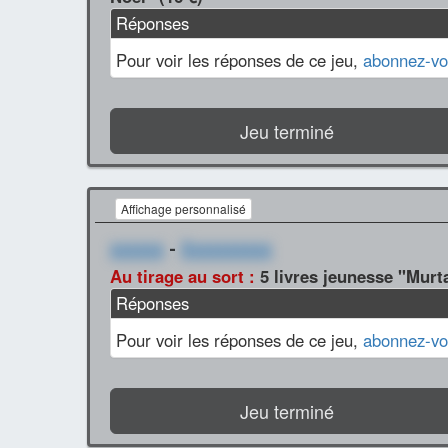
Réponses
Pour voir les réponses de ce jeu,
abonnez-vo
Jeu terminé
Affichage personnalisé
xxxxxx
-
Xxxxxxxxxx
Au tirage au sort :
5 livres jeunesse "Murt
Réponses
Pour voir les réponses de ce jeu,
abonnez-vo
Jeu terminé