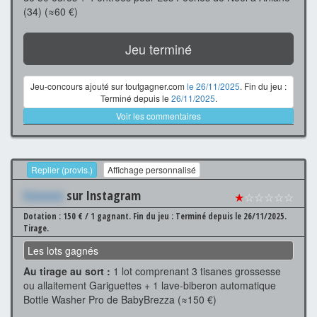
(34) (≈60 €)
Jeu terminé
Jeu-concours ajouté sur toutgagner.com
le 26/11/2025
. Fin du jeu :
Terminé depuis le
26/11/2025
.
Voir les commentaires
Replier (provis.)
Affichage personnalisé
Xxxxxxx
sur Instagram
★
☆☆☆☆☆
Dotation : 150 € / 1 gagnant.
Fin du jeu : Terminé depuis le 26/11/2025.
Tirage.
Les lots gagnés
Au tirage au sort :
1 lot comprenant 3 tisanes grossesse
ou allaitement Gariguettes + 1 lave-biberon automatique
Bottle Washer Pro de BabyBrezza (≈150 €)