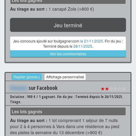
Au tirage au sort :
1 canapé Zola (≈800 €)
Jeu terminé
Jeu-concours ajouté sur toutgagner.com
le 21/11/2025
. Fin du jeu :
Terminé depuis le
26/11/2025
.
Voir les commentaires
Replier (provis.)
Affichage personnalisé
Xxxxxxx
sur Facebook
★★
☆☆☆☆
Dotation : 900 € / 1 gagnant.
Fin du jeu : Terminé depuis le 26/11/2025.
Tirage.
Les lots gagnés
Au tirage au sort :
1 lot comprenant 1 séjour de 7 nuits
pour 2 à 4 personnes à Vars dans une résidence au pied
des pistes la semaine du 13 décembre (≈900 €)