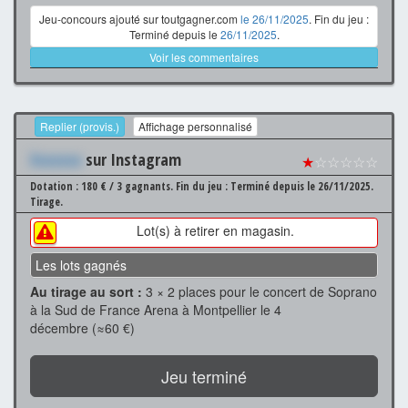
Jeu-concours ajouté sur toutgagner.com
le 26/11/2025
. Fin du jeu :
Terminé depuis le
26/11/2025
.
Voir les commentaires
Replier (provis.)
Affichage personnalisé
Xxxxxxx
sur Instagram
★
☆☆☆☆☆
Dotation : 180 € / 3 gagnants.
Fin du jeu : Terminé depuis le 26/11/2025.
Tirage.
Lot(s) à retirer en magasin.
Les lots gagnés
Au tirage au sort :
3 × 2 places pour le concert de Soprano
à la Sud de France Arena à Montpellier le 4
décembre (≈60 €)
Jeu terminé