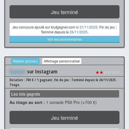
Jeu terminé
Jeu-concours ajouté sur toutgagner.com
le 21/11/2025
. Fin du jeu :
Terminé depuis le
26/11/2025
.
Voir les commentaires
Replier (provis.)
Affichage personnalisé
Xxxxxxx
sur Instagram
★★
☆☆☆☆
Dotation : 700 € / 1 gagnant.
Fin du jeu : Terminé depuis le 26/11/2025.
Tirage.
Les lots gagnés
Au tirage au sort :
1 console PS5 Pro (≈700 €)
Jeu terminé