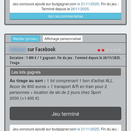
Jeu-concours ajouté sur toutgagner.com
le 21/11/2025
. Fin du jeu :
Terminé depuis le
26/11/2025
.
Voir les commentaires
Replier (provis.)
Affichage personnalisé
Xxxxxxx
sur Facebook
★★
☆☆☆☆
Dotation : 1 400 € / 1 gagnant.
Fin du jeu : Terminé depuis le 26/11/2025.
Tirage.
Les lots gagnés
Au tirage au sort :
1 lot comprenant 1 bon d'achat ALL
Accor de 800 euros + 1 transport A/R en train pour 2
personnes + location de ski de 2 jours chez Sport
2000 (≈1 400 €)
Jeu terminé
Jeu-concours ajouté sur toutgagner.com
le 21/11/2025
. Fin du jeu :