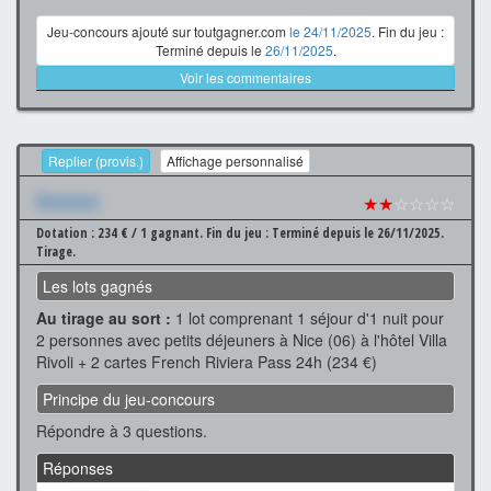
Jeu-concours ajouté sur toutgagner.com
le 24/11/2025
. Fin du jeu :
Terminé depuis le
26/11/2025
.
Voir les commentaires
Replier (provis.)
Affichage personnalisé
Xxxxxxx
★★
☆☆☆☆
Dotation : 234 € / 1 gagnant.
Fin du jeu : Terminé depuis le 26/11/2025.
Tirage.
Les lots gagnés
Au tirage au sort :
1 lot comprenant 1 séjour d'1 nuit pour
2 personnes avec petits déjeuners à Nice (06) à l'hôtel Villa
Rivoli + 2 cartes French Riviera Pass 24h (234 €)
Principe du jeu-concours
Répondre à 3 questions.
Réponses