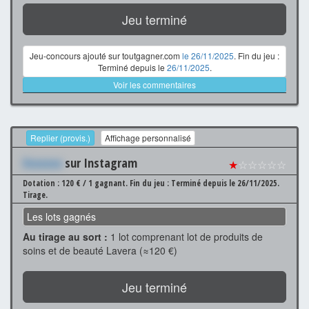
Jeu terminé
Jeu-concours ajouté sur toutgagner.com
le 26/11/2025
. Fin du jeu :
Terminé depuis le
26/11/2025
.
Voir les commentaires
Replier (provis.)
Affichage personnalisé
Xxxxxxx
sur Instagram
★
☆☆☆☆☆
Dotation : 120 € / 1 gagnant.
Fin du jeu : Terminé depuis le 26/11/2025.
Tirage.
Les lots gagnés
Au tirage au sort :
1 lot comprenant lot de produits de
soins et de beauté Lavera (≈120 €)
Jeu terminé