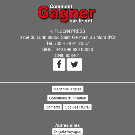
© PLUG'N PRESS
3 rue du Lurin 69650 Saint-Germain-au-Mont-d'Or
Tél. +33 4 78 91 20 57
SIRET 443 696 620 00030
CNIL 858401
Mentions légales
Conditions d'utilisation
Contacts
Cookies RGPD
Autres sites
Oogolo Voyages