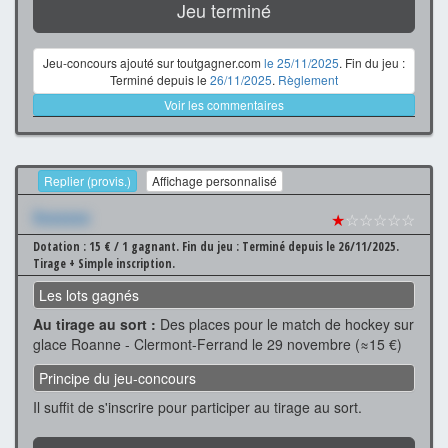
Jeu terminé
Jeu-concours ajouté sur toutgagner.com
le 25/11/2025
. Fin du jeu :
Terminé depuis le
26/11/2025
.
Règlement
Voir les commentaires
Replier (provis.)
Affichage personnalisé
Xxxxxxx
★
☆☆☆☆☆
Dotation : 15 € / 1 gagnant.
Fin du jeu : Terminé depuis le 26/11/2025.
Tirage + Simple inscription.
Les lots gagnés
Au tirage au sort :
Des places pour le match de hockey sur
glace Roanne - Clermont-Ferrand le 29 novembre (≈15 €)
Principe du jeu-concours
Il suffit de s'inscrire pour participer au tirage au sort.