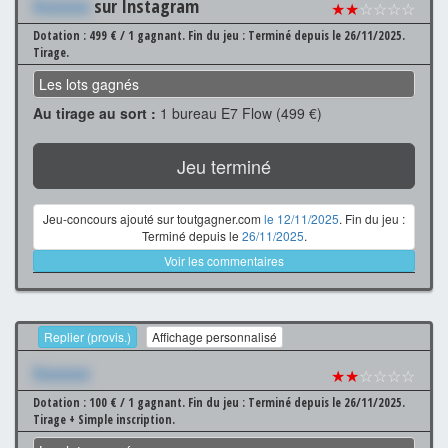
Xxxxxxx
sur Instagram
★★
☆☆☆☆
Dotation : 499 € / 1 gagnant.
Fin du jeu : Terminé depuis le 26/11/2025.
Tirage.
Les lots gagnés
Au tirage au sort :
1 bureau E7 Flow (499 €)
Jeu terminé
Jeu-concours ajouté sur toutgagner.com
le 12/11/2025
. Fin du jeu :
Terminé depuis le
26/11/2025
.
Voir les commentaires
Replier (provis.)
Affichage personnalisé
Xxxxxxx
★★
☆☆☆☆
Dotation : 100 € / 1 gagnant.
Fin du jeu : Terminé depuis le 26/11/2025.
Tirage + Simple inscription.