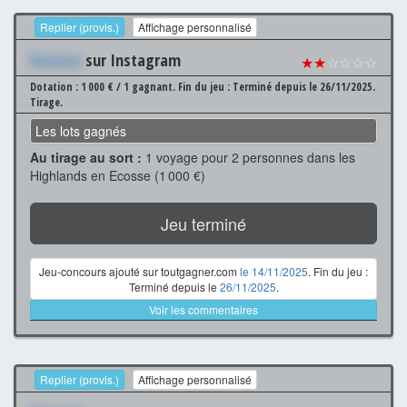
Replier (provis.)
Affichage personnalisé
Xxxxxxx
sur Instagram
★★
☆☆☆☆
Dotation : 1 000 € / 1 gagnant.
Fin du jeu : Terminé depuis le 26/11/2025.
Tirage.
Les lots gagnés
Au tirage au sort :
1 voyage pour 2 personnes dans les
Highlands en Ecosse (1 000 €)
Jeu terminé
Jeu-concours ajouté sur toutgagner.com
le 14/11/2025
. Fin du jeu :
Terminé depuis le
26/11/2025
.
Voir les commentaires
Replier (provis.)
Affichage personnalisé