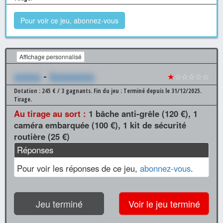
Pour voir ce jeu, abonnez-vous
Affichage personnalisé
xxxxxx
-
Xxxxxxxxxx
★
☆☆☆☆☆
Dotation : 245 € / 3 gagnants.
Fin du jeu : Terminé depuis le 31/12/2025.
Tirage.
Au tirage au sort :
1 bâche anti-grêle (120 €), 1
caméra embarquée (100 €), 1 kit de sécurité
routière (25 €)
Réponses
Pour voir les réponses de ce jeu,
abonnez-vous
.
Jeu terminé
Voir le jeu terminé