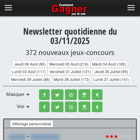
Newsletter quotidienne du
03/11/2025
372 nouveaux jeux-concours
Jeudi 06 Août (80)
Mercredi 05 Août (219)
Mardi 04 Août (183)
Lundi 03 Août (117)
Vendredi 31 Juillet (121)
Jeudi 30 Juillet (95)
Mercredi 29 Juillet (86)
Mardi 28 Juillet (173)
Lundi 27 Juillet (141)
Masquer ➔
Voir ➔
Affichage personnalisé
xxxxxx
-
Xxxxxxxxxx
★★★
☆☆☆