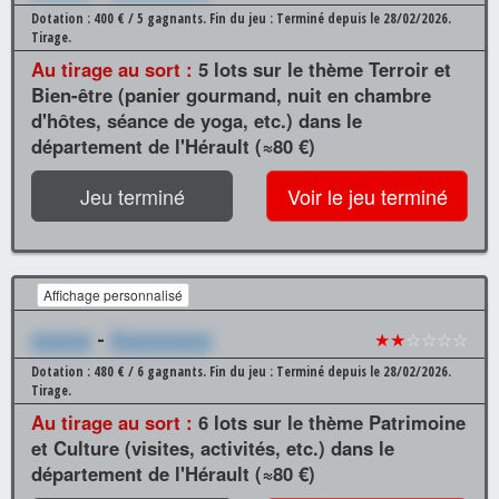
Dotation : 400 € / 5 gagnants.
Fin du jeu : Terminé depuis le 28/02/2026.
Tirage.
Au tirage au sort :
5 lots sur le thème Terroir et
Bien-être (panier gourmand, nuit en chambre
d'hôtes, séance de yoga, etc.) dans le
département de l'Hérault (≈80 €)
Jeu terminé
Voir le jeu terminé
Affichage personnalisé
xxxxxx
-
Xxxxxxxxxx
★★
☆☆☆☆
Dotation : 480 € / 6 gagnants.
Fin du jeu : Terminé depuis le 28/02/2026.
Tirage.
Au tirage au sort :
6 lots sur le thème Patrimoine
et Culture (visites, activités, etc.) dans le
département de l'Hérault (≈80 €)