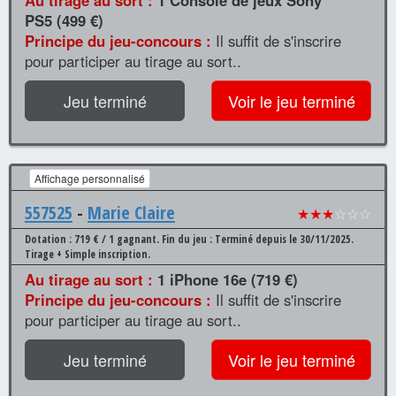
PS5 (499 €)
Principe du jeu-concours :
Il suffit de s'inscrire
pour participer au tirage au sort..
Jeu terminé
Voir le jeu terminé
Affichage personnalisé
557525
-
Marie Claire
★★★
☆☆☆
Dotation : 719 € / 1 gagnant.
Fin du jeu : Terminé depuis le 30/11/2025.
Tirage + Simple inscription.
Au tirage au sort :
1 iPhone 16e (719 €)
Principe du jeu-concours :
Il suffit de s'inscrire
pour participer au tirage au sort..
Jeu terminé
Voir le jeu terminé