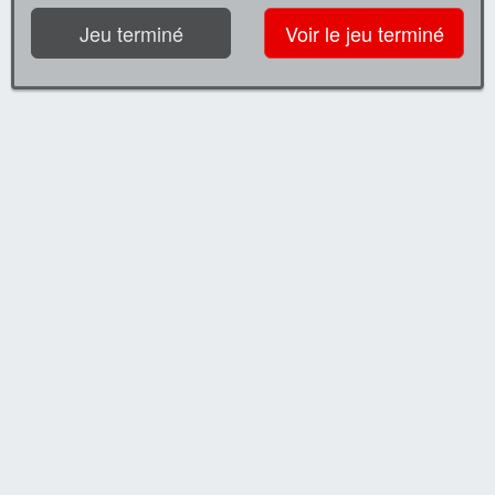
Jeu terminé
Voir le jeu terminé