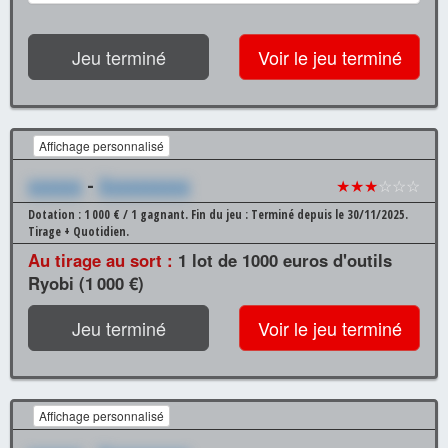
Jeu terminé
Voir le jeu terminé
Affichage personnalisé
xxxxxx
-
Xxxxxxxxxx
★★★
☆☆☆
Dotation : 1 000 € / 1 gagnant.
Fin du jeu : Terminé depuis le 30/11/2025.
Tirage + Quotidien.
Au tirage au sort :
1 lot de 1000 euros d'outils
Ryobi (1 000 €)
Jeu terminé
Voir le jeu terminé
Affichage personnalisé