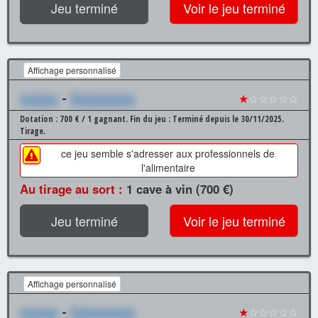
Jeu terminé
Voir le jeu terminé
Affichage personnalisé
xxxxxx
-
Xxxxxxxxxx
★
☆☆☆☆☆
Dotation : 700 € / 1 gagnant.
Fin du jeu : Terminé depuis le 30/11/2025.
Tirage.
ce jeu semble s'adresser aux professionnels de
l'alimentaire
Au tirage au sort :
1 cave à vin (700 €)
Jeu terminé
Voir le jeu terminé
Affichage personnalisé
xxxxxx
-
Xxxxxxxxxx
★
☆☆☆☆☆