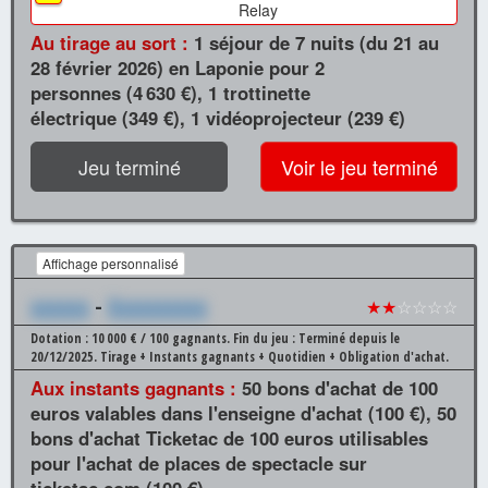
Relay
Au tirage au sort :
1 séjour de 7 nuits (du 21 au
28 février 2026) en Laponie pour 2
personnes (4 630 €), 1 trottinette
électrique (349 €), 1 vidéoprojecteur (239 €)
Jeu terminé
Voir le jeu terminé
Affichage personnalisé
xxxxxx
-
Xxxxxxxxxx
★★
☆☆☆☆
Dotation : 10 000 € / 100 gagnants.
Fin du jeu : Terminé depuis le
20/12/2025.
Tirage + Instants gagnants + Quotidien + Obligation d'achat.
Aux instants gagnants :
50 bons d'achat de 100
euros valables dans l'enseigne d'achat (100 €), 50
bons d'achat Ticketac de 100 euros utilisables
pour l'achat de places de spectacle sur
ticketac.com (100 €)