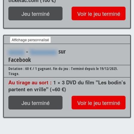
Jeu terminé
Voir le jeu terminé
Affichage personnalisé
xxxxxx
-
Xxxxxxxxxx
sur
Facebook
Dotation : 60 € / 1 gagnant.
Fin du jeu : Terminé depuis le 19/12/2025.
Tirage.
Au tirage au sort :
1 × 3 DVD du film "Les bodin’s
partent en vrille" (≈60 €)
Jeu terminé
Voir le jeu terminé