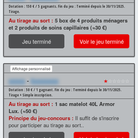
Dotation : 150 € / 5 gagnants.
Fin du jeu : Terminé depuis le 30/11/2025.
Tirage.
Au tirage au sort :
5 box de 4 produits ménagers
et 2 produits de soins capillaires (≈30 €)
Jeu terminé
Voir le jeu terminé
Affichage personnalisé
xxxxxx
-
Xxxxxxxxxx
★
☆☆☆☆☆
Dotation : 50 € / 1 gagnant.
Fin du jeu : Terminé depuis le 30/11/2025.
Tirage + Simple inscription.
Au tirage au sort :
1 sac matelot 40L Armor
Lux. (≈50 €)
Principe du jeu-concours :
Il suffit de s'inscrire
pour participer au tirage au sort..