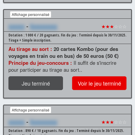
Affichage personnalisé
xxxxxx
-
Xxxxxxxxxx
★★★
☆☆☆
Dotation : 1 000 € / 20 gagnants.
Fin du jeu : Terminé depuis le 30/11/2025.
Tirage + Simple inscription.
Au tirage au sort :
20 cartes Kombo (pour des
voyages en train ou en bus) de 50 euros (50 €)
Principe du jeu-concours :
Il suffit de s'inscrire
pour participer au tirage au sort..
Jeu terminé
Voir le jeu terminé
Affichage personnalisé
xxxxxx
-
Xxxxxxxxxx
★★★
☆☆☆
Dotation : 890 € / 10 gagnants.
Fin du jeu : Terminé depuis le 30/11/2025.