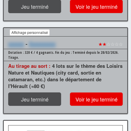
Jeu terminé
Voir le jeu terminé
Affichage personnalisé
xxxxxx
-
Xxxxxxxxxx
★★
☆☆☆☆
Dotation : 320 € / 4 gagnants.
Fin du jeu : Terminé depuis le 28/02/2026.
Tirage.
Au tirage au sort :
4 lots sur le thème des Loisirs
Nature et Nautiques (city card, sortie en
catamaran, etc.) dans le département de
l'Hérault (≈80 €)
Jeu terminé
Voir le jeu terminé