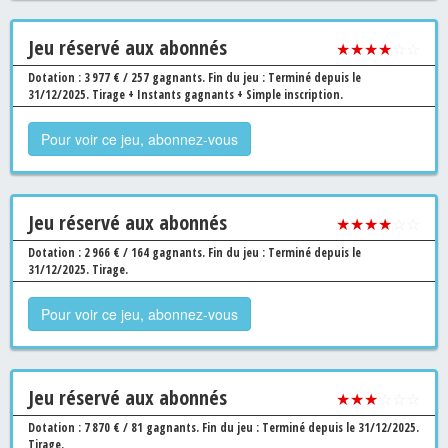
Jeu
réservé aux abonnés
★★★★
☆☆
Dotation : 3 977 € / 257 gagnants.
Fin du jeu : Terminé depuis le
31/12/2025.
Tirage + Instants gagnants + Simple inscription.
Pour voir ce jeu, abonnez-vous
Jeu
réservé aux abonnés
★★★★
☆☆
Dotation : 2 966 € / 164 gagnants.
Fin du jeu : Terminé depuis le
31/12/2025.
Tirage.
Pour voir ce jeu, abonnez-vous
Jeu
réservé aux abonnés
★★★
☆☆☆
Dotation : 7 870 € / 81 gagnants.
Fin du jeu : Terminé depuis le 31/12/2025.
Tirage.