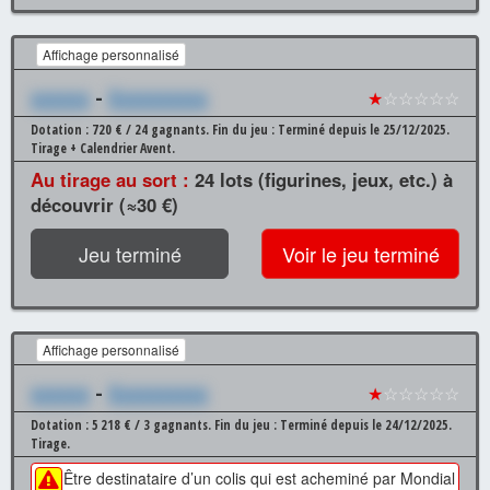
Affichage personnalisé
xxxxxx
-
Xxxxxxxxxx
★
☆☆☆☆☆
Dotation : 720 € / 24 gagnants.
Fin du jeu : Terminé depuis le 25/12/2025.
Tirage + Calendrier Avent.
Au tirage au sort :
24 lots (figurines, jeux, etc.) à
découvrir (≈30 €)
Jeu terminé
Voir le jeu terminé
Affichage personnalisé
xxxxxx
-
Xxxxxxxxxx
★
☆☆☆☆☆
Dotation : 5 218 € / 3 gagnants.
Fin du jeu : Terminé depuis le 24/12/2025.
Tirage.
Être destinataire d’un colis qui est acheminé par Mondial