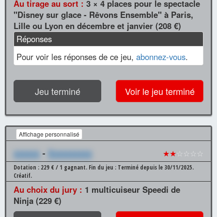
Au tirage au sort :
3 × 4 places pour le spectacle
"Disney sur glace - Rêvons Ensemble" à Paris,
Lille ou Lyon en décembre et janvier (208 €)
Réponses
Pour voir les réponses de ce jeu,
abonnez-vous
.
Jeu terminé
Voir le jeu terminé
Affichage personnalisé
xxxxxx
-
Xxxxxxxxxx
★★
☆☆☆☆
Dotation : 229 € / 1 gagnant.
Fin du jeu : Terminé depuis le 30/11/2025.
Créatif.
Au choix du jury :
1 multicuiseur Speedi de
Ninja (229 €)