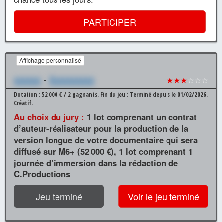
PARTICIPER
Affichage personnalisé
xxxxxx
-
Xxxxxxxxxx
★★★
☆☆☆
Dotation : 52 000 € / 2 gagnants.
Fin du jeu : Terminé depuis le 01/02/2026.
Créatif.
Au choix du jury :
1 lot comprenant un contrat
d’auteur-réalisateur pour la production de la
version longue de votre documentaire qui sera
diffusé sur M6+ (52 000 €), 1 lot comprenant 1
journée d’immersion dans la rédaction de
C.Productions
Jeu terminé
Voir le jeu terminé