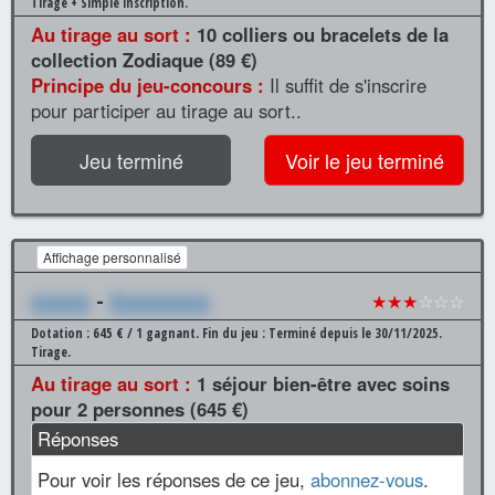
Tirage + Simple inscription.
Au tirage au sort :
10 colliers ou bracelets de la
collection Zodiaque (89 €)
Principe du jeu-concours :
Il suffit de s'inscrire
pour participer au tirage au sort..
Jeu terminé
Voir le jeu terminé
Affichage personnalisé
xxxxxx
-
Xxxxxxxxxx
★★★
☆☆☆
Dotation : 645 € / 1 gagnant.
Fin du jeu : Terminé depuis le 30/11/2025.
Tirage.
Au tirage au sort :
1 séjour bien-être avec soins
pour 2 personnes (645 €)
Réponses
Pour voir les réponses de ce jeu,
abonnez-vous
.