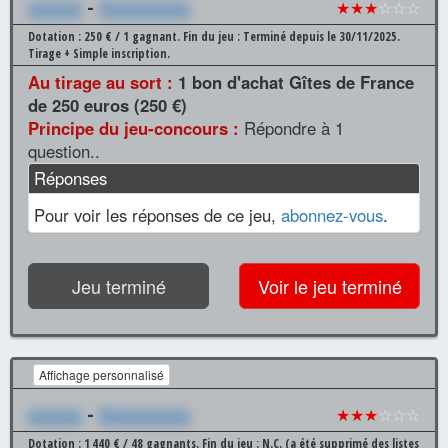
xxxxxx
-
Xxxxxxxxxx
★★★
☆☆☆
Dotation : 250 € / 1 gagnant.
Fin du jeu : Terminé depuis le 30/11/2025.
Tirage + Simple inscription.
Au tirage au sort :
1 bon d'achat Gîtes de France
de 250 euros (250 €)
Principe du jeu-concours :
Répondre à 1
question..
Réponses
Pour voir les réponses de ce jeu,
abonnez-vous
.
Jeu terminé
Voir le jeu terminé
Affichage personnalisé
xxxxxx
-
Xxxxxxxxxx
★★★
☆☆☆
Dotation : 1 440 € / 48 gagnants.
Fin du jeu : N.C. (a été supprimé des listes