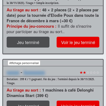
le 30/11/2025).
Tirage + Simple inscription.
Au tirage au sort :
48 × 2 places (2 × 2 places par
date) pour la tournée d'Elodie Poux dans toute la
France de décembre à mars (≈30 €)
Principe du jeu-concours :
Il suffit de s'inscrire
pour participer au tirage au sort..
Jeu terminé
Voir le jeu terminé
Affichage personnalisé
xxxxxx
-
Xxxxxxxxxx
★★
☆☆☆☆
Dotation : 399 € / 1 gagnant.
Fin du jeu : Terminé depuis le 30/11/2025.
Tirage.
Au tirage au sort :
1 machines à café Delonghi
Dinamica Start (399 €)