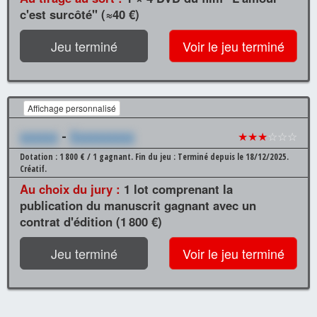
c'est surcôté" (≈40 €)
Jeu terminé
Voir le jeu terminé
Affichage personnalisé
xxxxxx
-
Xxxxxxxxxx
★★★
☆☆☆
Dotation : 1 800 € / 1 gagnant.
Fin du jeu : Terminé depuis le 18/12/2025.
Créatif.
Au choix du jury :
1 lot comprenant la
publication du manuscrit gagnant avec un
contrat d'édition (1 800 €)
Jeu terminé
Voir le jeu terminé