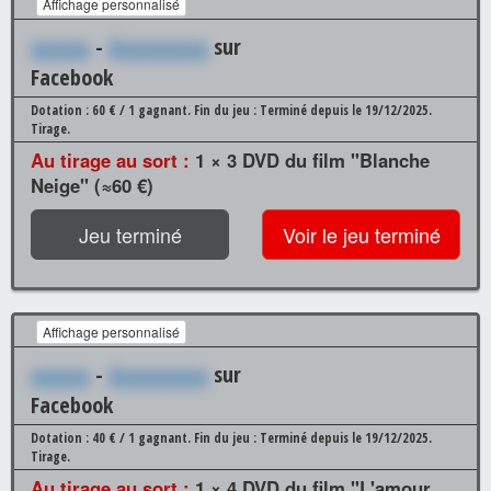
Affichage personnalisé
xxxxxx
-
Xxxxxxxxxx
sur
Facebook
Dotation : 60 € / 1 gagnant.
Fin du jeu : Terminé depuis le 19/12/2025.
Tirage.
Au tirage au sort :
1 × 3 DVD du film "Blanche
Neige" (≈60 €)
Jeu terminé
Voir le jeu terminé
Affichage personnalisé
xxxxxx
-
Xxxxxxxxxx
sur
Facebook
Dotation : 40 € / 1 gagnant.
Fin du jeu : Terminé depuis le 19/12/2025.
Tirage.
Au tirage au sort :
1 × 4 DVD du film "L'amour