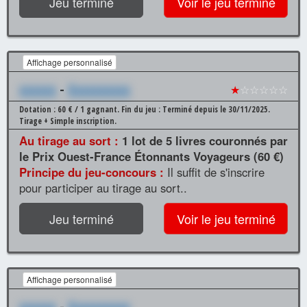
Jeu terminé
Voir le jeu terminé
Affichage personnalisé
xxxxxx
-
Xxxxxxxxxx
★
☆☆☆☆☆
Dotation : 60 € / 1 gagnant.
Fin du jeu : Terminé depuis le 30/11/2025.
Tirage + Simple inscription.
Au tirage au sort :
1 lot de 5 livres couronnés par
le Prix Ouest-France Étonnants Voyageurs (60 €)
Principe du jeu-concours :
Il suffit de s'inscrire
pour participer au tirage au sort..
Jeu terminé
Voir le jeu terminé
Affichage personnalisé
xxxxxx
-
Xxxxxxxxxx