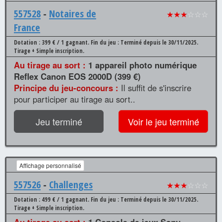
557528
-
Notaires de
★★★
☆☆☆
France
Dotation : 399 € / 1 gagnant.
Fin du jeu : Terminé depuis le 30/11/2025.
Tirage + Simple inscription.
Au tirage au sort :
1 appareil photo numérique
Reflex Canon EOS 2000D (399 €)
Principe du jeu-concours :
Il suffit de s'inscrire
pour participer au tirage au sort..
Jeu terminé
Voir le jeu terminé
Affichage personnalisé
557526
-
Challenges
★★★
☆☆☆
Dotation : 499 € / 1 gagnant.
Fin du jeu : Terminé depuis le 30/11/2025.
Tirage + Simple inscription.
Au tirage au sort :
1 Console de jeux Sony