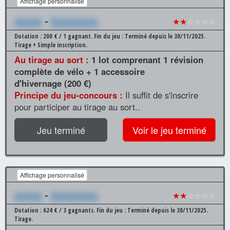
Affichage personnalisé
xxxxxx
-
Xxxxxxxxxx
★★
☆☆☆☆
Dotation : 200 € / 1 gagnant.
Fin du jeu : Terminé depuis le 30/11/2025.
Tirage + Simple inscription.
Au tirage au sort :
1 lot comprenant 1 révision
complète de vélo + 1 accessoire
d'hivernage (200 €)
Principe du jeu-concours :
Il suffit de s'inscrire
pour participer au tirage au sort..
Jeu terminé
Voir le jeu terminé
Affichage personnalisé
xxxxxx
-
Xxxxxxxxxx
★★
☆☆☆☆
Dotation : 624 € / 3 gagnants.
Fin du jeu : Terminé depuis le 30/11/2025.
Tirage.