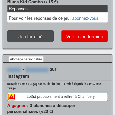
Blues Kid Combo (≈15 €)
Réponses
Pour voir les réponses de ce jeu,
abonnez-vous
.
Jeu terminé
Voir le jeu terminé
Affichage personnalisé
xxxxxx
-
Xxxxxxxxxx
sur
Instagram
Dotation : 60 € / 3 gagnants.
Fin du jeu : Terminé depuis le 04/12/2025.
Tirage.
Lot(s) probablement à retirer à Chambéry
À gagner :
3 planches à découper
personnalisées (≈20 €)