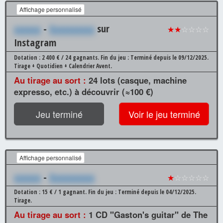
Affichage personnalisé
xxxxxx
-
Xxxxxxxxxx
sur
★★
☆☆☆☆
Instagram
Dotation : 2 400 € / 24 gagnants.
Fin du jeu : Terminé depuis le 09/12/2025.
Tirage + Quotidien + Calendrier Avent.
Au tirage au sort :
24 lots (casque, machine
expresso, etc.) à découvrir (≈100 €)
Jeu terminé
Voir le jeu terminé
Affichage personnalisé
xxxxxx
-
Xxxxxxxxxx
★
☆☆☆☆☆
Dotation : 15 € / 1 gagnant.
Fin du jeu : Terminé depuis le 04/12/2025.
Tirage.
Au tirage au sort :
1 CD "Gaston's guitar" de The