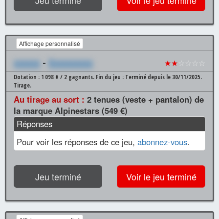
Jeu terminé
Voir le jeu terminé
Affichage personnalisé
xxxxxx
-
Xxxxxxxxxx
★★
☆☆☆☆
Dotation : 1 098 € / 2 gagnants.
Fin du jeu : Terminé depuis le 30/11/2025.
Tirage.
Au tirage au sort :
2 tenues (veste + pantalon) de
la marque Alpinestars (549 €)
Réponses
Pour voir les réponses de ce jeu,
abonnez-vous
.
Jeu terminé
Voir le jeu terminé