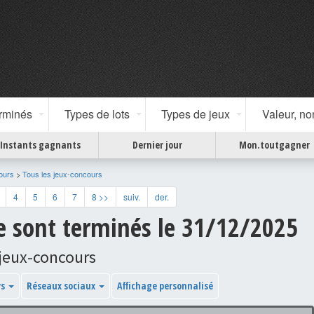
erminés
Types de lots
Types de jeux
Valeur, n
Instants gagnants
Dernier jour
Mon.toutgagner
ours
>
Tous les jeux-concours
4
5
6
7
8 >>
suiv.
der.
se sont terminés le 31/12/2025
jeux-concours
ys
Réseaux sociaux
Affichage personnalisé