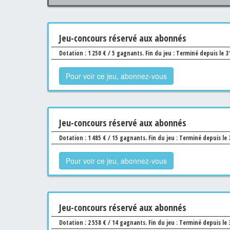
Jeu
-concours
réservé aux abonnés
Dotation : 1 250 € / 5 gagnants.
Fin du jeu : Terminé depuis le 
Pour voir ce jeu, abonnez-vous
Jeu
-concours
réservé aux abonnés
Dotation : 1 485 € / 15 gagnants.
Fin du jeu : Terminé depuis le
Pour voir ce jeu, abonnez-vous
Jeu
-concours
réservé aux abonnés
Dotation : 2 558 € / 14 gagnants.
Fin du jeu : Terminé depuis le