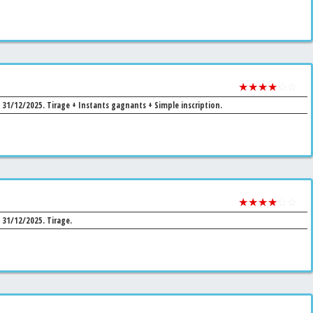
★★★★
☆☆
e 31/12/2025.
Tirage + Instants gagnants + Simple inscription.
★★★★
☆☆
e 31/12/2025.
Tirage.