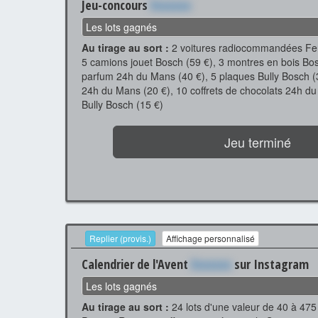
Jeu-concours
Xxxxxxx
Les lots gagnés
Au tirage au sort :
2 voitures radiocommandées Fer
5 camions jouet Bosch (59 €), 3 montres en bois Bosc
parfum 24h du Mans (40 €), 5 plaques Bully Bosch (3
24h du Mans (20 €), 10 coffrets de chocolats 24h d
Bully Bosch (15 €)
Jeu terminé
Replier (provis.)
Affichage personnalisé
Calendrier de l'Avent
Xxxxxxx
sur Instagram
Les lots gagnés
Au tirage au sort :
24 lots d'une valeur de 40 à 475 