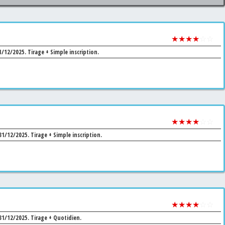
★★★★
☆☆
31/12/2025.
Tirage + Simple inscription.
★★★★
☆☆
 31/12/2025.
Tirage + Simple inscription.
★★★★
☆☆
 31/12/2025.
Tirage + Quotidien.