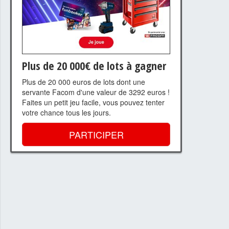
Plus de 20 000€ de lots à gagner
Plus de 20 000 euros de lots dont une
servante Facom d'une valeur de 3292 euros !
Faites un petit jeu facile, vous pouvez tenter
votre chance tous les jours.
PARTICIPER