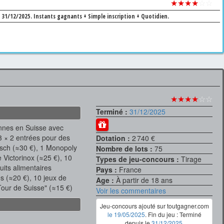
★★★★
☆☆
e 31/12/2025.
Instants gagnants + Simple inscription + Quotidien.
★★★★
☆☆
Terminé :
31/12/2025
onnes en Suisse avec
 3 × 2 entrées pour des
Dotation :
2 740 €
usch (≈30 €), 1 Monopoly
Nombre de lots :
75
 Victorinox (≈25 €), 10
Types de jeu-concours :
Tirage
uits alimentaires
Pays :
France
es (≈20 €), 10 jeux de
Age :
À partir de 18 ans
Tour de Suisse" (≈15 €)
Voir les commentaires
Jeu-concours ajouté sur toutgagner.com
le 19/05/2025
. Fin du jeu : Terminé
depuis le
31/12/2025
.