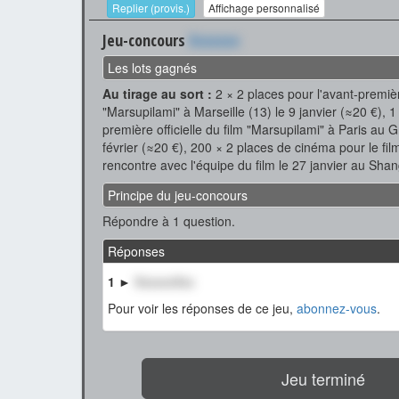
Replier (provis.)
Affichage personnalisé
Jeu-concours
Xxxxxxx
Les lots gagnés
Au tirage au sort :
2 × 2 places pour l'avant-premièr
"Marsupilami" à Marseille (13) le 9 janvier (≈20 €), 1
première officielle du film "Marsupilami" à Paris au 
février (≈20 €), 200 × 2 places de cinéma pour le fil
rencontre avec l'équipe du film le 27 janvier au Shan
Principe du jeu-concours
Répondre à 1 question.
Réponses
1 ►
XxxxxxXxx
Pour voir les réponses de ce jeu,
abonnez-vous
.
Jeu terminé