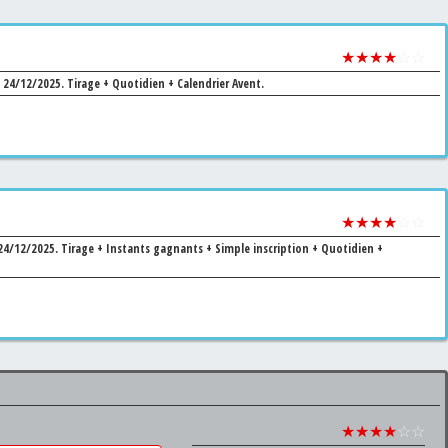
★★★★
☆☆
e 24/12/2025.
Tirage + Quotidien + Calendrier Avent.
★★★★
☆☆
 24/12/2025.
Tirage + Instants gagnants + Simple inscription + Quotidien +
★★★★
☆☆