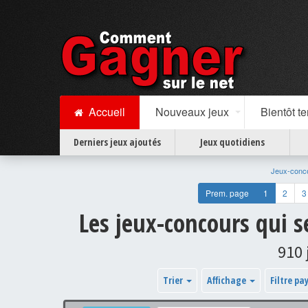
Accueil
Nouveaux jeux
Bientôt t
Derniers jeux ajoutés
Jeux quotidiens
Jeux-conc
Prem. page
1
2
3
Les jeux-concours qui 
910 
Trier
Affichage
Filtre pa