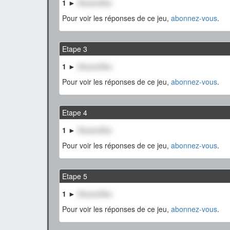
1 ►
XxxxxxXxx
Pour voir les réponses de ce jeu,
abonnez-vous
.
Etape 3
1 ►
XxxxxxXxx
Pour voir les réponses de ce jeu,
abonnez-vous
.
Etape 4
1 ►
XxxxxxXxx
Pour voir les réponses de ce jeu,
abonnez-vous
.
Etape 5
1 ►
XxxxxxXxx
Pour voir les réponses de ce jeu,
abonnez-vous
.