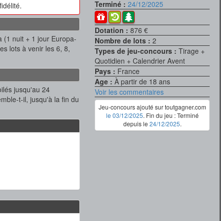
Terminé :
24/12/2025
idélité.
Dotation :
876 €
 (1 nuit + 1 jour Europa-
Nombre de lots :
2
s lots à venir les 6, 8,
Types de jeu-concours :
Tirage +
Quotidien + Calendrier Avent
Pays :
France
Age :
À partir de 18 ans
oilés jusqu'au 24
Voir les commentaires
le-t-il, jusqu'à la fin du
Jeu-concours ajouté sur toutgagner.com
le 03/12/2025
. Fin du jeu : Terminé
depuis le
24/12/2025
.