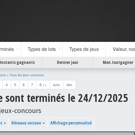
erminés
Types de lots
Types de jeux
Valeur, n
Instants gagnants
Dernier jour
Mon.toutgagner
ours
>
Tous les jeux-concours
4
5
6
7
8 >>
suiv.
der.
se sont terminés le 24/12/2025
jeux-concours
ys
Réseaux sociaux
Affichage personnalisé