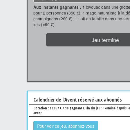
Aux instants gagnants :
1 bivouac dans une grotte
pour 2 personnes (350 €), 1 stage naturaliste à la d
champignons (260 €), 1 nuit en famille dans une fer
lots (≈90 €)
Jeu terminé
Calendrier de l'Avent réservé aux abonnés
Dotation : 10 067 € / 10 gagnants.
Fin du jeu : Terminé depuis l
Avent.
Pour voir ce jeu, abonnez-vous