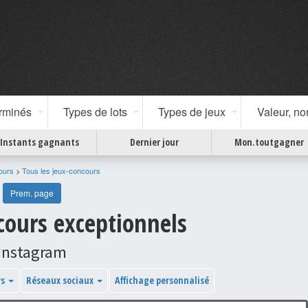
erminés
Types de lots
Types de jeux
Valeur, n
Instants gagnants
Dernier jour
Mon.toutgagner
ours
>
Tous les jeux-concours
Prem. page
cours exceptionnels
Instagram
ys
Réseaux sociaux
Affichage personnalisé