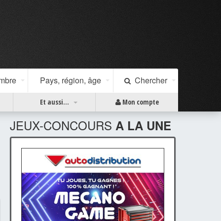
ombre
Pays, région, âge
Chercher
Et aussi...
Mon compte
JEUX-CONCOURS
A LA UNE