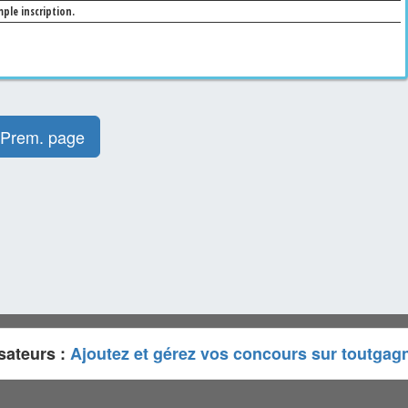
mple inscription.
Prem. page
sateurs :
Ajoutez et gérez vos concours sur toutgag