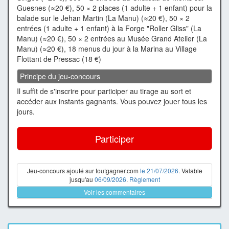
Guesnes (≈20 €), 50 × 2 places (1 adulte + 1 enfant) pour la
balade sur le Jehan Martin (La Manu) (≈20 €), 50 × 2
entrées (1 adulte + 1 enfant) à la Forge "Roller Gliss" (La
Manu) (≈20 €), 50 × 2 entrées au Musée Grand Atelier (La
Manu) (≈20 €), 18 menus du jour à la Marina au Village
Flottant de Pressac (18 €)
Principe du jeu-concours
Il suffit de s'inscrire pour participer au tirage au sort et
accéder aux instants gagnants. Vous pouvez jouer tous les
jours.
Participer
Jeu-concours ajouté sur toutgagner.com
le 21/07/2026
. Valable
jusqu'au
06/09/2026
.
Règlement
Voir les commentaires