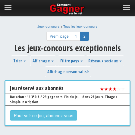
Jeux-concours
>
Tous les jeux-concours
Prem. page
1
2
Les jeux-concours exceptionnels
Trier
Affichage
Filtre pays
Réseaux sociaux
Affichage personnalisé
Jeu
réservé aux abonnés
★★★★
☆☆
Dotation : 11 350 € / 29 gagnants.
Fin du jeu : dans 25 jours.
Tirage +
Simple inscription.
Pour voir ce jeu, abonnez-vous