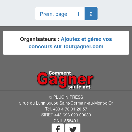
Prem. page
1
2
Organisateurs :
Ajoutez et gérez vos
concours sur toutgagner.com
© PLUG'N PRESS
3 rue du Lurin 69650 Saint-Germain-au-Mont-d'Or
Tél. +33 4 78 91 20 57
SIRET 443 696 620 00030
CNIL 858401