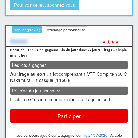
Pour voir ce jeu, abonnez-vous
Replier (provis.)
Affichage personnalisé
Xxxxxxx
★★★★
☆☆
Dotation : 1 150 € / 1 gagnant.
Fin du jeu : dans 27 jours.
Tirage + Simple
inscription.
Les lots à gagner
Au tirage au sort :
1 lot comprenant 1 VTT Complite 950 C
Nakamura + 1 casque (1 150 €)
Principe du jeu-concours
Il suffit de s'inscrire pour participer au tirage au sort.
Participer
Jeu-concours ajouté sur toutgagner.com
le 24/07/2026
. Valable