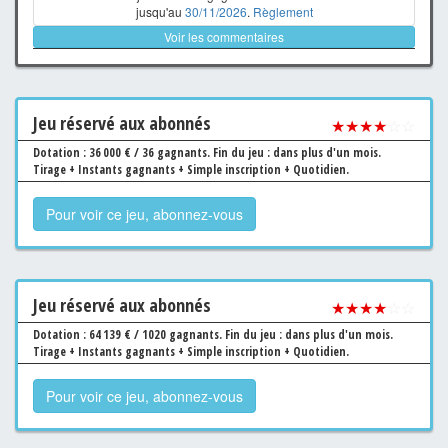
jusqu'au
30/11/2026
.
Règlement
Voir les commentaires
Jeu
réservé aux abonnés
★★★★
☆☆
Dotation : 36 000 € / 36 gagnants.
Fin du jeu : dans plus d'un mois.
Tirage + Instants gagnants + Simple inscription + Quotidien.
Pour voir ce jeu, abonnez-vous
Jeu
réservé aux abonnés
★★★★
☆☆
Dotation : 64 139 € / 1020 gagnants.
Fin du jeu : dans plus d'un mois.
Tirage + Instants gagnants + Simple inscription + Quotidien.
Pour voir ce jeu, abonnez-vous