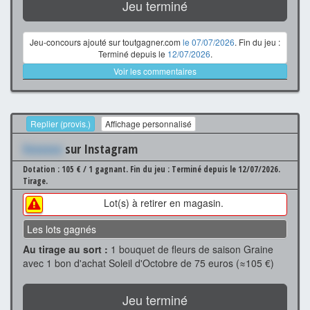
Jeu terminé
Jeu-concours ajouté sur toutgagner.com
le 07/07/2026
. Fin du jeu :
Terminé depuis le
12/07/2026
.
Voir les commentaires
Replier (provis.)
Affichage personnalisé
Xxxxxxx
sur Instagram
Dotation : 105 € / 1 gagnant.
Fin du jeu : Terminé depuis le 12/07/2026.
Tirage.
Lot(s) à retirer en magasin.
Les lots gagnés
Au tirage au sort :
1 bouquet de fleurs de saison Graine
avec 1 bon d'achat Soleil d'Octobre de 75 euros (≈105 €)
Jeu terminé