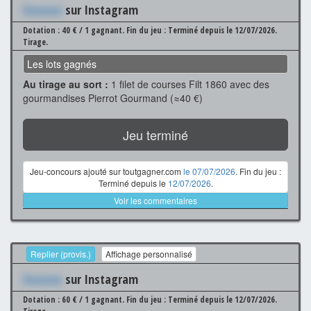
Xxxxxxx
sur Instagram
Dotation : 40 € / 1 gagnant.
Fin du jeu : Terminé depuis le 12/07/2026.
Tirage.
Les lots gagnés
Au tirage au sort :
1 filet de courses Filt 1860 avec des
gourmandises Pierrot Gourmand (≈40 €)
Jeu terminé
Jeu-concours ajouté sur toutgagner.com
le 07/07/2026
. Fin du jeu :
Terminé depuis le
12/07/2026
.
Voir les commentaires
Replier (provis.)
Affichage personnalisé
Xxxxxxx
sur Instagram
Dotation : 60 € / 1 gagnant.
Fin du jeu : Terminé depuis le 12/07/2026.