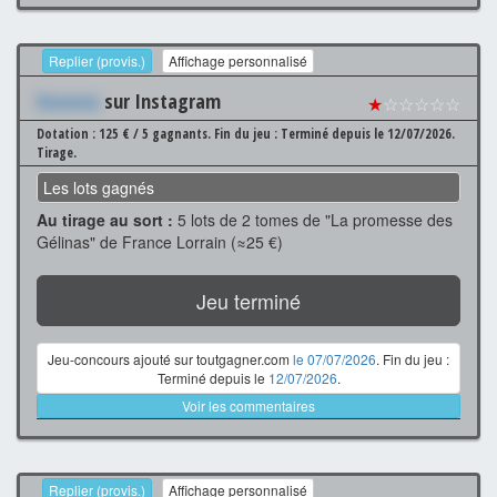
Replier (provis.)
Affichage personnalisé
Xxxxxxx
sur Instagram
★
☆☆☆☆☆
Dotation : 125 € / 5 gagnants.
Fin du jeu : Terminé depuis le 12/07/2026.
Tirage.
Les lots gagnés
Au tirage au sort :
5 lots de 2 tomes de "La promesse des
Gélinas" de France Lorrain (≈25 €)
Jeu terminé
Jeu-concours ajouté sur toutgagner.com
le 07/07/2026
. Fin du jeu :
Terminé depuis le
12/07/2026
.
Voir les commentaires
Replier (provis.)
Affichage personnalisé