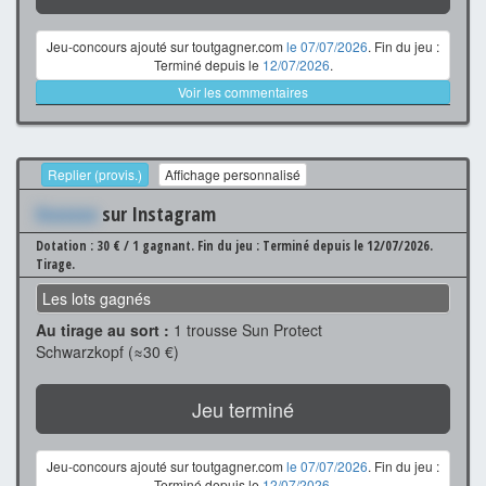
Jeu-concours ajouté sur toutgagner.com
le 07/07/2026
. Fin du jeu :
Terminé depuis le
12/07/2026
.
Voir les commentaires
Replier (provis.)
Affichage personnalisé
Xxxxxxx
sur Instagram
Dotation : 30 € / 1 gagnant.
Fin du jeu : Terminé depuis le 12/07/2026.
Tirage.
Les lots gagnés
Au tirage au sort :
1 trousse Sun Protect
Schwarzkopf (≈30 €)
Jeu terminé
Jeu-concours ajouté sur toutgagner.com
le 07/07/2026
. Fin du jeu :
Terminé depuis le
12/07/2026
.