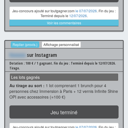
Jeu-concours ajouté sur toutgagner.com
le 07/07/2026
. Fin du jeu :
Terminé depuis le
12/07/2026
.
Voir les commentaires
Replier (provis.)
Affichage personnalisé
Xxxxxxx
sur Instagram
Dotation : 100 € / 1 gagnant.
Fin du jeu : Terminé depuis le 12/07/2026.
Tirage.
Les lots gagnés
Au tirage au sort :
1 lot comprenant 1 brunch pour 4
personnes chez Immersion à Paris + 12 vernis Infinite Shine
OPI avec accessoires (≈100 €)
Jeu terminé
Jeu-concours ajouté sur toutgagner.com
le 07/07/2026
. Fin du jeu :