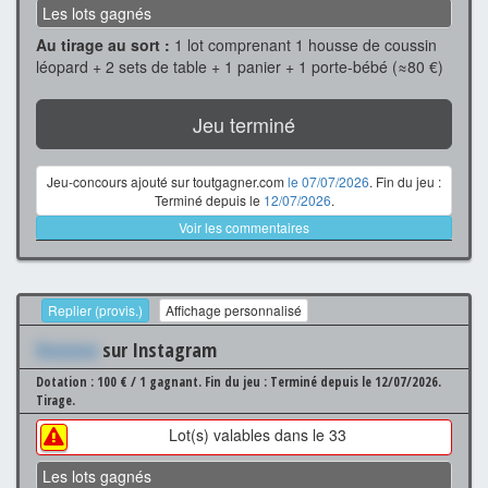
Les lots gagnés
Au tirage au sort :
1 lot comprenant 1 housse de coussin
léopard + 2 sets de table + 1 panier + 1 porte-bébé (≈80 €)
Jeu terminé
Jeu-concours ajouté sur toutgagner.com
le 07/07/2026
. Fin du jeu :
Terminé depuis le
12/07/2026
.
Voir les commentaires
Replier (provis.)
Affichage personnalisé
Xxxxxxx
sur Instagram
Dotation : 100 € / 1 gagnant.
Fin du jeu : Terminé depuis le 12/07/2026.
Tirage.
Lot(s) valables dans le 33
Les lots gagnés