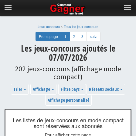
Jeux-concours
>
Tous les jeux-concours
Prem. page
1
2
3
suiv.
Les jeux-concours ajoutés le
07/07/2026
202 jeux-concours (affichage mode
compact)
Trier
Affichage
Filtre pays
Réseaux sociaux
Affichage personnalisé
Les listes de jeux-concours en mode compact
sont réservées aux abonnés
Pour afficher cette page