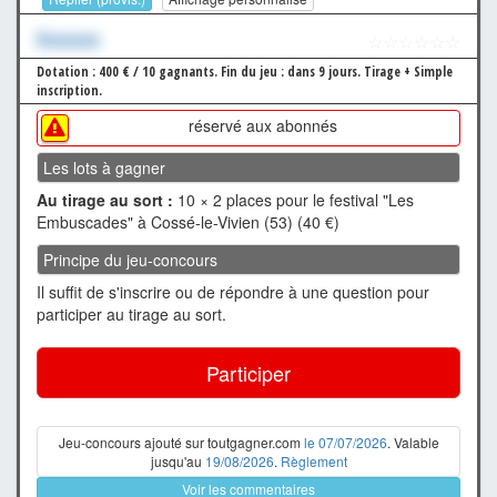
Xxxxxxx
☆☆☆☆☆☆
Dotation : 400 € / 10 gagnants.
Fin du jeu : dans 9 jours.
Tirage + Simple
inscription.
réservé aux abonnés
Les lots à gagner
Au tirage au sort :
10 × 2 places pour le festival "Les
Embuscades" à Cossé-le-Vivien (53) (40 €)
Principe du jeu-concours
Il suffit de s'inscrire ou de répondre à une question pour
participer au tirage au sort.
Participer
Jeu-concours ajouté sur toutgagner.com
le 07/07/2026
. Valable
jusqu'au
19/08/2026
.
Règlement
Voir les commentaires