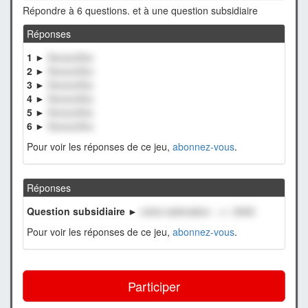
Répondre à 6 questions. et à une question subsidiaire
Réponses
1 ►
XxxxxxXxx
2 ►
XxxxxxXxx
3 ►
XxxxxxXxx
4 ►
XxxxxxXxx
5 ►
XxxxxxXxx
6 ►
XxxxxxXxx
Pour voir les réponses de ce jeu,
abonnez-vous
.
Réponses
Question subsidiaire ►
notre estimation : +/- 2000
Pour voir les réponses de ce jeu,
abonnez-vous
.
Participer