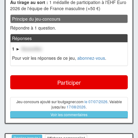
Au tirage au sort :
1 médaille de participation à l'EHF Euro
2026 de l'équipe de France masculine (≈50 €)
Principe du jeu-concours
Répondre à 1 question.
Réponses
1 ►
XxxxxxXxx
Pour voir les réponses de ce jeu,
abonnez-vous
.
Participer
Jeu-concours ajouté sur toutgagner.com
le 07/07/2026
. Valable
jusqu'au
17/08/2026
.
Voir les commentaires
Replier (provis.)
Affichage personnalisé