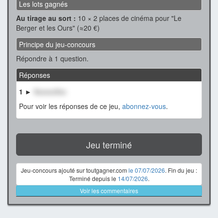
Les lots gagnés
Au tirage au sort :
10 × 2 places de cinéma pour "Le
Berger et les Ours" (≈20 €)
Principe du jeu-concours
Répondre à 1 question.
Réponses
1 ►
XxxxxxXxx
Pour voir les réponses de ce jeu,
abonnez-vous
.
Jeu terminé
Jeu-concours ajouté sur toutgagner.com
le 07/07/2026
. Fin du jeu :
Terminé depuis le
14/07/2026
.
Voir les commentaires