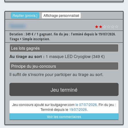
Replier (provis.)
Affichage personnalisé
Xxxxxxx
★★
☆☆☆☆
Dotation : 349 € / 1 gagnant.
Fin du jeu : Terminé depuis le 19/07/2026.
Tirage + Simple inscription.
Les lots gagnés
Au tirage au sort :
1 masque LED Cryoglow (349 €)
Principe du jeu-concours
Il suffit de s'inscrire pour participer au tirage au sort.
Jeu terminé
Jeu-concours ajouté sur toutgagner.com
le 07/07/2026
. Fin du jeu :
Terminé depuis le
19/07/2026
.
Voir les commentaires