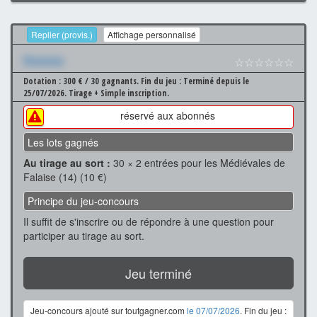
Replier (provis.)
Affichage personnalisé
Xxxxxxx
☆☆☆☆☆☆
Dotation : 300 € / 30 gagnants.
Fin du jeu : Terminé depuis le
25/07/2026.
Tirage + Simple inscription.
réservé aux abonnés
Les lots gagnés
Au tirage au sort :
30 × 2 entrées pour les Médiévales de
Falaise (14) (10 €)
Principe du jeu-concours
Il suffit de s'inscrire ou de répondre à une question pour
participer au tirage au sort.
Jeu terminé
Jeu-concours ajouté sur toutgagner.com
le 07/07/2026
. Fin du jeu :