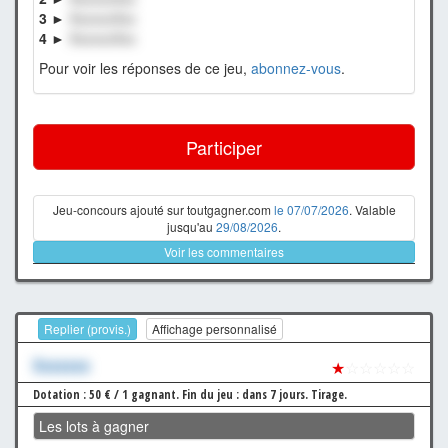
3 ►
XxxxxxXxx
4 ►
XxxxxxXxx
Pour voir les réponses de ce jeu,
abonnez-vous
.
Participer
Jeu-concours ajouté sur toutgagner.com
le 07/07/2026
. Valable
jusqu'au
29/08/2026
.
Voir les commentaires
Replier (provis.)
Affichage personnalisé
Xxxxxxx
★
☆☆☆☆☆
Dotation : 50 € / 1 gagnant.
Fin du jeu : dans 7 jours.
Tirage.
Les lots à gagner