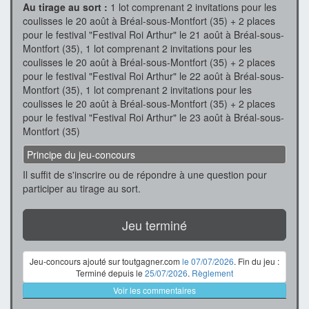
Au tirage au sort :
1 lot comprenant 2 invitations pour les
coulisses le 20 août à Bréal-sous-Montfort (35) + 2 places
pour le festival "Festival Roi Arthur" le 21 août à Bréal-sous-
Montfort (35), 1 lot comprenant 2 invitations pour les
coulisses le 20 août à Bréal-sous-Montfort (35) + 2 places
pour le festival "Festival Roi Arthur" le 22 août à Bréal-sous-
Montfort (35), 1 lot comprenant 2 invitations pour les
coulisses le 20 août à Bréal-sous-Montfort (35) + 2 places
pour le festival "Festival Roi Arthur" le 23 août à Bréal-sous-
Montfort (35)
Principe du jeu-concours
Il suffit de s'inscrire ou de répondre à une question pour
participer au tirage au sort.
Jeu terminé
Jeu-concours ajouté sur toutgagner.com
le 07/07/2026
. Fin du jeu :
Terminé depuis le
25/07/2026
.
Règlement
Voir les commentaires