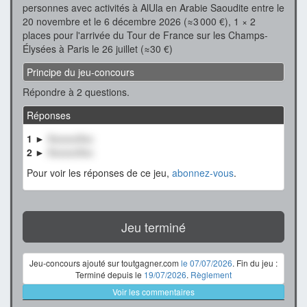
personnes avec activités à AlUla en Arabie Saoudite entre le
20 novembre et le 6 décembre 2026 (≈3 000 €), 1 × 2
places pour l'arrivée du Tour de France sur les Champs-
Élysées à Paris le 26 juillet (≈30 €)
Principe du jeu-concours
Répondre à 2 questions.
Réponses
1 ►
XxxxxxXxx
2 ►
XxxxxxXxx
Pour voir les réponses de ce jeu,
abonnez-vous
.
Jeu terminé
Jeu-concours ajouté sur toutgagner.com
le 07/07/2026
. Fin du jeu :
Terminé depuis le
19/07/2026
.
Règlement
Voir les commentaires