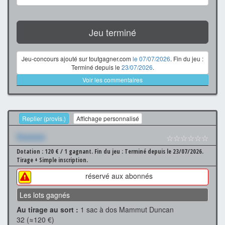
Jeu terminé
Jeu-concours ajouté sur toutgagner.com
le 07/07/2026
. Fin du jeu :
Terminé depuis le
23/07/2026
.
Voir les commentaires
Replier (provis.)
Affichage personnalisé
Xxxxxxx
☆☆☆☆☆☆
Dotation : 120 € / 1 gagnant.
Fin du jeu : Terminé depuis le 23/07/2026.
Tirage + Simple inscription.
réservé aux abonnés
Les lots gagnés
Au tirage au sort :
1 sac à dos Mammut Duncan
32 (≈120 €)