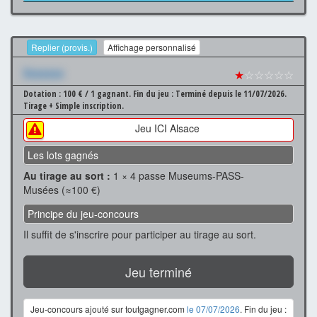
Replier (provis.)
Affichage personnalisé
Xxxxxxx
★
☆☆☆☆☆
Dotation : 100 € / 1 gagnant.
Fin du jeu : Terminé depuis le 11/07/2026.
Tirage + Simple inscription.
Jeu ICI Alsace
Les lots gagnés
Au tirage au sort :
1 × 4 passe Museums-PASS-
Musées (≈100 €)
Principe du jeu-concours
Il suffit de s'inscrire pour participer au tirage au sort.
Jeu terminé
Jeu-concours ajouté sur toutgagner.com
le 07/07/2026
. Fin du jeu :