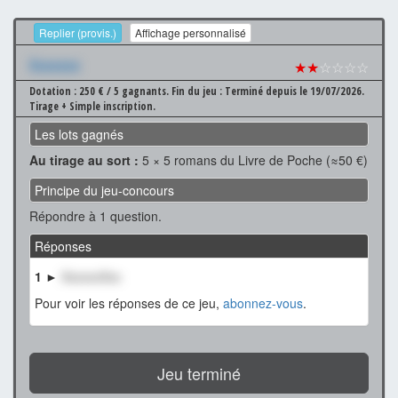
Replier (provis.)
Affichage personnalisé
Xxxxxxx
★★
☆☆☆☆
Dotation : 250 € / 5 gagnants.
Fin du jeu : Terminé depuis le 19/07/2026.
Tirage + Simple inscription.
Les lots gagnés
Au tirage au sort :
5 × 5 romans du Livre de Poche (≈50 €)
Principe du jeu-concours
Répondre à 1 question.
Réponses
1 ►
XxxxxxXxx
Pour voir les réponses de ce jeu,
abonnez-vous
.
Jeu terminé