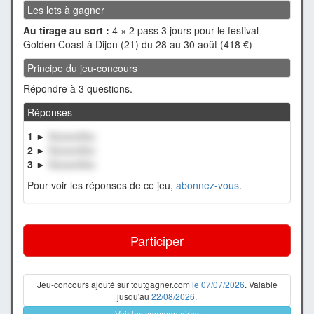
Les lots à gagner
Au tirage au sort :
4 × 2 pass 3 jours pour le festival
Golden Coast à Dijon (21) du 28 au 30 août (418 €)
Principe du jeu-concours
Répondre à 3 questions.
Réponses
1 ►
XxxxxxXxx
2 ►
XxxxxxXxx
3 ►
XxxxxxXxx
Pour voir les réponses de ce jeu,
abonnez-vous
.
Participer
Jeu-concours ajouté sur toutgagner.com
le 07/07/2026
. Valable
jusqu'au
22/08/2026
.
Voir les commentaires