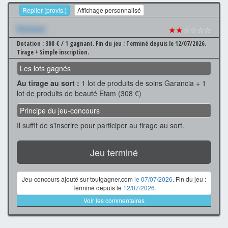
Replier (provis.)
Affichage personnalisé
Xxxxxxx
★★
☆☆☆☆
Dotation : 308 € / 1 gagnant.
Fin du jeu : Terminé depuis le 12/07/2026.
Tirage + Simple inscription.
Les lots gagnés
Au tirage au sort :
1 lot de produits de soins Garancia + 1
lot de produits de beauté Etam (308 €)
Principe du jeu-concours
Il suffit de s'inscrire pour participer au tirage au sort.
Jeu terminé
Jeu-concours ajouté sur toutgagner.com
le 07/07/2026
. Fin du jeu :
Terminé depuis le
12/07/2026
.
Voir les commentaires