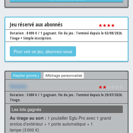
Jeu
réservé aux abonnés
★★★★
☆☆
Dotation : 8 000 € / 1 gagnant.
Fin du jeu : Terminé depuis le 02/08/2026.
Tirage + Simple inscription.
Pour voir ce jeu, abonnez-vous
Replier (provis.)
Affichage personnalisé
Xxxxxxx
★★
☆☆☆☆
Dotation : 3 000 € / 1 gagnant.
Fin du jeu : Terminé depuis le 29/07/2026.
Tirage.
Les lots gagnés
Au tirage au sort :
1 poulailler Eglu Pro avec 1 grand
enclos d’extérieur + 1 porte automatique + 1
lampe (3 000 €)