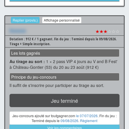
Replier (provis.)
Affichage personnalisé
Xxxxxxx
★★★
☆☆☆
Dotation : 912 € / 1 gagnant.
Fin du jeu : Terminé depuis le 09/08/2026.
Tirage + Simple inscription.
Les lots gagnés
Au tirage au sort :
1 × 2 pass VIP 4 jours au V and B Fest'
à Château-Gontier (53) du 20 au 23 août (912 €)
Principe du jeu-concours
Il suffit de s'inscrire pour participer au tirage au sort.
Jeu terminé
Jeu-concours ajouté sur toutgagner.com
le 07/07/2026
. Fin du jeu :
Terminé depuis le
09/08/2026
.
Règlement
Voir les commentaires