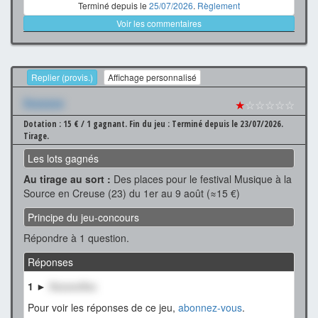
Terminé depuis le
25/07/2026
.
Règlement
Voir les commentaires
Replier (provis.)
Affichage personnalisé
Xxxxxxx
★
☆☆☆☆☆
Dotation : 15 € / 1 gagnant.
Fin du jeu : Terminé depuis le 23/07/2026.
Tirage.
Les lots gagnés
Au tirage au sort :
Des places pour le festival Musique à la
Source en Creuse (23) du 1er au 9 août (≈15 €)
Principe du jeu-concours
Répondre à 1 question.
Réponses
1 ►
XxxxxxXxx
Pour voir les réponses de ce jeu,
abonnez-vous
.