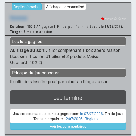
Replier (provis.)
Affichage personnalisé
Xxxxxxx
★
☆☆☆☆☆
Dotation : 102 € / 1 gagnant.
Fin du jeu : Terminé depuis le 12/07/2026.
Tirage + Simple inscription.
Les lots gagnés
Au tirage au sort :
1 lot comprenant 1 box apéro Maison
Bocuse + 1 coffret d'huiles et 2 produits Maison
Guénard (102 €)
Principe du jeu-concours
Il suffit de s'inscrire pour participer au tirage au sort.
Jeu terminé
Jeu-concours ajouté sur toutgagner.com
le 07/07/2026
. Fin du jeu :
Terminé depuis le
12/07/2026
.
Règlement
Voir les commentaires