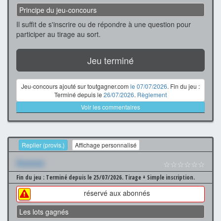
Principe du jeu-concours
Il suffit de s'inscrire ou de répondre à une question pour
participer au tirage au sort.
Jeu terminé
Jeu-concours ajouté sur toutgagner.com
le 07/07/2026
. Fin du jeu :
Terminé depuis le
26/07/2026
.
Règlement
Voir les commentaires
Replier (provis.)
Affichage personnalisé
Xxxxxxx
☆☆☆☆☆☆
Fin du jeu : Terminé depuis le 25/07/2026.
Tirage + Simple inscription.
réservé aux abonnés
Les lots gagnés