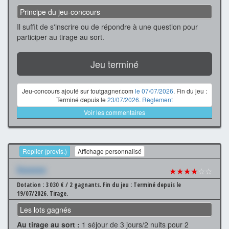
Principe du jeu-concours
Il suffit de s'inscrire ou de répondre à une question pour
participer au tirage au sort.
Jeu terminé
Jeu-concours ajouté sur toutgagner.com
le 07/07/2026
. Fin du jeu :
Terminé depuis le
23/07/2026
.
Règlement
Voir les commentaires
Replier (provis.)
Affichage personnalisé
Xxxxxxx
★★★★
☆☆
Dotation : 3 030 € / 2 gagnants.
Fin du jeu : Terminé depuis le
19/07/2026.
Tirage.
Les lots gagnés
Au tirage au sort :
1 séjour de 3 jours/2 nuits pour 2