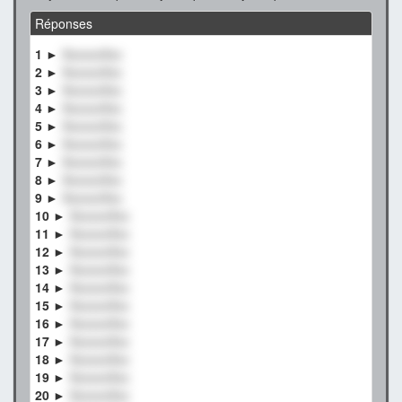
Réponses
1 ►
XxxxxxXxx
2 ►
XxxxxxXxx
3 ►
XxxxxxXxx
4 ►
XxxxxxXxx
5 ►
XxxxxxXxx
6 ►
XxxxxxXxx
7 ►
XxxxxxXxx
8 ►
XxxxxxXxx
9 ►
XxxxxxXxx
10 ►
XxxxxxXxx
11 ►
XxxxxxXxx
12 ►
XxxxxxXxx
13 ►
XxxxxxXxx
14 ►
XxxxxxXxx
15 ►
XxxxxxXxx
16 ►
XxxxxxXxx
17 ►
XxxxxxXxx
18 ►
XxxxxxXxx
19 ►
XxxxxxXxx
20 ►
XxxxxxXxx