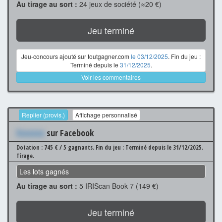
Au tirage au sort :
24 jeux de société (≈20 €)
Jeu terminé
Jeu-concours ajouté sur toutgagner.com
le 03/12/2025
. Fin du jeu :
Terminé depuis le
31/12/2025
.
Voir les commentaires
Replier (provis.)
Affichage personnalisé
Xxxxxxx
sur Facebook
Dotation : 745 € / 5 gagnants.
Fin du jeu : Terminé depuis le 31/12/2025.
Tirage.
Les lots gagnés
Au tirage au sort :
5 IRIScan Book 7 (149 €)
Jeu terminé