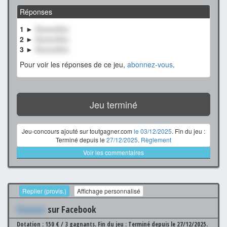
Réponses
1 ►
XxxxxxXxx
2 ►
XxxxxxXxx
3 ►
XxxxxxXxx
Pour voir les réponses de ce jeu,
abonnez-vous
.
Jeu terminé
Jeu-concours ajouté sur toutgagner.com
le 03/12/2025
. Fin du jeu :
Terminé depuis le
27/12/2025
.
Règlement
Voir les commentaires
Replier (provis.)
Affichage personnalisé
Xxxxxxx
sur Facebook
Dotation : 150 € / 3 gagnants.
Fin du jeu : Terminé depuis le 27/12/2025.