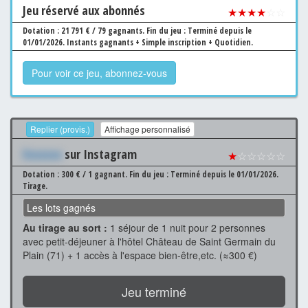
Jeu
réservé aux abonnés
★★★★
☆☆
Dotation : 21 791 € / 79 gagnants.
Fin du jeu : Terminé depuis le
01/01/2026.
Instants gagnants + Simple inscription + Quotidien.
Pour voir ce jeu, abonnez-vous
Replier (provis.)
Affichage personnalisé
Xxxxxxx
sur Instagram
★
☆☆☆☆☆
Dotation : 300 € / 1 gagnant.
Fin du jeu : Terminé depuis le 01/01/2026.
Tirage.
Les lots gagnés
Au tirage au sort :
1 séjour de 1 nuit pour 2 personnes
avec petit-déjeuner à l'hôtel Château de Saint Germain du
Plain (71) + 1 accès à l'espace bien-être,etc. (≈300 €)
Jeu terminé