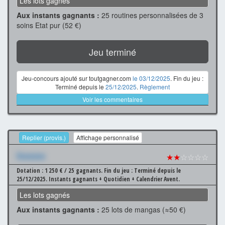
Les lots gagnés
Aux instants gagnants :
25 routines personnalisées de 3
soins Etat pur (52 €)
Jeu terminé
Jeu-concours ajouté sur toutgagner.com
le 03/12/2025
. Fin du jeu :
Terminé depuis le
25/12/2025
.
Règlement
Voir les commentaires
Replier (provis.)
Affichage personnalisé
Xxxxxxx
★★
☆☆☆☆
Dotation : 1 250 € / 25 gagnants.
Fin du jeu : Terminé depuis le
25/12/2025.
Instants gagnants + Quotidien + Calendrier Avent.
Les lots gagnés
Aux instants gagnants :
25 lots de mangas (≈50 €)