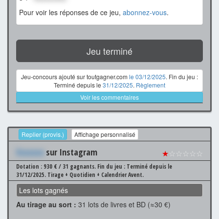
Pour voir les réponses de ce jeu,
abonnez-vous
.
Jeu terminé
Jeu-concours ajouté sur toutgagner.com
le 03/12/2025
. Fin du jeu :
Terminé depuis le
31/12/2025
.
Règlement
Voir les commentaires
Replier (provis.)
Affichage personnalisé
Xxxxxxx
sur Instagram
★
☆☆☆☆☆
Dotation : 930 € / 31 gagnants.
Fin du jeu : Terminé depuis le
31/12/2025.
Tirage + Quotidien + Calendrier Avent.
Les lots gagnés
Au tirage au sort :
31 lots de livres et BD (≈30 €)