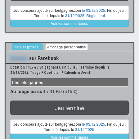
Jeu-concours ajouté sur toutgagner.com
le 03/12/2025
. Fin du jeu :
Terminé depuis le
31/12/2025
.
Règlement
Voir les commentaires
Replier (provis.)
Affichage personnalisé
Xxxxxxx
sur Facebook
Dotation : 465 € / 31 gagnants.
Fin du jeu : Terminé depuis le
31/12/2025.
Tirage + Quotidien + Calendrier Avent.
Les lots gagnés
Au tirage au sort :
31 BD (≈15 €)
Jeu terminé
Jeu-concours ajouté sur toutgagner.com
le 03/12/2025
. Fin du jeu :
Terminé depuis le
31/12/2025
.
Voir les commentaires