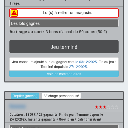
Tirage.
Lot(s) à retirer en magasin.
Les lots gagnés
Au tirage au sort :
3 bons d'achat de 50 euros (50 €)
Jeu terminé
Jeu-concours ajouté sur toutgagner.com
le 03/12/2025
. Fin du jeu :
Terminé depuis le
27/12/2025
.
Voir les commentaires
Replier (provis.)
Affichage personnalisé
Xxxxxxx
★★★
☆☆☆
Dotation : 1 300 € / 25 gagnants.
Fin du jeu : Terminé depuis le
25/12/2025.
Instants gagnants + Quotidien + Calendrier Avent.