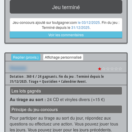
Jeu terminé
Jeu-concours ajouté sur toutgagner.com
le 03/12/2025
. Fin du jeu :
Terminé depuis le
31/12/2025
.
Voir les commentaires
Replier (provis.)
Affichage personnalisé
Xxxxxxx
★
☆☆☆☆☆
Dotation : 360 € / 24 gagnants.
Fin du jeu : Terminé depuis le
31/12/2025.
Tirage + Quotidien + Calendrier Avent.
Les lots gagnés
Au tirage au sort :
24 CD et vinyles divers (≈15 €)
Principe du jeu-concours
Pour participer au tirage au sort du jour, répondez aux
questions ou effectuez une action. Vous pouvez jouer tous
les jours. Vous pouvez jouer pour les jours précédents.