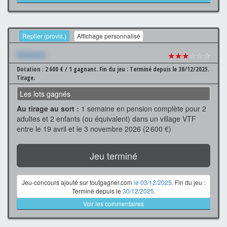
Replier (provis.)
Affichage personnalisé
Xxxxxxx
★★★
☆☆☆
Dotation : 2 600 € / 1 gagnant.
Fin du jeu : Terminé depuis le 30/12/2025.
Tirage.
Les lots gagnés
Au tirage au sort :
1 semaine en pension complète pour 2
adultes et 2 enfants (ou équivalent) dans un village VTF
entre le 19 avril et le 3 novembre 2026 (2 600 €)
Jeu terminé
Jeu-concours ajouté sur toutgagner.com
le 03/12/2025
. Fin du jeu :
Terminé depuis le
30/12/2025
.
Voir les commentaires