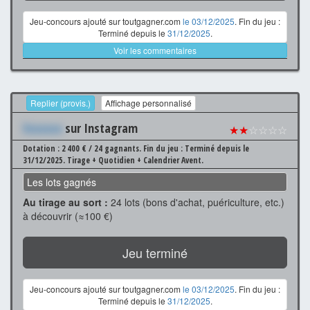
Jeu-concours ajouté sur toutgagner.com
le 03/12/2025
. Fin du jeu :
Terminé depuis le
31/12/2025
.
Voir les commentaires
Replier (provis.)
Affichage personnalisé
Xxxxxxx
sur Instagram
★★
☆☆☆☆
Dotation : 2 400 € / 24 gagnants.
Fin du jeu : Terminé depuis le
31/12/2025.
Tirage + Quotidien + Calendrier Avent.
Les lots gagnés
Au tirage au sort :
24 lots (bons d'achat, puériculture, etc.)
à découvrir (≈100 €)
Jeu terminé
Jeu-concours ajouté sur toutgagner.com
le 03/12/2025
. Fin du jeu :
Terminé depuis le
31/12/2025
.