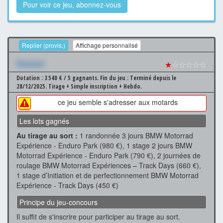
Pour voir ce jeu, abonnez-vous
Replier (provis.)
Affichage personnalisé
Xxxxxxx
★
☆☆☆☆☆
Dotation : 3 540 € / 5 gagnants.
Fin du jeu : Terminé depuis le
28/12/2025.
Tirage + Simple inscription + Hebdo.
ce jeu semble s'adresser aux motards
Les lots gagnés
Au tirage au sort :
1 randonnée 3 jours BMW Motorrad
Expérience - Enduro Park (980 €), 1 stage 2 jours BMW
Motorrad Expérience - Enduro Park (790 €), 2 journées de
roulage BMW Motorrad Expériences – Track Days (660 €),
1 stage d’Initiation et de perfectionnement BMW Motorrad
Expérience - Track Days (450 €)
Principe du jeu-concours
Il suffit de s'inscrire pour participer au tirage au sort.