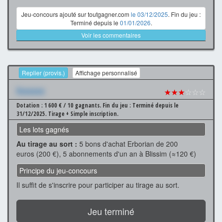
Jeu-concours ajouté sur toutgagner.com
le 03/12/2025
. Fin du jeu :
Terminé depuis le
01/01/2026
.
Voir les commentaires
Replier (provis.)
Affichage personnalisé
Xxxxxxx
★★★
☆☆☆
Dotation : 1 600 € / 10 gagnants.
Fin du jeu : Terminé depuis le
31/12/2025.
Tirage + Simple inscription.
Les lots gagnés
Au tirage au sort :
5 bons d'achat Erborian de 200
euros (200 €), 5 abonnements d'un an à Blissim (≈120 €)
Principe du jeu-concours
Il suffit de s'inscrire pour participer au tirage au sort.
Jeu terminé