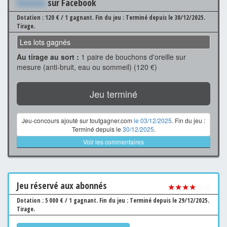
Xxxxxxx
sur Facebook
Dotation : 120 € / 1 gagnant.
Fin du jeu : Terminé depuis le 30/12/2025.
Tirage.
Les lots gagnés
Au tirage au sort :
1 paire de bouchons d'oreille sur
mesure (anti-bruit, eau ou sommeil) (120 €)
Jeu terminé
Jeu-concours ajouté sur toutgagner.com
le 03/12/2025
. Fin du jeu :
Terminé depuis le
30/12/2025
.
Voir les commentaires
Jeu
réservé aux abonnés
★★★★
☆☆
Dotation : 5 000 € / 1 gagnant.
Fin du jeu : Terminé depuis le 29/12/2025.
Tirage.