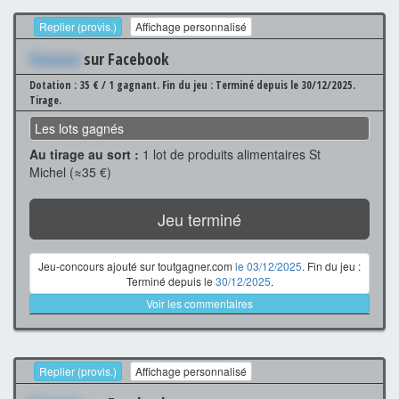
Replier (provis.)
Affichage personnalisé
Xxxxxxx
sur Facebook
Dotation : 35 € / 1 gagnant.
Fin du jeu : Terminé depuis le 30/12/2025.
Tirage.
Les lots gagnés
Au tirage au sort :
1 lot de produits alimentaires St
Michel (≈35 €)
Jeu terminé
Jeu-concours ajouté sur toutgagner.com
le 03/12/2025
. Fin du jeu :
Terminé depuis le
30/12/2025
.
Voir les commentaires
Replier (provis.)
Affichage personnalisé