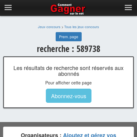
Jeux-concours
>
Tous les jeux-concours
Prem. page
recherche : 589738
Les résultats de recherche sont réservés aux
abonnés
Pour afficher cette page
Abonnez-vous
Organisateurs :
Ajoutez et gérez vos