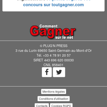
concours sur toutgagner.com
© PLUG'N PRESS
3 rue du Lurin 69650 Saint-Germain-au-Mont-d'Or
Tél. +33 4 78 91 20 57
SIRET 443 696 620 00030
CNIL 858401
Mentions légales
Conditions d'utilisation
Contacts
Cookies RGPD