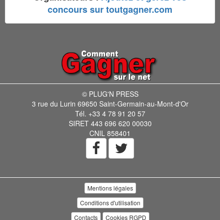
concours sur toutgagner.com
© PLUG'N PRESS
3 rue du Lurin 69650 Saint-Germain-au-Mont-d'Or
Tél. +33 4 78 91 20 57
SIRET 443 696 620 00030
CNIL 858401
Mentions légales
Conditions d'utilisation
Contacts
Cookies RGPD