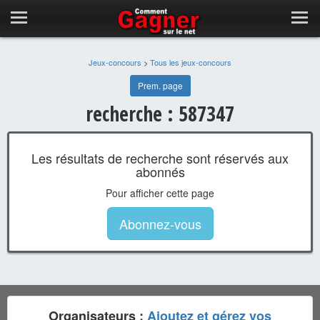
Jeux-concours
>
Tous les jeux-concours
Prem. page
recherche : 587347
Les résultats de recherche sont réservés aux
abonnés
Pour afficher cette page
Abonnez-vous
Organisateurs :
Ajoutez et gérez vos