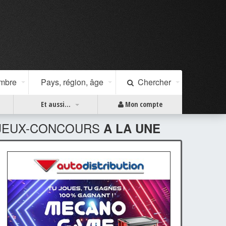
ombre
Pays, région, âge
Chercher
Et aussi...
Mon compte
JEUX-CONCOURS
A LA UNE