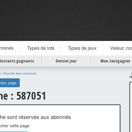
erminés
Types de lots
Types de jeux
Valeur, n
Instants gagnants
Dernier jour
Mon.toutgagner
>
Tous les jeux-concours
rem. page
he : 587051
che sont réservés aux abonnés
icher cette page