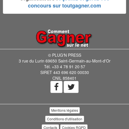
concours sur toutgagner.com
© PLUG'N PRESS
3 rue du Lurin 69650 Saint-Germain-au-Mont-d'Or
Tél. +33 4 78 91 20 57
SIRET 443 696 620 00030
CNIL 858401
Mentions légales
Conditions d'utilisation
Contacts
Cookies RGPD