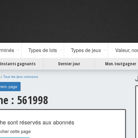
erminés
Types de lots
Types de jeux
Valeur, n
Instants gagnants
Dernier jour
Mon.toutgagner
>
Tous les jeux-concours
rem. page
he : 561998
che sont réservés aux abonnés
icher cette page