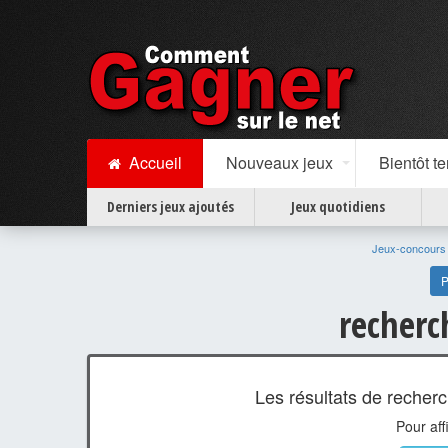
Accueil
Nouveaux jeux
Bientôt t
Derniers jeux ajoutés
Jeux quotidiens
Jeux-concours
P
recherc
Les résultats de recher
Pour aff