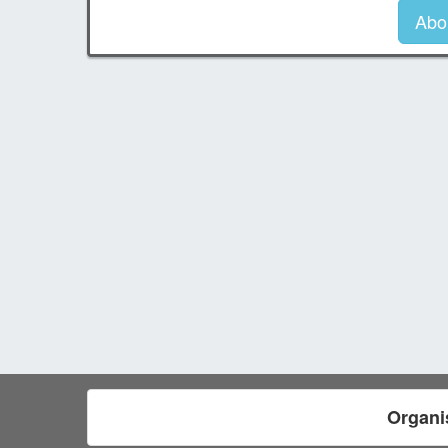
Abo
Organi