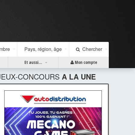
ombre
Pays, région, âge
Chercher
Et aussi...
Mon compte
JEUX-CONCOURS
A LA UNE