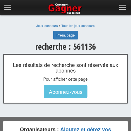
Jeux-concours
>
Tous les jeux-concours
Prem. page
recherche : 561136
Les résultats de recherche sont réservés aux
abonnés
Pour afficher cette page
Abonnez-vous
Organisateurs :
Ajoutez et gérez vos