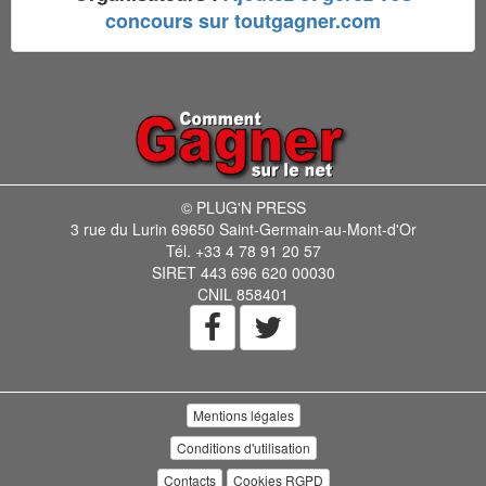
concours sur toutgagner.com
© PLUG'N PRESS
3 rue du Lurin 69650 Saint-Germain-au-Mont-d'Or
Tél. +33 4 78 91 20 57
SIRET 443 696 620 00030
CNIL 858401
Mentions légales
Conditions d'utilisation
Contacts
Cookies RGPD