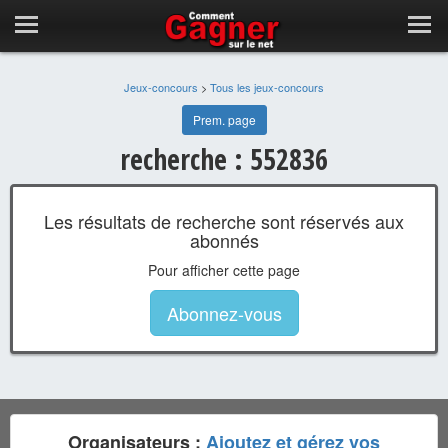
Jeux-concours
>
Tous les jeux-concours
Prem. page
recherche : 552836
Les résultats de recherche sont réservés aux
abonnés
Pour afficher cette page
Abonnez-vous
Organisateurs :
Ajoutez et gérez vos