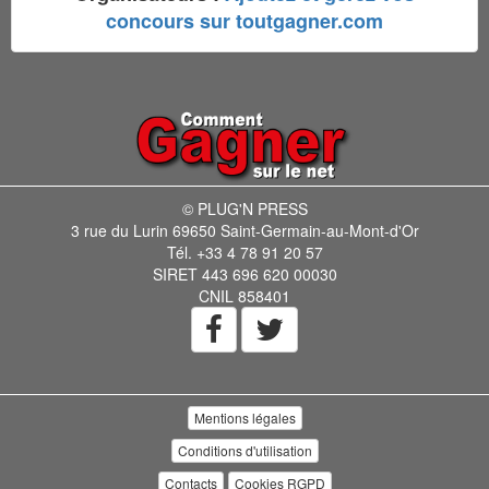
concours sur toutgagner.com
© PLUG'N PRESS
3 rue du Lurin 69650 Saint-Germain-au-Mont-d'Or
Tél. +33 4 78 91 20 57
SIRET 443 696 620 00030
CNIL 858401
Mentions légales
Conditions d'utilisation
Contacts
Cookies RGPD