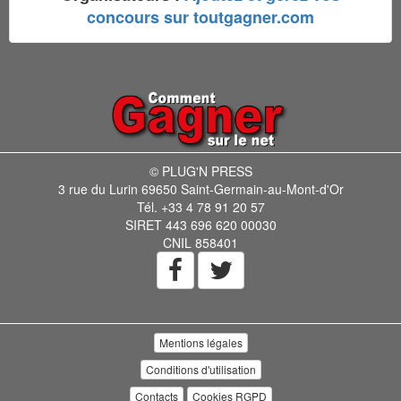
concours sur toutgagner.com
© PLUG'N PRESS
3 rue du Lurin 69650 Saint-Germain-au-Mont-d'Or
Tél. +33 4 78 91 20 57
SIRET 443 696 620 00030
CNIL 858401
Mentions légales
Conditions d'utilisation
Contacts
Cookies RGPD