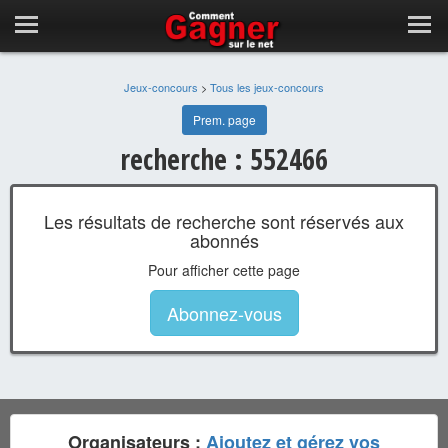
Jeux-concours
>
Tous les jeux-concours
Prem. page
recherche : 552466
Les résultats de recherche sont réservés aux
abonnés
Pour afficher cette page
Abonnez-vous
Organisateurs :
Ajoutez et gérez vos