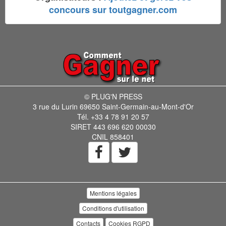
concours sur toutgagner.com
© PLUG'N PRESS
3 rue du Lurin 69650 Saint-Germain-au-Mont-d'Or
Tél. +33 4 78 91 20 57
SIRET 443 696 620 00030
CNIL 858401
Mentions légales
Conditions d'utilisation
Contacts
Cookies RGPD