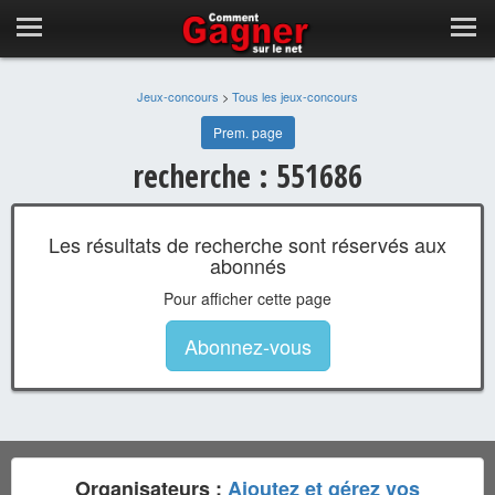
Jeux-concours
>
Tous les jeux-concours
Prem. page
recherche : 551686
Les résultats de recherche sont réservés aux
abonnés
Pour afficher cette page
Abonnez-vous
Organisateurs :
Ajoutez et gérez vos