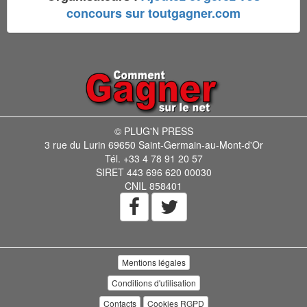
concours sur toutgagner.com
© PLUG'N PRESS
3 rue du Lurin 69650 Saint-Germain-au-Mont-d'Or
Tél. +33 4 78 91 20 57
SIRET 443 696 620 00030
CNIL 858401
Mentions légales
Conditions d'utilisation
Contacts
Cookies RGPD