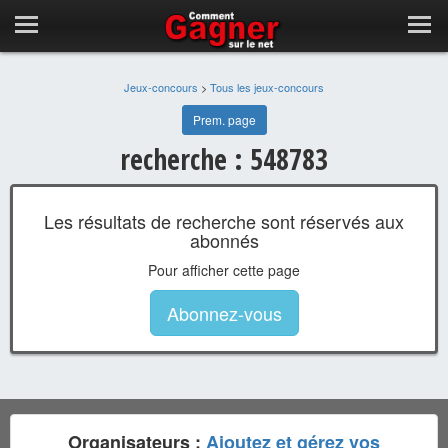
Jeux-concours
>
Tous les jeux-concours
Prem. page
recherche : 548783
Les résultats de recherche sont réservés aux
abonnés
Pour afficher cette page
Abonnez-vous
Organisateurs :
Ajoutez et gérez vos