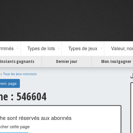
erminés
Types de lots
Types de jeux
Valeur, n
Instants gagnants
Dernier jour
Mon.toutgagner
>
Tous les jeux-concours
rem. page
he : 546604
che sont réservés aux abonnés
icher cette page