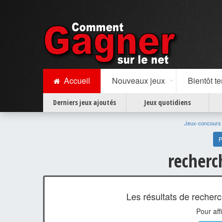
Accueil
Nouveaux jeux
Bientôt t
Derniers jeux ajoutés
Jeux quotidiens
Jeux-concours
P
recherc
Les résultats de recher
Pour aff