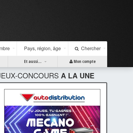
ombre
Pays, région, âge
Chercher
Et aussi...
Mon compte
JEUX-CONCOURS
A LA UNE