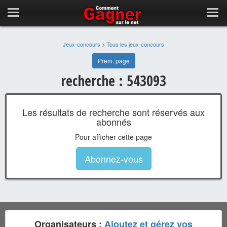
Jeux-concours
>
Tous les jeux-concours
Prem. page
recherche : 543093
Les résultats de recherche sont réservés aux
abonnés
Pour afficher cette page
Abonnez-vous
Organisateurs :
Ajoutez et gérez vos