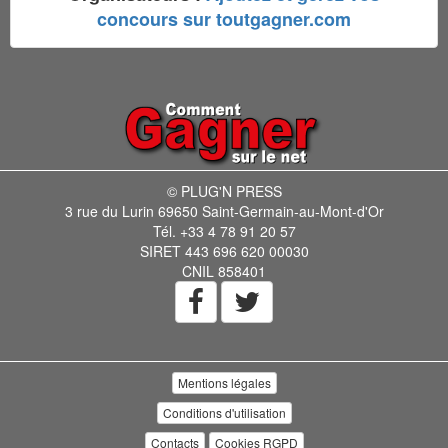
concours sur toutgagner.com
© PLUG'N PRESS
3 rue du Lurin 69650 Saint-Germain-au-Mont-d'Or
Tél. +33 4 78 91 20 57
SIRET 443 696 620 00030
CNIL 858401
Mentions légales
Conditions d'utilisation
Contacts
Cookies RGPD