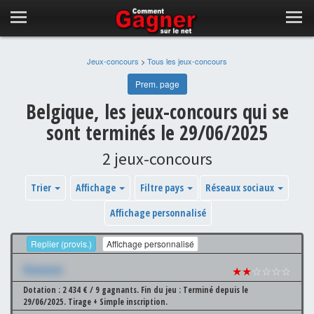
Jeux-concours
>
Tous les jeux-concours
Prem. page
Belgique, les jeux-concours qui se
sont terminés le 29/06/2025
2 jeux-concours
Trier
Affichage
Filtre pays
Réseaux sociaux
Affichage personnalisé
Replier (provis.)
Affichage personnalisé
Xxxxxxx
★★
☆☆☆☆
Dotation : 2 434 € / 9 gagnants.
Fin du jeu : Terminé depuis le
29/06/2025.
Tirage + Simple inscription.