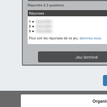
Répondre à 3 questions.
Réponses
1 ►
XxxxxxXxx
2 ►
XxxxxxXxx
3 ►
XxxxxxXxx
Pour voir les réponses de ce jeu,
abonnez-vous
.
Jeu terminé
Organi