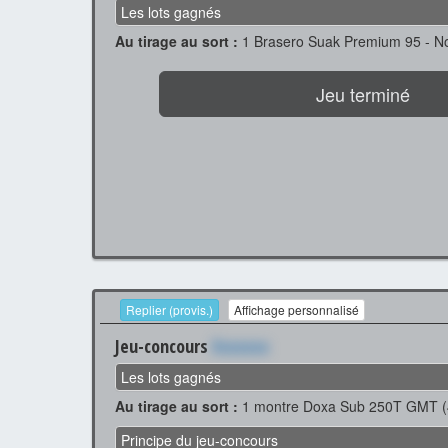
Les lots gagnés
Au tirage au sort :
1 Brasero Suak Premium 95 - Noi
Jeu terminé
Replier (provis.)
Affichage personnalisé
Jeu-concours
Xxxxxxx
Les lots gagnés
Au tirage au sort :
1 montre Doxa Sub 250T GMT (
Principe du jeu-concours