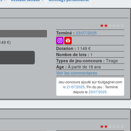
★★
☆☆☆☆
Terminé :
23/07/2025
149 €)
Dotation :
1 149 €
Nombre de lots :
1
Types de jeu-concours :
Tirage
Age :
À partir de 18 ans
Voir les commentaires
Jeu-concours ajouté sur toutgagner.com
le 21/07/2025
. Fin du jeu : Terminé
depuis le
23/07/2025
.
★★
☆☆☆☆