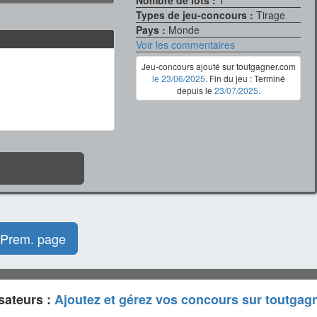
Types de jeu-concours :
Tirage
Pays :
Monde
Voir les commentaires
Jeu-concours ajouté sur toutgagner.com
le 23/06/2025
. Fin du jeu : Terminé
depuis le
23/07/2025
.
Prem. page
sateurs :
Ajoutez et gérez vos concours sur toutgag