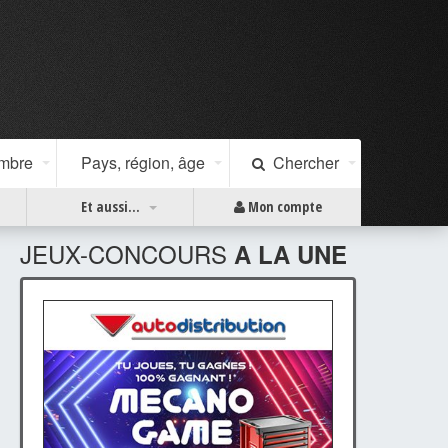
ombre
Pays, région, âge
Chercher
Et aussi...
Mon compte
JEUX-CONCOURS
A LA UNE