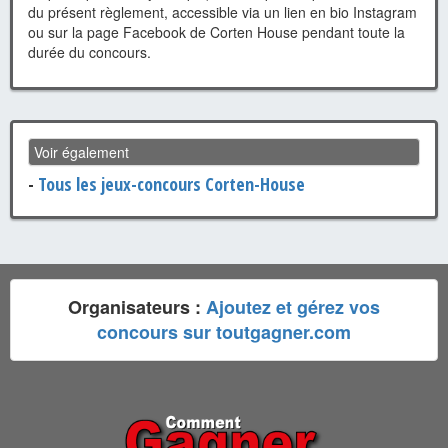
du présent règlement, accessible via un lien en bio Instagram
ou sur la page Facebook de Corten House pendant toute la
durée du concours.
Voir également
-
Tous les jeux-concours Corten-House
Organisateurs :
Ajoutez et gérez vos
concours sur toutgagner.com