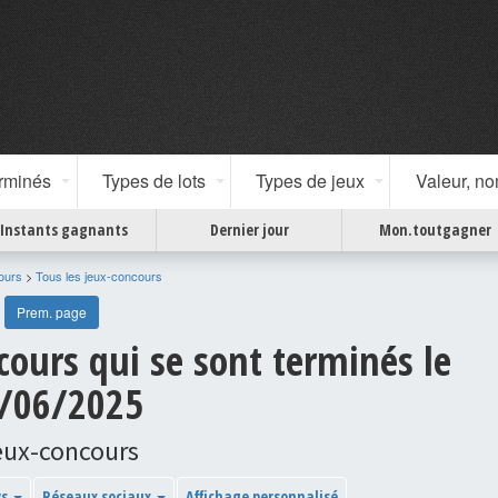
erminés
Types de lots
Types de jeux
Valeur, n
Instants gagnants
Dernier jour
Mon.toutgagner
ours
>
Tous les jeux-concours
Prem. page
cours qui se sont terminés le
/06/2025
eux-concours
ys
Réseaux sociaux
Affichage personnalisé