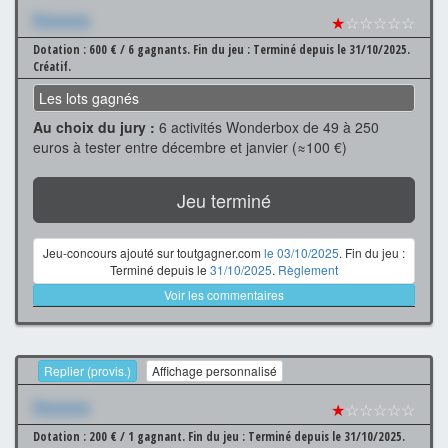
Xxxxxxx
★
☆☆☆☆☆
Dotation : 600 € / 6 gagnants.
Fin du jeu : Terminé depuis le 31/10/2025.
Créatif.
Les lots gagnés
Au choix du jury :
6 activités Wonderbox de 49 à 250
euros à tester entre décembre et janvier (≈100 €)
Jeu terminé
Jeu-concours ajouté sur toutgagner.com
le 03/10/2025
. Fin du jeu :
Terminé depuis le
31/10/2025
.
Règlement
Voir les commentaires
Replier (provis.)
Affichage personnalisé
Xxxxxxx
★
☆☆☆☆☆
Dotation : 200 € / 1 gagnant.
Fin du jeu : Terminé depuis le 31/10/2025.