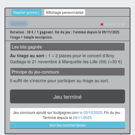
Replier (provis.)
Affichage personnalisé
Xxxxxxx
★
☆☆☆☆☆
Dotation : 30 € / 1 gagnant.
Fin du jeu : Terminé depuis le 09/11/2025.
Tirage + Simple inscription.
Les lots gagnés
Au tirage au sort :
1 × 2 places pour le concert d'Amy
Gadiaga le 21 novembre à Marquette-les-Lille (59) (≈30 €)
Principe du jeu-concours
Il suffit de s'inscrire pour participer au tirage au sort.
Jeu terminé
Jeu-concours ajouté sur toutgagner.com
le 03/10/2025
. Fin du jeu :
Terminé depuis le
09/11/2025
.
Voir les commentaires