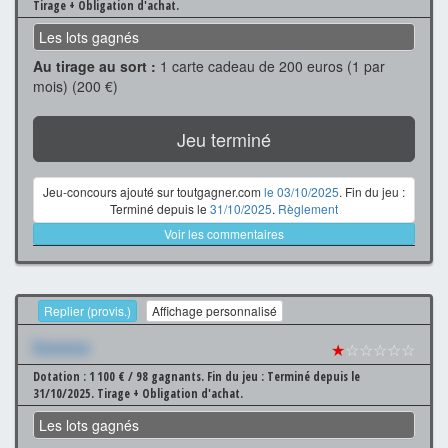
Tirage + Obligation d'achat.
Les lots gagnés
Au tirage au sort :
1 carte cadeau de 200 euros (1 par
mois) (200 €)
Jeu terminé
Jeu-concours ajouté sur toutgagner.com
le 03/10/2025
. Fin du jeu :
Terminé depuis le
31/10/2025
.
Règlement
Voir les commentaires
Replier (provis.)
Affichage personnalisé
Xxxxxxx
★
☆☆☆☆☆
Dotation : 1 100 € / 98 gagnants.
Fin du jeu : Terminé depuis le
31/10/2025.
Tirage + Obligation d'achat.
Les lots gagnés