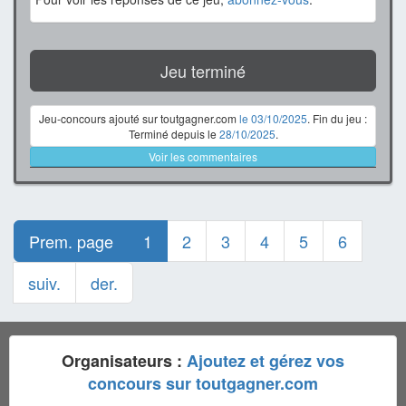
Jeu terminé
Jeu-concours ajouté sur toutgagner.com
le 03/10/2025
. Fin du jeu :
Terminé depuis le
28/10/2025
.
Voir les commentaires
Prem. page
1
2
3
4
5
6
suiv.
der.
Organisateurs :
Ajoutez et gérez vos
concours sur toutgagner.com