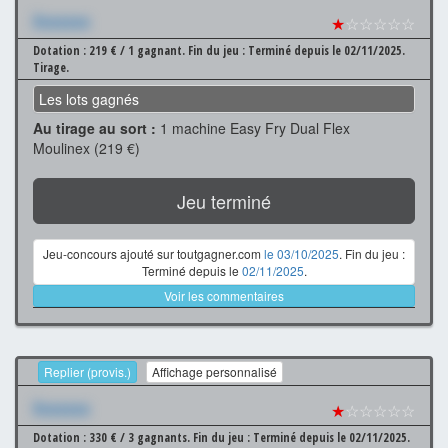
Xxxxxxx
★
☆☆☆☆☆
Dotation : 219 € / 1 gagnant.
Fin du jeu : Terminé depuis le 02/11/2025.
Tirage.
Les lots gagnés
Au tirage au sort :
1 machine Easy Fry Dual Flex
Moulinex (219 €)
Jeu terminé
Jeu-concours ajouté sur toutgagner.com
le 03/10/2025
. Fin du jeu :
Terminé depuis le
02/11/2025
.
Voir les commentaires
Replier (provis.)
Affichage personnalisé
Xxxxxxx
★
☆☆☆☆☆
Dotation : 330 € / 3 gagnants.
Fin du jeu : Terminé depuis le 02/11/2025.