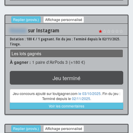
Replier (provis.)
Affichage personnalisé
Xxxxxxx
sur Instagram
★
☆☆☆☆☆
Dotation : 180 € / 1 gagnant.
Fin du jeu : Terminé depuis le 02/11/2025.
Tirage.
Les lots gagnés
À gagner :
1 paire d'AirPods 3 (≈180 €)
Jeu terminé
Jeu-concours ajouté sur toutgagner.com
le 03/10/2025
. Fin du jeu :
Terminé depuis le
02/11/2025
.
Voir les commentaires
Replier (provis.)
Affichage personnalisé