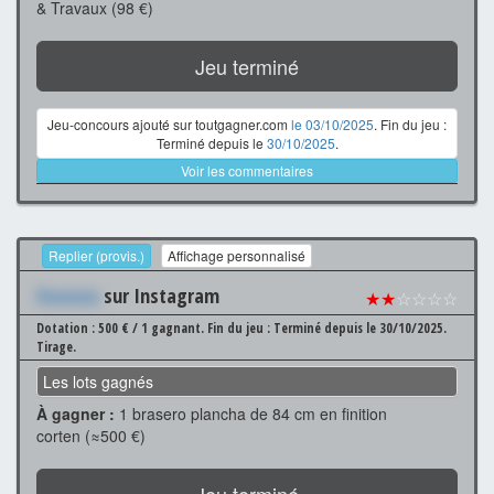
& Travaux (98 €)
Jeu terminé
Jeu-concours ajouté sur toutgagner.com
le 03/10/2025
. Fin du jeu :
Terminé depuis le
30/10/2025
.
Voir les commentaires
Replier (provis.)
Affichage personnalisé
Xxxxxxx
sur Instagram
★★
☆☆☆☆
Dotation : 500 € / 1 gagnant.
Fin du jeu : Terminé depuis le 30/10/2025.
Tirage.
Les lots gagnés
À gagner :
1 brasero plancha de 84 cm en finition
corten (≈500 €)
Jeu terminé