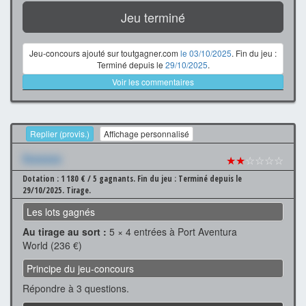
Jeu terminé
Jeu-concours ajouté sur toutgagner.com
le 03/10/2025
. Fin du jeu :
Terminé depuis le
29/10/2025
.
Voir les commentaires
Replier (provis.)
Affichage personnalisé
Xxxxxxx
★★
☆☆☆☆
Dotation : 1 180 € / 5 gagnants.
Fin du jeu : Terminé depuis le
29/10/2025.
Tirage.
Les lots gagnés
Au tirage au sort :
5 × 4 entrées à Port Aventura
World (236 €)
Principe du jeu-concours
Répondre à 3 questions.