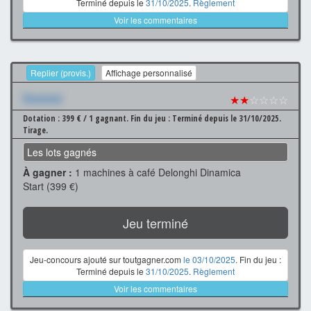
Terminé depuis le
31/10/2025
.
Règlement
Voir les commentaires
Replier (provis.)
Affichage personnalisé
Xxxxxxx
★★
☆☆☆☆
Dotation : 399 € / 1 gagnant.
Fin du jeu : Terminé depuis le 31/10/2025.
Tirage.
Les lots gagnés
À gagner :
1 machines à café Delonghi Dinamica
Start (399 €)
Jeu terminé
Jeu-concours ajouté sur toutgagner.com
le 03/10/2025
. Fin du jeu :
Terminé depuis le
31/10/2025
.
Règlement
Voir les commentaires