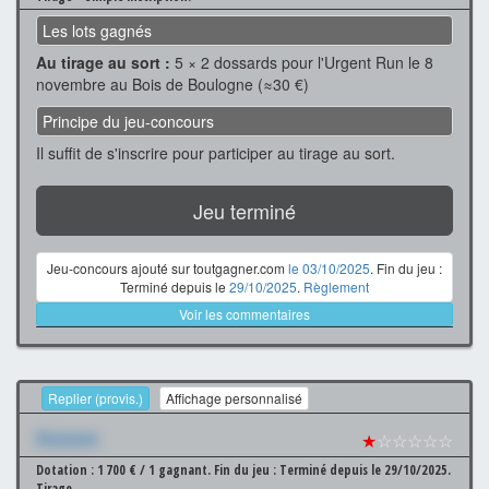
Les lots gagnés
Au tirage au sort :
5 × 2 dossards pour l'Urgent Run le 8
novembre au Bois de Boulogne (≈30 €)
Principe du jeu-concours
Il suffit de s'inscrire pour participer au tirage au sort.
Jeu terminé
Jeu-concours ajouté sur toutgagner.com
le 03/10/2025
. Fin du jeu :
Terminé depuis le
29/10/2025
.
Règlement
Voir les commentaires
Replier (provis.)
Affichage personnalisé
Xxxxxxx
★
☆☆☆☆☆
Dotation : 1 700 € / 1 gagnant.
Fin du jeu : Terminé depuis le 29/10/2025.
Tirage.