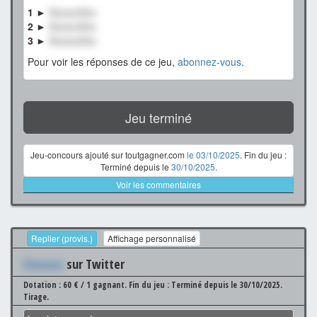
1 ►
XxxxxxXxx
2 ►
XxxxxxXxx
3 ►
XxxxxxXxx
Pour voir les réponses de ce jeu,
abonnez-vous
.
Jeu terminé
Jeu-concours ajouté sur toutgagner.com
le 03/10/2025
. Fin du jeu :
Terminé depuis le
30/10/2025
.
Voir les commentaires
Replier (provis.)
Affichage personnalisé
Xxxxxxx
sur Twitter
Dotation : 60 € / 1 gagnant.
Fin du jeu : Terminé depuis le 30/10/2025.
Tirage.