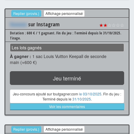
Replier (provis.)
Affichage personnalisé
Xxxxxxx
sur Instagram
★★
☆☆☆☆
Dotation : 600 € / 1 gagnant.
Fin du jeu : Terminé depuis le 31/10/2025.
Tirage.
Les lots gagnés
À gagner :
1 sac Louis Vuitton Keepall de seconde
main (≈600 €)
Jeu terminé
Jeu-concours ajouté sur toutgagner.com
le 03/10/2025
. Fin du jeu :
Terminé depuis le
31/10/2025
.
Voir les commentaires
Replier (provis.)
Affichage personnalisé