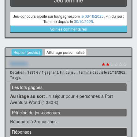
Jeu-concours ajouté sur toutgagner.com
le 03/10/2025
. Fin du jeu :
Terminé depuis le
30/10/2025
.
Voir les commentaires
Replier (provis.)
Affichage personnalisé
Xxxxxxx
★★
☆☆☆☆
Dotation : 1 380 € / 1 gagnant.
Fin du jeu : Terminé depuis le 30/10/2025.
Tirage.
Les lots gagnés
Au tirage au sort :
1 séjour pour 4 personnes à Port
Aventura World (1 380 €)
Principe du jeu-concours
Répondre à 3 questions.
Réponses