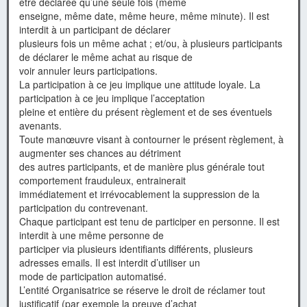
être déclarée qu’une seule fois (même
enseigne, même date, même heure, même minute). Il est
interdit à un participant de déclarer
plusieurs fois un même achat ; et/ou, à plusieurs participants
de déclarer le même achat au risque de
voir annuler leurs participations.
La participation à ce jeu implique une attitude loyale. La
participation à ce jeu implique l’acceptation
pleine et entière du présent règlement et de ses éventuels
avenants.
Toute manœuvre visant à contourner le présent règlement, à
augmenter ses chances au détriment
des autres participants, et de manière plus générale tout
comportement frauduleux, entrainerait
immédiatement et irrévocablement la suppression de la
participation du contrevenant.
Chaque participant est tenu de participer en personne. Il est
interdit à une même personne de
participer via plusieurs identifiants différents, plusieurs
adresses emails. Il est interdit d’utiliser un
mode de participation automatisé.
L’entité Organisatrice se réserve le droit de réclamer tout
justificatif (par exemple la preuve d’achat