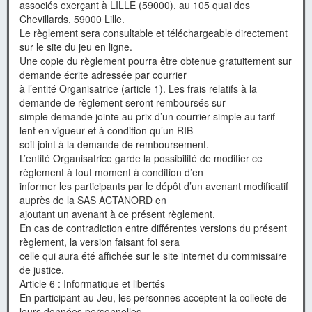
associés exerçant à LILLE (59000), au 105 quai des
Chevillards, 59000 Lille.
Le règlement sera consultable et téléchargeable directement
sur le site du jeu en ligne.
Une copie du règlement pourra être obtenue gratuitement sur
demande écrite adressée par courrier
à l’entité Organisatrice (article 1). Les frais relatifs à la
demande de règlement seront remboursés sur
simple demande jointe au prix d’un courrier simple au tarif
lent en vigueur et à condition qu’un RIB
soit joint à la demande de remboursement.
L’entité Organisatrice garde la possibilité de modifier ce
règlement à tout moment à condition d’en
informer les participants par le dépôt d’un avenant modificatif
auprès de la SAS ACTANORD en
ajoutant un avenant à ce présent règlement.
En cas de contradiction entre différentes versions du présent
règlement, la version faisant foi sera
celle qui aura été affichée sur le site internet du commissaire
de justice.
Article 6 : Informatique et libertés
En participant au Jeu, les personnes acceptent la collecte de
leurs données personnelles.