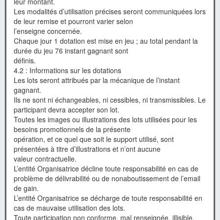
leur montant.
Les modalités d’utilisation précises seront communiquées lors
de leur remise et pourront varier selon
l’enseigne concernée.
Chaque jour 1 dotation est mise en jeu ; au total pendant la
durée du jeu 76 instant gagnant sont
définis.
4.2 : Informations sur les dotations
Les lots seront attribués par la mécanique de l’instant
gagnant.
Ils ne sont ni échangeables, ni cessibles, ni transmissibles. Le
participant devra accepter son lot.
Toutes les images ou illustrations des lots utilisées pour les
besoins promotionnels de la présente
opération, et ce quel que soit le support utilisé, sont
présentées à titre d’illustrations et n’ont aucune
valeur contractuelle.
L’entité Organisatrice décline toute responsabilité en cas de
problème de délivrabilité ou de nonaboutissement de l’email
de gain.
L’entité Organisatrice se décharge de toute responsabilité en
cas de mauvaise utilisation des lots.
Toute participation non conforme, mal renseignée, illisible,