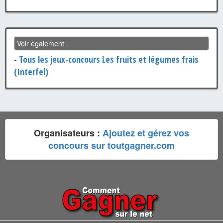
Voir également
-
Tous les jeux-concours Les fruits et légumes frais
(Interfel)
Organisateurs :
Ajoutez et gérez vos
concours sur toutgagner.com