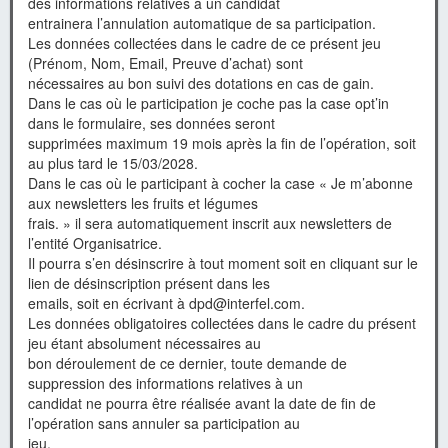
des informations relatives à un candidat
entrainera l’annulation automatique de sa participation.
Les données collectées dans le cadre de ce présent jeu
(Prénom, Nom, Email, Preuve d’achat) sont
nécessaires au bon suivi des dotations en cas de gain.
Dans le cas où le participation je coche pas la case opt’in
dans le formulaire, ses données seront
supprimées maximum 19 mois après la fin de l’opération, soit
au plus tard le 15/03/2028.
Dans le cas où le participant à cocher la case « Je m’abonne
aux newsletters les fruits et légumes
frais. » il sera automatiquement inscrit aux newsletters de
l’entité Organisatrice.
Il pourra s’en désinscrire à tout moment soit en cliquant sur le
lien de désinscription présent dans les
emails, soit en écrivant à dpd@interfel.com.
Les données obligatoires collectées dans le cadre du présent
jeu étant absolument nécessaires au
bon déroulement de ce dernier, toute demande de
suppression des informations relatives à un
candidat ne pourra être réalisée avant la date de fin de
l’opération sans annuler sa participation au
jeu.