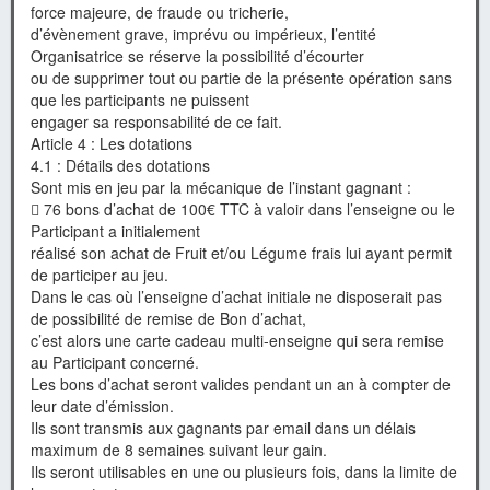
force majeure, de fraude ou tricherie,
d’évènement grave, imprévu ou impérieux, l’entité
Organisatrice se réserve la possibilité d’écourter
ou de supprimer tout ou partie de la présente opération sans
que les participants ne puissent
engager sa responsabilité de ce fait.
Article 4 : Les dotations
4.1 : Détails des dotations
Sont mis en jeu par la mécanique de l’instant gagnant :
 76 bons d’achat de 100€ TTC à valoir dans l’enseigne ou le
Participant a initialement
réalisé son achat de Fruit et/ou Légume frais lui ayant permit
de participer au jeu.
Dans le cas où l’enseigne d’achat initiale ne disposerait pas
de possibilité de remise de Bon d’achat,
c’est alors une carte cadeau multi-enseigne qui sera remise
au Participant concerné.
Les bons d’achat seront valides pendant un an à compter de
leur date d’émission.
Ils sont transmis aux gagnants par email dans un délais
maximum de 8 semaines suivant leur gain.
Ils seront utilisables en une ou plusieurs fois, dans la limite de