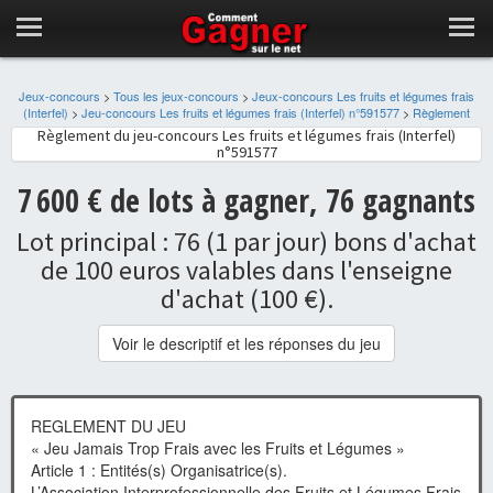
Jeux-concours
>
Tous les jeux-concours
>
Jeux-concours Les fruits et légumes frais
(Interfel)
>
Jeu-concours Les fruits et légumes frais (Interfel) n°591577
>
Règlement
Règlement du jeu-concours Les fruits et légumes frais (Interfel)
n°591577
7 600 € de lots à gagner, 76 gagnants
Lot principal : 76 (1 par jour) bons d'achat
de 100 euros valables dans l'enseigne
d'achat (100 €).
Voir le descriptif et les réponses du jeu
REGLEMENT DU JEU
« Jeu Jamais Trop Frais avec les Fruits et Légumes »
Article 1 : Entités(s) Organisatrice(s).
L’Association Interprofessionnelle des Fruits et Légumes Frais