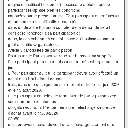
originale, justificatif d’identité) nécessaire à établir que le
participant remplisse bien les conditions
imposées par le présent article. Tout participant qui refuserait
de présenter les justificatifs demandés
dans un délai de 8 jours à compter de la demande serait
considéré renoncer à sa participation et
donc, le cas échéant, à son lot ; sans qu’il puisse causer un
grief à l’entité Organisatrice.
Article 3 : Modalités de participation.
Pour jouer, le Participant se rend sur https://jamaistrop.fr/
 Le participant prend connaissance du présent règlement de
jeu.
 Pour participer au jeu, le participant devra avoir effectué un
achat d’un Fruit et/ou Légume
frais, dans une enseigne ou sur internet entre le 1er juin 2026
et le 15 août 2026.
 Le participant complète le formulaire de participation avec
ses coordonnées (champs
obligatoires : Nom, Prénom, email) et télécharge sa preuve
d’achat avant le 15/08/2026,
23h59
o les preuves d’achat doivent être téléchargées en entier et