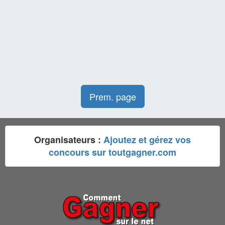
Prem. page
Organisateurs :
Ajoutez et gérez vos
concours sur toutgagner.com