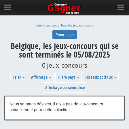
Jeux-concours
>
Tous les jeux-concours
Prem. page
Belgique, les jeux-concours qui se
sont terminés le 05/08/2025
0 jeux-concours
Trier
Affichage
Filtre pays
Réseaux sociaux
Affichage personnalisé
Nous sommes désolés, il n'y a pas de jeu-concours
actuellement pour cette sélection.