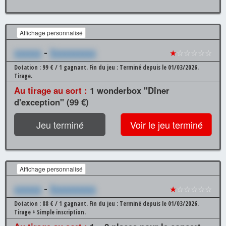
Affichage personnalisé
xxxxxx
-
Xxxxxxxxxx
★
☆☆☆☆☆
Dotation : 99 € / 1 gagnant.
Fin du jeu : Terminé depuis le 01/03/2026.
Tirage.
Au tirage au sort :
1 wonderbox "Dîner
d'exception" (99 €)
Jeu terminé
Voir le jeu terminé
Affichage personnalisé
xxxxxx
-
Xxxxxxxxxx
★
☆☆☆☆☆
Dotation : 88 € / 1 gagnant.
Fin du jeu : Terminé depuis le 01/03/2026.
Tirage + Simple inscription.