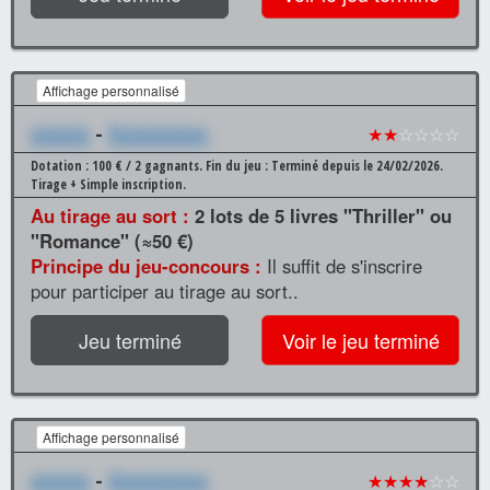
Affichage personnalisé
xxxxxx
-
Xxxxxxxxxx
★★
☆☆☆☆
Dotation : 100 € / 2 gagnants.
Fin du jeu : Terminé depuis le 24/02/2026.
Tirage + Simple inscription.
Au tirage au sort :
2 lots de 5 livres "Thriller" ou
"Romance" (≈50 €)
Principe du jeu-concours :
Il suffit de s'inscrire
pour participer au tirage au sort..
Jeu terminé
Voir le jeu terminé
Affichage personnalisé
xxxxxx
-
Xxxxxxxxxx
★★★★
☆☆