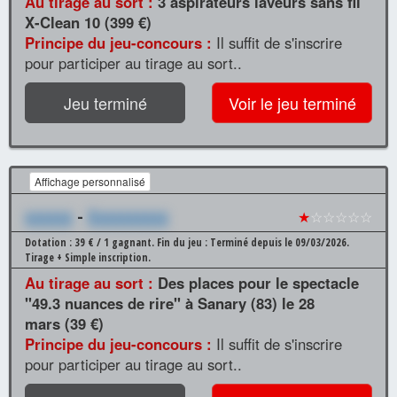
Au tirage au sort :
3 aspirateurs laveurs sans fil
X-Clean 10 (399 €)
Principe du jeu-concours :
Il suffit de s'inscrire
pour participer au tirage au sort..
Jeu terminé
Voir le jeu terminé
Affichage personnalisé
xxxxxx
-
Xxxxxxxxxx
★
☆☆☆☆☆
Dotation : 39 € / 1 gagnant.
Fin du jeu : Terminé depuis le 09/03/2026.
Tirage + Simple inscription.
Au tirage au sort :
Des places pour le spectacle
"49.3 nuances de rire" à Sanary (83) le 28
mars (39 €)
Principe du jeu-concours :
Il suffit de s'inscrire
pour participer au tirage au sort..