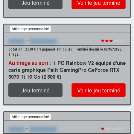
Jeu terminé
Voir le jeu terminé
Affichage personnalisé
xxxxxx
-
Xxxxxxxxxx
★★★
☆☆☆
Dotation : 2 500 € / 1 gagnant.
Fin du jeu : Terminé depuis le 08/03/2026.
Tirage.
Au tirage au sort :
1 PC Rainbow V2 équipé d'une
carte graphique Palit GamingPro GeForce RTX
5070 Ti 16 Go (2 500 €)
Jeu terminé
Voir le jeu terminé
Affichage personnalisé
xxxxxx
-
Xxxxxxxxxx
★
☆☆☆☆☆