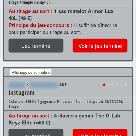
Tirage + Simple inscription.
Au tirage au sort :
1 sac matelot Armor Lux
40L (49 €)
Principe du jeu-concours :
Il suffit de s'inscrire
pour participer au tirage au sort..
Jeu terminé
Voir le jeu terminé
Affichage personnalisé
xxxxxx
-
Xxxxxxxxxx
sur
★
☆☆☆☆☆
Instagram
Dotation : 320 € / 4 gagnants.
Fin du jeu : Terminé depuis le 28/02/2026.
Tirage.
Au tirage au sort :
4 claviers gamer The G-Lab
Keyz Elite (≈80 €)