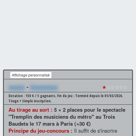
Affichage personnalisé
xxxxxx
-
Xxxxxxxxxx
★
☆☆☆☆☆
Dotation : 150 € / 5 gagnants.
Fin du jeu : Terminé depuis le 01/03/2026.
Tirage + Simple inscription.
Au tirage au sort :
5 × 2 places pour le spectacle
"Tremplin des musiciens du métro" au Trois
Baudets le 17 mars à Paris (≈30 €)
Principe du jeu-concours :
Il suffit de s'inscrire