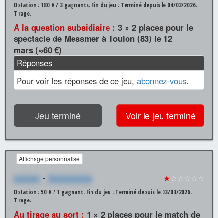
Dotation : 180 € / 3 gagnants.
Fin du jeu : Terminé depuis le 04/03/2026.
Tirage.
A la question subsidiaire :
3 × 2 places pour le
spectacle de Messmer à Toulon (83) le 12
mars (≈60 €)
Réponses
Pour voir les réponses de ce jeu,
abonnez-vous
.
Jeu terminé
Voir le jeu terminé
Affichage personnalisé
xxxxxx
-
Xxxxxxxxxx
★
☆☆☆☆☆
Dotation : 50 € / 1 gagnant.
Fin du jeu : Terminé depuis le 03/03/2026.
Tirage.
Au tirage au sort :
1 × 2 places pour le match de