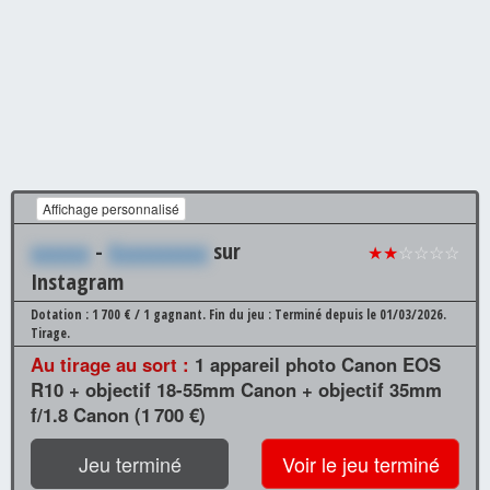
Affichage personnalisé
xxxxxx
-
Xxxxxxxxxx
sur
★★
☆☆☆☆
Instagram
Dotation : 1 700 € / 1 gagnant.
Fin du jeu : Terminé depuis le 01/03/2026.
Tirage.
Au tirage au sort :
1 appareil photo Canon EOS
R10 + objectif 18-55mm Canon + objectif 35mm
f/1.8 Canon (1 700 €)
Jeu terminé
Voir le jeu terminé