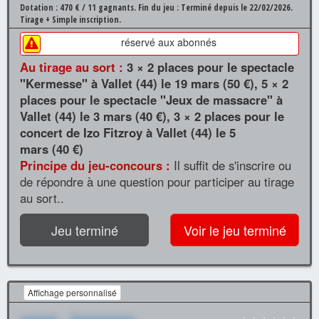
Dotation : 470 € / 11 gagnants.
Fin du jeu : Terminé depuis le 22/02/2026.
Tirage + Simple inscription.
réservé aux abonnés
Au tirage au sort :
3 × 2 places pour le spectacle
"Kermesse" à Vallet (44) le 19 mars (50 €), 5 × 2
places pour le spectacle "Jeux de massacre" à
Vallet (44) le 3 mars (40 €), 3 × 2 places pour le
concert de Izo Fitzroy à Vallet (44) le 5
mars (40 €)
Principe du jeu-concours :
Il suffit de s'inscrire ou
de répondre à une question pour participer au tirage
au sort..
Jeu terminé
Voir le jeu terminé
Affichage personnalisé