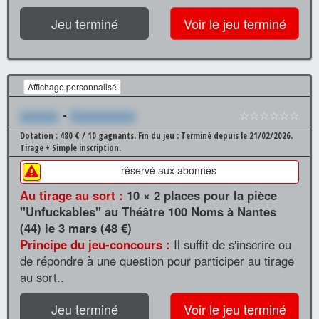
Jeu terminé
Voir le jeu terminé
Affichage personnalisé
xxxxxx
-
Xxxxxxxxxx
☆☆☆☆☆☆
Dotation : 480 € / 10 gagnants.
Fin du jeu : Terminé depuis le 21/02/2026.
Tirage + Simple inscription.
réservé aux abonnés
Au tirage au sort :
10 × 2 places pour la pièce
"Unfuckables" au Théâtre 100 Noms à Nantes
(44) le 3 mars (48 €)
Principe du jeu-concours :
Il suffit de s'inscrire ou
de répondre à une question pour participer au tirage
au sort..
Jeu terminé
Voir le jeu terminé