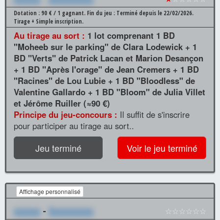
Dotation : 90 € / 1 gagnant.
Fin du jeu : Terminé depuis le 22/02/2026.
Tirage + Simple inscription.
Au tirage au sort :
1 lot comprenant 1 BD
"Moheeb sur le parking" de Clara Lodewick + 1
BD "Verts" de Patrick Lacan et Marion Desançon
+ 1 BD "Après l'orage" de Jean Cremers + 1 BD
"Racines" de Lou Lubie + 1 BD "Bloodless" de
Valentine Gallardo + 1 BD "Bloom" de Julia Villet
et Jérôme Ruiller (≈90 €)
Principe du jeu-concours :
Il suffit de s'inscrire
pour participer au tirage au sort..
Jeu terminé
Voir le jeu terminé
Affichage personnalisé
xxxxxx
-
Xxxxxxxxxx
☆☆☆☆☆☆