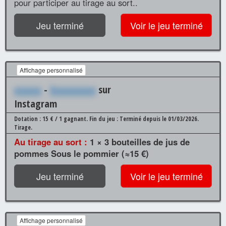
pour participer au tirage au sort..
Jeu terminé
Voir le jeu terminé
Affichage personnalisé
xxxxxx
-
Xxxxxxxxxx
sur
Instagram
Dotation : 15 € / 1 gagnant.
Fin du jeu : Terminé depuis le 01/03/2026.
Tirage.
Au tirage au sort :
1 × 3 bouteilles de jus de
pommes Sous le pommier (≈15 €)
Jeu terminé
Voir le jeu terminé
Affichage personnalisé