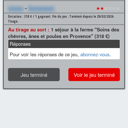
xxxxxx
-
Xxxxxxxxxx
★★
☆☆☆☆
Dotation : 318 € / 1 gagnant.
Fin du jeu : Terminé depuis le 28/02/2026.
Tirage.
Au tirage au sort :
1 séjour à la ferme "Soins des
chèvres, ânes et poules en Provence" (318 €)
Réponses
Pour voir les réponses de ce jeu,
abonnez-vous
.
Jeu terminé
Voir le jeu terminé