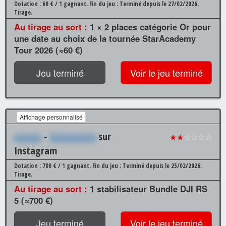
Dotation : 60 € / 1 gagnant.
Fin du jeu : Terminé depuis le 27/02/2026.
Tirage.
Au tirage au sort :
1 × 2 places catégorie Or pour
une date au choix de la tournée StarAcademy
Tour 2026 (≈60 €)
Jeu terminé
Voir le jeu terminé
Affichage personnalisé
xxxxxx
-
Xxxxxxxxxx
sur
★★
☆☆☆☆
Instagram
Dotation : 700 € / 1 gagnant.
Fin du jeu : Terminé depuis le 25/02/2026.
Tirage.
Au tirage au sort :
1 stabilisateur Bundle DJI RS
5 (≈700 €)
Jeu terminé
Voir le jeu terminé