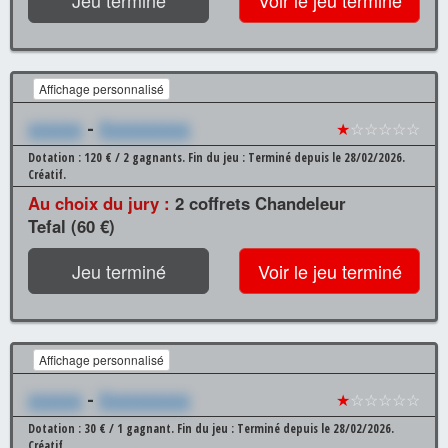
Jeu terminé
Voir le jeu terminé
Affichage personnalisé
xxxxxx
-
Xxxxxxxxxx
★
☆☆☆☆☆
Dotation : 120 € / 2 gagnants.
Fin du jeu : Terminé depuis le 28/02/2026.
Créatif.
Au choix du jury :
2 coffrets Chandeleur
Tefal (60 €)
Jeu terminé
Voir le jeu terminé
Affichage personnalisé
xxxxxx
-
Xxxxxxxxxx
★
☆☆☆☆☆
Dotation : 30 € / 1 gagnant.
Fin du jeu : Terminé depuis le 28/02/2026.
Créatif.