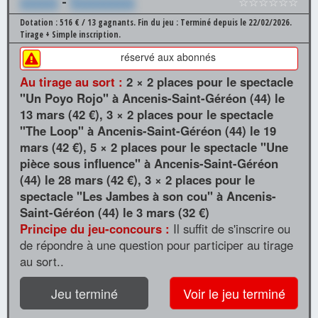
xxxxxx
-
Xxxxxxxxxx
☆☆☆☆☆☆
Dotation : 516 € / 13 gagnants.
Fin du jeu : Terminé depuis le 22/02/2026.
Tirage + Simple inscription.
réservé aux abonnés
Au tirage au sort :
2 × 2 places pour le spectacle
"Un Poyo Rojo" à Ancenis-Saint-Géréon (44) le
13 mars (42 €), 3 × 2 places pour le spectacle
"The Loop" à Ancenis-Saint-Géréon (44) le 19
mars (42 €), 5 × 2 places pour le spectacle "Une
pièce sous influence" à Ancenis-Saint-Géréon
(44) le 28 mars (42 €), 3 × 2 places pour le
spectacle "Les Jambes à son cou" à Ancenis-
Saint-Géréon (44) le 3 mars (32 €)
Principe du jeu-concours :
Il suffit de s'inscrire ou
de répondre à une question pour participer au tirage
au sort..
Jeu terminé
Voir le jeu terminé