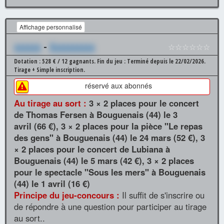
Affichage personnalisé
xxxxxx
-
Xxxxxxxxxx
☆☆☆☆☆☆
Dotation : 528 € / 12 gagnants.
Fin du jeu : Terminé depuis le 22/02/2026.
Tirage + Simple inscription.
réservé aux abonnés
Au tirage au sort :
3 × 2 places pour le concert
de Thomas Fersen à Bouguenais (44) le 3
avril (66 €), 3 × 2 places pour la pièce "Le repas
des gens" à Bouguenais (44) le 24 mars (52 €), 3
× 2 places pour le concert de Lubiana à
Bouguenais (44) le 5 mars (42 €), 3 × 2 places
pour le spectacle "Sous les mers" à Bouguenais
(44) le 1 avril (16 €)
Principe du jeu-concours :
Il suffit de s'inscrire ou
de répondre à une question pour participer au tirage
au sort..