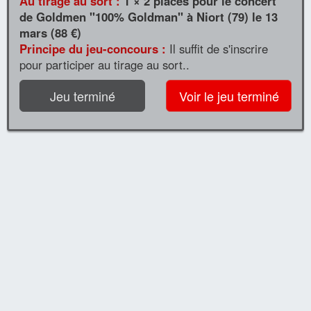
Au tirage au sort :
1 × 2 places pour le concert
de Goldmen "100% Goldman" à Niort (79) le 13
mars (88 €)
Principe du jeu-concours :
Il suffit de s'inscrire
pour participer au tirage au sort..
Jeu terminé
Voir le jeu terminé