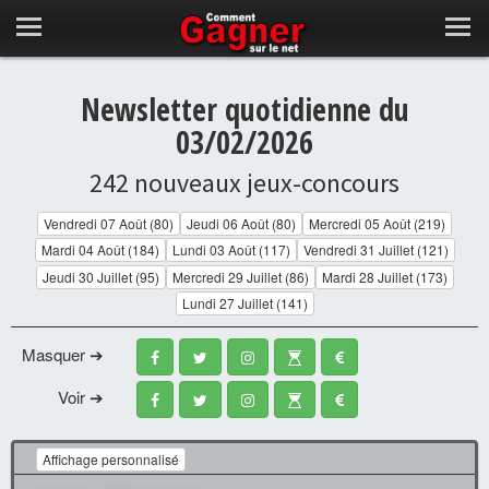
Newsletter quotidienne du
03/02/2026
242 nouveaux jeux-concours
Vendredi 07 Août (80)
Jeudi 06 Août (80)
Mercredi 05 Août (219)
Mardi 04 Août (184)
Lundi 03 Août (117)
Vendredi 31 Juillet (121)
Jeudi 30 Juillet (95)
Mercredi 29 Juillet (86)
Mardi 28 Juillet (173)
Lundi 27 Juillet (141)
Masquer ➔
Voir ➔
Affichage personnalisé