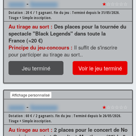
xxxxxx
-
Xxxxxxxxxx
★
☆☆☆☆☆
Dotation : 20 € / 1 gagnant.
Fin du jeu : Terminé depuis le 31/05/2026.
Tirage + Simple inscription.
Au tirage au sort :
Des places pour la tournée du
spectacle "Black Legends" dans toute la
France (≈20 €)
Principe du jeu-concours :
Il suffit de s'inscrire
pour participer au tirage au sort..
Jeu terminé
Voir le jeu terminé
Affichage personnalisé
xxxxxx
-
Xxxxxxxxxx
★
☆☆☆☆☆
Dotation : 60 € / 2 gagnants.
Fin du jeu : Terminé depuis le 26/05/2026.
Tirage + Simple inscription.
Au tirage au sort :
2 places pour le concert de No