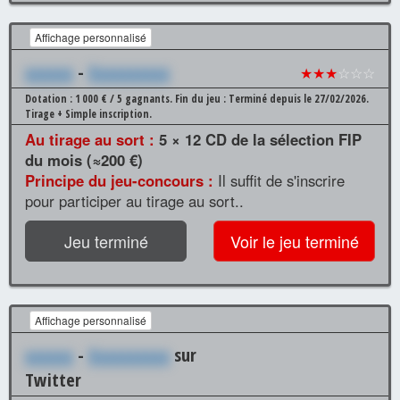
Affichage personnalisé
xxxxxx
-
Xxxxxxxxxx
★★★
☆☆☆
Dotation : 1 000 € / 5 gagnants.
Fin du jeu : Terminé depuis le 27/02/2026.
Tirage + Simple inscription.
Au tirage au sort :
5 × 12 CD de la sélection FIP
du mois (≈200 €)
Principe du jeu-concours :
Il suffit de s'inscrire
pour participer au tirage au sort..
Jeu terminé
Voir le jeu terminé
Affichage personnalisé
xxxxxx
-
Xxxxxxxxxx
sur
Twitter