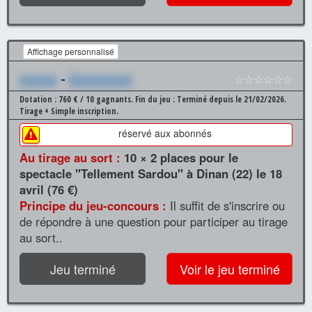
Affichage personnalisé
xxxxxx
-
Xxxxxxxxxx
☆☆☆☆☆☆
Dotation : 760 € / 10 gagnants.
Fin du jeu : Terminé depuis le 21/02/2026.
Tirage + Simple inscription.
réservé aux abonnés
Au tirage au sort :
10 × 2 places pour le
spectacle "Tellement Sardou" à Dinan (22) le 18
avril (76 €)
Principe du jeu-concours :
Il suffit de s'inscrire ou
de répondre à une question pour participer au tirage
au sort..
Jeu terminé
Voir le jeu terminé