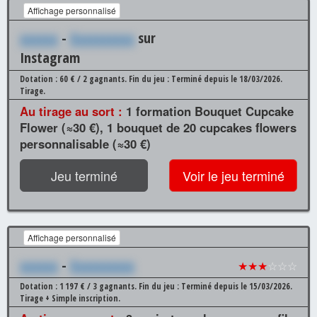
Affichage personnalisé
xxxxxx
-
Xxxxxxxxxx
sur
Instagram
Dotation : 60 € / 2 gagnants.
Fin du jeu : Terminé depuis le 18/03/2026.
Tirage.
Au tirage au sort :
1 formation Bouquet Cupcake
Flower (≈30 €), 1 bouquet de 20 cupcakes flowers
personnalisable (≈30 €)
Jeu terminé
Voir le jeu terminé
Affichage personnalisé
xxxxxx
-
Xxxxxxxxxx
★★★
☆☆☆
Dotation : 1 197 € / 3 gagnants.
Fin du jeu : Terminé depuis le 15/03/2026.
Tirage + Simple inscription.