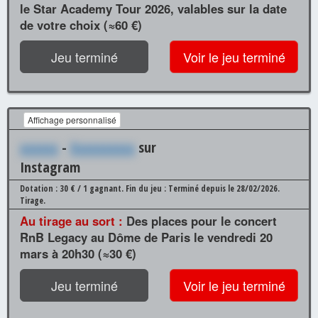
le Star Academy Tour 2026, valables sur la date
de votre choix (≈60 €)
Jeu terminé
Voir le jeu terminé
Affichage personnalisé
xxxxxx
-
Xxxxxxxxxx
sur
Instagram
Dotation : 30 € / 1 gagnant.
Fin du jeu : Terminé depuis le 28/02/2026.
Tirage.
Au tirage au sort :
Des places pour le concert
RnB Legacy au Dôme de Paris le vendredi 20
mars à 20h30 (≈30 €)
Jeu terminé
Voir le jeu terminé