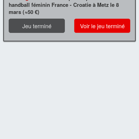
handball féminin France - Croatie à Metz le 8
mars (≈50 €)
Jeu terminé
Voir le jeu terminé