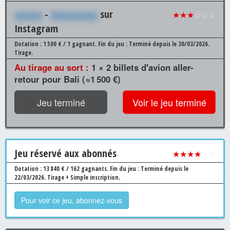
xxxxxx
-
Xxxxxxxxxx
sur
★★★
☆☆☆
Instagram
Dotation : 1 500 € / 1 gagnant.
Fin du jeu : Terminé depuis le 30/03/2026.
Tirage.
Au tirage au sort :
1 × 2 billets d'avion aller-
retour pour Bali (≈1 500 €)
Jeu terminé
Voir le jeu terminé
Jeu
réservé aux abonnés
★★★★
☆☆
Dotation : 13 840 € / 162 gagnants.
Fin du jeu : Terminé depuis le
22/03/2026.
Tirage + Simple inscription.
Pour voir ce jeu, abonnez-vous