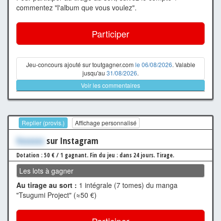
commentez "l'album que vous voulez".
Participer
Jeu-concours ajouté sur toutgagner.com
le 06/08/2026
. Valable
jusqu'au
31/08/2026
.
Voir les commentaires
Replier (provis.)
Affichage personnalisé
Xxxxxxx
sur Instagram
Dotation : 50 € / 1 gagnant.
Fin du jeu : dans 24 jours.
Tirage.
Les lots à gagner
Au tirage au sort :
1 intégrale (7 tomes) du manga
"Tsugumi Project" (≈50 €)
Participer