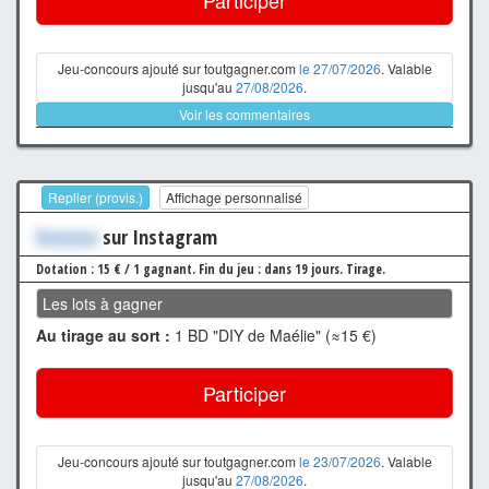
Jeu-concours ajouté sur toutgagner.com
le 27/07/2026
. Valable
jusqu'au
27/08/2026
.
Voir les commentaires
Replier (provis.)
Affichage personnalisé
Xxxxxxx
sur Instagram
Dotation : 15 € / 1 gagnant.
Fin du jeu : dans 19 jours.
Tirage.
Les lots à gagner
Au tirage au sort :
1 BD "DIY de Maélie" (≈15 €)
Participer
Jeu-concours ajouté sur toutgagner.com
le 23/07/2026
. Valable
jusqu'au
27/08/2026
.