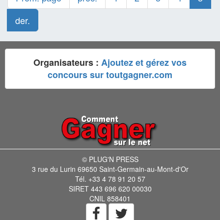
der.
Organisateurs :
Ajoutez et gérez vos
concours sur toutgagner.com
© PLUG'N PRESS
3 rue du Lurin 69650 Saint-Germain-au-Mont-d'Or
Tél. +33 4 78 91 20 57
SIRET 443 696 620 00030
CNIL 858401