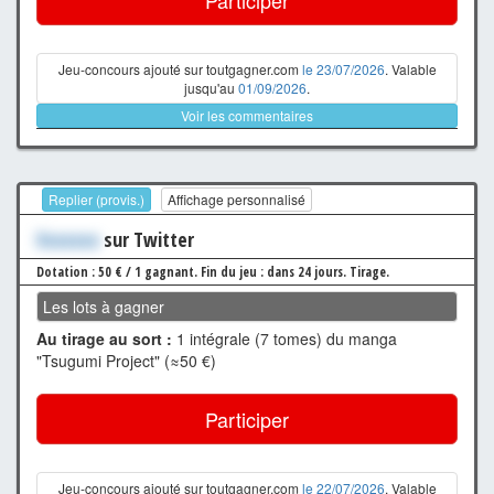
Jeu-concours ajouté sur toutgagner.com
le 23/07/2026
. Valable
jusqu'au
01/09/2026
.
Voir les commentaires
Replier (provis.)
Affichage personnalisé
Xxxxxxx
sur Twitter
Dotation : 50 € / 1 gagnant.
Fin du jeu : dans 24 jours.
Tirage.
Les lots à gagner
Au tirage au sort :
1 intégrale (7 tomes) du manga
"Tsugumi Project" (≈50 €)
Participer
Jeu-concours ajouté sur toutgagner.com
le 22/07/2026
. Valable