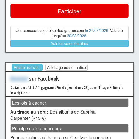
Participer
Jeu-concours ajouté sur toutgagner.com
le 27/07/2026
. Valable
jusqu'au
30/08/2026
.
Voir les commentaires
Replier (provis.)
Affichage personnalisé
Xxxxxxx
sur Facebook
Dotation : 15 € / 1 gagnant.
Fin du jeu : dans 23 jours.
Tirage + Simple
inscription.
Les lots à gagner
Au tirage au sort :
Des albums de Sabrina
Carpenter (≈15 €)
Principe du jeu-concours
Pour participer au tirage au sort, suivez le compte +