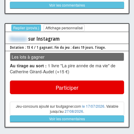
Voir les commentaires
Replier (provis.)
Affichage personnalisé
Xxxxxxx
sur Instagram
Dotation : 15 € / 1 gagnant.
Fin du jeu : dans 19 jours.
Tirage.
Les lots à gagner
Au tirage au sort :
1 livre "La pire année de ma vie" de
Catherine Girard-Audet (≈15 €)
Participer
Jeu-concours ajouté sur toutgagner.com
le 17/07/2026
. Valable
jusqu'au
27/08/2026
.
Voir les commentaires