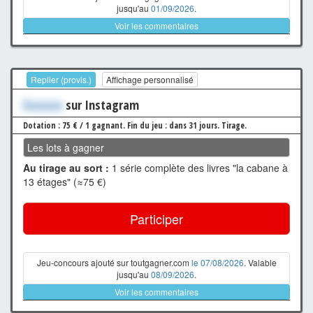
jusqu'au
01/09/2026
.
Voir les commentaires
Replier (provis.)
Affichage personnalisé
Xxxxxxx
sur Instagram
Dotation : 75 € / 1 gagnant.
Fin du jeu : dans 31 jours.
Tirage.
Les lots à gagner
Au tirage au sort :
1 série complète des livres "la cabane à
13 étages" (≈75 €)
Participer
Jeu-concours ajouté sur toutgagner.com
le 07/08/2026
. Valable
jusqu'au
08/09/2026
.
Voir les commentaires