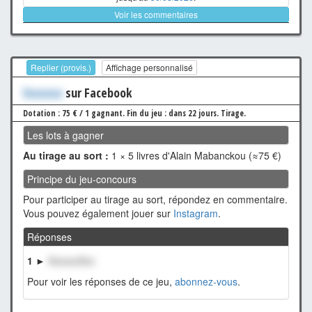
Voir les commentaires
Replier (provis.)
Affichage personnalisé
Xxxxxxx
sur Facebook
Dotation : 75 € / 1 gagnant.
Fin du jeu : dans 22 jours.
Tirage.
Les lots à gagner
Au tirage au sort :
1 × 5 livres d'Alain Mabanckou (≈75 €)
Principe du jeu-concours
Pour participer au tirage au sort, répondez en commentaire.
Vous pouvez également jouer sur
Instagram
.
Réponses
1 ►
XxxxxxXxx
Pour voir les réponses de ce jeu,
abonnez-vous
.