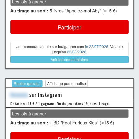
Les lots à gagner
Au tirage au sort :
5 livres "Appelez-moi Aby" (≈15 €)
Participer
Jeu-concours ajouté sur toutgagner.com
le 22/07/2026
. Valable
jusqu'au
23/08/2026
.
Voir les commentaires
Replier (provis.)
Affichage personnalisé
Xxxxxxx
sur Instagram
Dotation : 15 € / 1 gagnant.
Fin du jeu : dans 19 jours.
Tirage.
Les lots à gagner
Au tirage au sort :
1 BD "Foot Furieux Kids" (≈15 €)
Participer