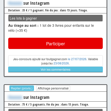
Xxxxxxx
sur Instagram
Dotation : 35 € / 1 gagnant.
Fin du jeu : dans 15 jours.
Tirage.
Les lots à gagner
Au tirage au sort :
1 lot de 3 livres pour enfants sur le
vélo (≈35 €)
Participer
Jeu-concours ajouté sur toutgagner.com
le 27/07/2026
. Valable
jusqu'au
23/08/2026
.
Voir les commentaires
Replier (provis.)
Affichage personnalisé
Xxxxxxx
sur Instagram
Dotation : 75 € / 5 gagnants.
Fin du jeu : dans 15 jours.
Tirage.